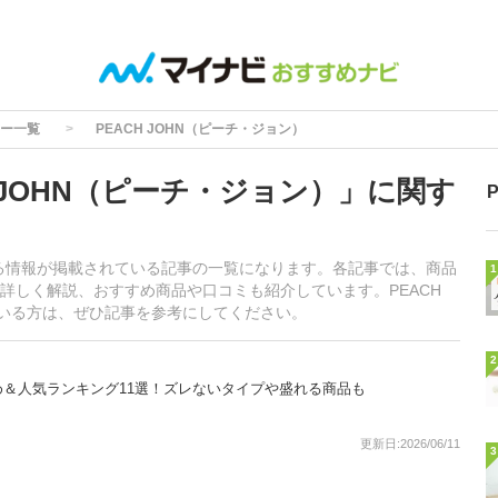
ー一覧
PEACH JOHN（ピーチ・ジョン）
 JOHN（ピーチ・ジョン）」に関す
関する情報が掲載されている記事の一覧になります。各記事では、商品
1
詳しく解説、おすすめ商品や口コミも紹介しています。PEACH
ている方は、ぜひ記事を参考にしてください。
2
＆人気ランキング11選！ズレないタイプや盛れる商品も
更新日:2026/06/11
3