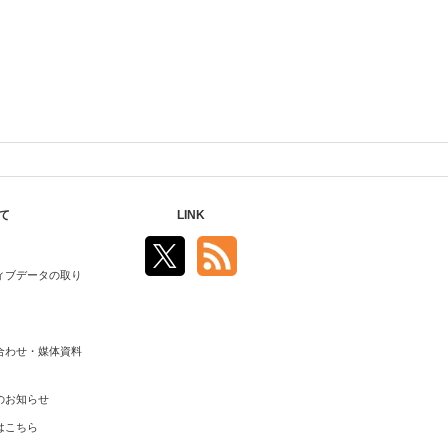
て
LINK
ィブデータの取り
合わせ・媒体資料
のお知らせ
はこちら