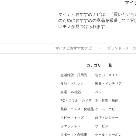
マイ
マイナビおすすめナビは、「買いたいも
のためにおすすめの商品を厳選してご紹
いモノが見つけられます。
マイナビおすすめナビ
ブランド・メーカ
カテゴリー一覧
生活雑貨・日用品
住まい・ＤＩＹ
食品・ドリンク
家具・インテリア
家電・AV機器
ペット
PC・スマホ・カメラ
本・音楽・映画
美容・コスメ・化粧品
ゲーム・ホビー
ベビー・キッズ
旅行・レジャー
ファッション
サービス
スポーツ・自転車
セール・クーポン