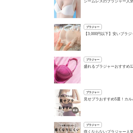
シームレスのブラジャー人気
ブラジャー
【3,000円以下】安いブ
ブラジャー
盛れるブラジャーおすすめ1
ブラジャー
見せブラおすすめ5選！カ
ブラジャー
痒くならないブラジャー人