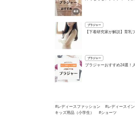
ブラジャー
【下着研究家が解説】育乳
ブラジャー
ブラジャーおすすめ24選！
#レディースファッション
#レディースイ
キッズ用品（小学生）
#ショーツ