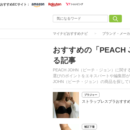
おすすめECサイト：
マイナビおすすめナビ
ブランド・メーカ
おすすめの「PEACH
る記事
PEACH JOHN（ピーチ・ジョン）に
選びのポイントをエキスパートや編集部が
JOHN（ピーチ・ジョン）の商品を探し
ブラジャー
ストラップレスブラおすすめ
補正下着