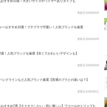
おすすめ10選！大きいサイズやワイヤーありタイプも
9
更新日:2026/05/29
1
ラジャーおすすめ10選！プチプラで可愛い！人気ブランドを厳選
更新日:2026/05/29
2選！人気ブランドを厳選【安くてかわいいデザインも】
更新日:2026/05/28
ルバンクラインなど人気ブランド厳選【普通のブラとの違いは？】
更新日:2026/05/11
気おすすめ7選【チクチクしない・肌に優しい】ワコールやトリンプも