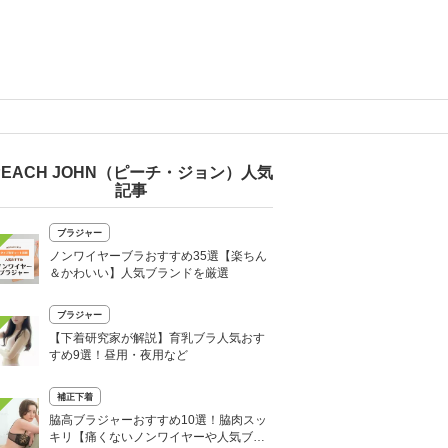
PEACH JOHN（ピーチ・ジョン）人気
記事
ブラジャー
ノンワイヤーブラおすすめ35選【楽ちん
＆かわいい】人気ブランドを厳選
ブラジャー
【下着研究家が解説】育乳ブラ人気おす
すめ9選！昼用・夜用など
補正下着
脇高ブラジャーおすすめ10選！脇肉スッ
キリ【痛くないノンワイヤーや人気ブラ