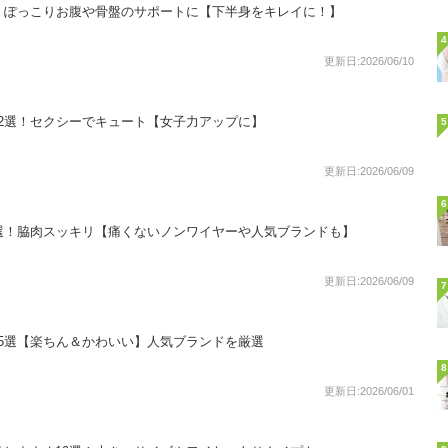
！ぽっこりお腹や骨盤のサポートに【下半身をキレイに！】
4
更新日:2026/06/10
2選！セクシーでキュート【女子力アップに】
5
更新日:2026/06/09
6
選！脇肉スッキリ【痛くないノンワイヤーや人気ブランドも】
更新日:2026/06/09
7
5選【楽ちん＆かわいい】人気ブランドを厳選
8
更新日:2026/06/01