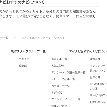
ナビおすすめナビについて
のがきっと見つかる」サイト。各分野の専門家と編集部があなた
介します。モノ選びに悩むことなく、簡単スマートに自分の欲し
ー一覧
PEACH JOHN（ピーチ・ジョン）
制作スタッフグループ一覧
マイナビおすすめナビについ
エキスパート
新着記事一覧
運営会社
編集部
人気の記事
インフォマテ
扱いについて
アンケート・調査の記事一覧
お知らせ
レビューの記事一覧
広告のお問い
カテゴリー一覧
のご案内
タグ一覧
サービス終了
ブランド・メーカー一覧
お問い合わせ
媒体のご紹介