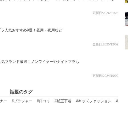
更新日:2026/01/28
ブラ人気おすすめ9選！昼用・夜用など
更新日:2025/12/02
人気ブランド厳選！ノンワイヤーやナイトブラも
更新日:2024/10/02
話題のタグ
ンナー
#ブラジャー
#口コミ
#補正下着
#キッズファッション
#