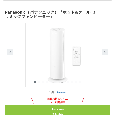
Panasonic（パナソニック）『ホット&クール セ
ラミックファンヒーター』
出典：
Amazon
毎日お得なタイム
セール開催中
Amazon
￥37,620