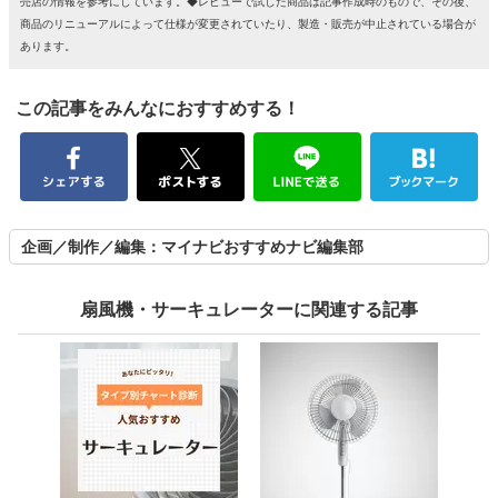
売店の情報を参考にしています。◆レビューで試した商品は記事作成時のもので、その後、
商品のリニューアルによって仕様が変更されていたり、製造・販売が中止されている場合が
あります。
この記事をみんなにおすすめする！
企画／制作／編集：マイナビおすすめナビ編集部
扇風機・サーキュレーターに関連する記事