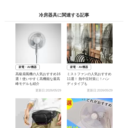
冷房器具に関連する記事
家電・AV機器
家電・AV機器
高級扇風機の人気おすすめ16
ミストファンの人気おすすめ
選！使いやすく高機能な最高
11選！ 熱中症対策に！ハン
峰モデルも紹介
ディタイプも
更新日:2026/05/29
更新日:2026/05/29