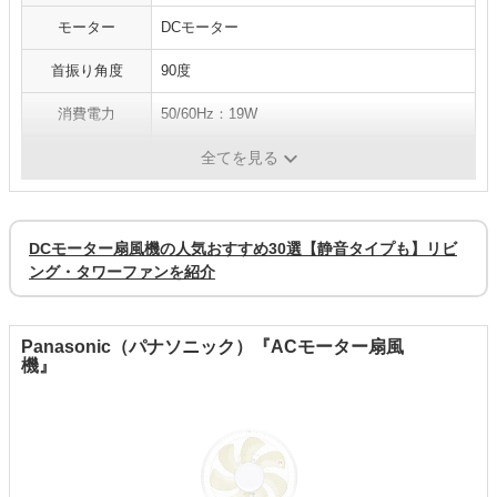
モーター
DCモーター
首振り角度
90度
消費電力
50/60Hz：19W
風量切替
7段階
全てを見る
DCモーター扇風機の人気おすすめ30選【静音タイプも】リビ
ング・タワーファンを紹介
Panasonic（パナソニック）『ACモーター扇風
機』