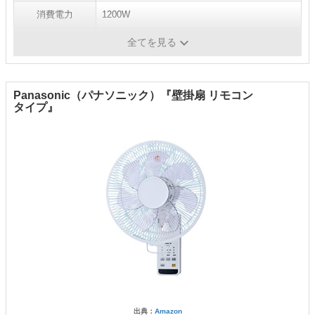
消費電力
1200W
風量切替
-
全てを見る
Panasonic（パナソニック）『壁掛扇 リモコン
タイプ』
出典：
Amazon