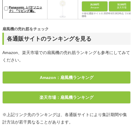
26,500円
32,500円
Panasonic（パナソニッ
Amazon
楽天市場
ク）『リビング扇』
※各社通販サイトの 2025年8月19日時点 での税
価格
扇風機の売れ筋をチェック
各通販サイトのランキングを見る
Amazon、楽天市場での扇風機の売れ筋ランキングも参考にしてみて
ください。
Amazon：扇風機ランキング
楽天市場：扇風機ランキング
※上記リンク先のランキングは、各通販サイトにより集計期間や集
計方法が若干異なることがあります。