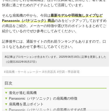
快適に過ごすためのアイテムとして活躍しています。
そんな扇風機の中から、今回は
最新モデルや羽根無しタイプなど
Panasonic（パナソニック）商品
のみをピックアップしておすすめ
の商品をご紹介。メーカーの特徴や選び方のポイントもまとめてご
紹介しているのでぜひ参考にしてみてください。
記事後半には、通販サイトの売れ筋ランキングもありますので、口
コミなどもあわせて参考にしてみてください。
本記事はプロモーションが含まれています。2025年08月19日に記事を更新しました
（公開日2022年05月27日）
#扇風機・サーキュレーター
#冷房器具
#空調・季節家電
目次
▼
進化が進む扇風機
▼
Panasonic（パナソニック）の扇風機の特徴
▼
扇風機を選ぶポイント
▼
Panasonic（パナソニック）の扇風機おすすめ5選