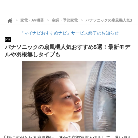
家電・AV機器
空調・季節家電
パナソニックの扇風機人気おす
『マイナビおすすめナビ』サービス終了のお知らせ
PR
パナソニックの扇風機人気おすすめ5選！最新モデ
ルや羽根無しタイプも
手軽に涼がとれる扇風機は、ほかの空調家電と併用して、暑い夏を