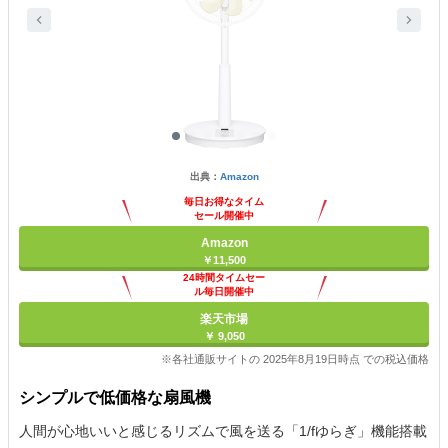
出典：
Amazon
毎日お得なタイム
セール開催中
Amazon
￥11,500
24時間タイムセー
ル毎日開催中
楽天市場
￥ 9,050
※各社通販サイトの 2025年8月19日時点 での税込価格
シンプルで低価格な扇風機
人間が心地いいと感じるリズムで風を送る「1/fゆらぎ」機能搭載