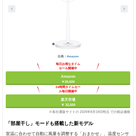
出典：
Amazon
毎日お得なタイム
セール開催中
Amazon
￥26,500
24時間タイムセー
ル毎日開催中
楽天市場
￥ 32,500
※各社通販サイトの 2025年8月19日時点 での税込価格
「部屋干し」モードも搭載した新モデル
室温に合わせて自動に風量を調整する「おまかせ」、温度センサ