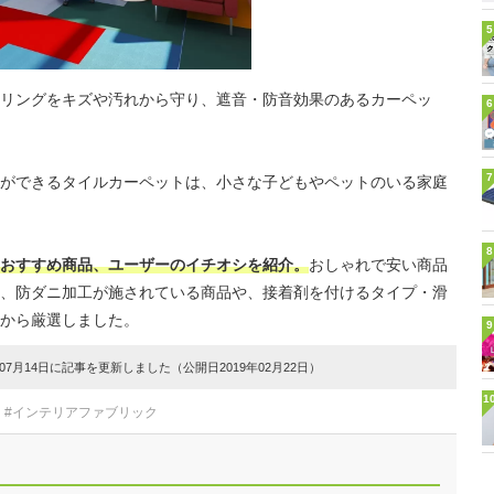
5
リングをキズや汚れから守り、遮音・防音効果のあるカーペッ
6
7
ができるタイルカーペットは、小さな子どもやペットのいる家庭
8
おすすめ商品、ユーザーのイチオシを紹介。
おしゃれで安い商品
、防ダニ加工が施されている商品や、接着剤を付けるタイプ・滑
から厳選しました。
9
7月14日に記事を更新しました（公開日2019年02月22日）
1
#インテリアファブリック