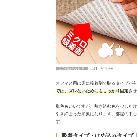
出典：Amazon
この商品を見る
オフィス用は床に接着剤で貼るタイプが主
では、ズレないためにもしっかり固定
させ
単色もいいですが、敷き込む色を少しだけ
引き締まった印象になります。部屋の中心
す。
吸着タイプ・はめ込みタイプ