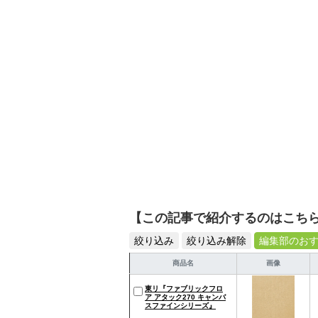
【この記事で紹介するのはこち
絞り込み
絞り込み解除
編集部のお
商品名
画像
東リ『ファブリックフロ
ア アタック270 キャンバ
スファインシリーズ』