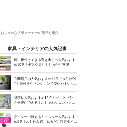
＆おしゃれな人気メーカーの商品も紹介
家具・インテリアの人気記事
机に後付けできる引き出しの人気おすす
め10選！デスク周りをしっかり整理
玄関網戸の人気おすすめ11選【後付けDI
Y】鍵付きやマンションで使いやすいタイ
プも
昼寝枕人気おすすめ12選！デスクでうつ
ぶせ寝ができる！おしゃれなコンパクト
タイプも
ダイソーで買えるキャスター人気おすす
め5選！ねじ込み式、貼るだけ粘着タイプ
も