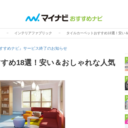
インテリアファブリック
タイルカーペットおすすめ18選！安い
すすめナビ』サービス終了のお知らせ
1
すめ18選！安い＆おしゃれな人気
2
3
4