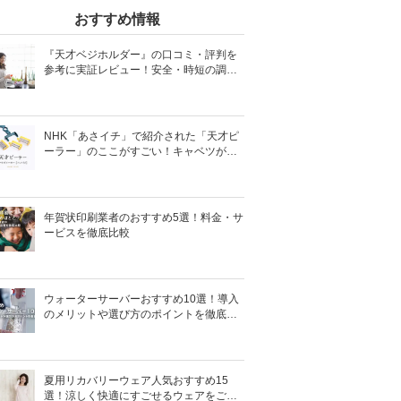
おすすめ情報
『天才ベジホルダー』の口コミ・評判を
参考に実証レビュー！安全・時短の調理
サポートアイテム！
NHK「あさイチ」で紹介された「天才ピ
ーラー」のここがすごい！キャベツがほ
わほわ4枚刃ピーラーの魅力に迫る！
年賀状印刷業者のおすすめ5選！料金・サ
ービスを徹底比較
ウォーターサーバーおすすめ10選！導入
のメリットや選び方のポイントを徹底解
説
夏用リカバリーウェア人気おすすめ15
選！涼しく快適にすごせるウェアをご紹