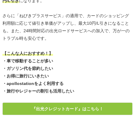
円/L引き
になります。
さらに「ねびきプラスサービス」の適用で、カードのショッピング
利用額に応じて値引き単価がアップし、最大10円/L引きになること
も。また、24時間対応の出光ロードサービスへの加入で、万が一の
トラブル時も安心です。
【こんな人におすすめ！】
・車で移動することが多い
・ガソリン代を節約したい
・お得に旅行にいきたい
・apollostationをよく利用する
・旅行やレジャーの割引も活用したい
『出光クレジットカード』はこちら！