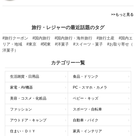
>>もっと見る
旅行・レジャーの最近話題のタグ
#旅行クーポン
#国内旅行
#国内旅行・海外旅行
#旅行土産
#国内エ
リア・地域
#東京
#関東
#洋菓子
#スイーツ・菓子
#お取り寄せ（
洋菓子）
カテゴリー一覧
生活雑貨・日用品
食品・ドリンク
家電・AV機器
PC・スマホ・カメラ
美容・コスメ・化粧品
ベビー・キッズ
ファッション
スポーツ・自転車
アウトドア・キャンプ
自動車・バイク
住まい・ＤＩＹ
家具・インテリア