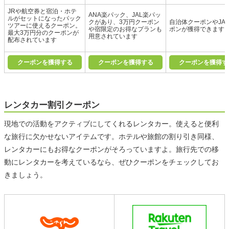
JRや航空券と宿泊・ホテ
ANA楽パック、JAL楽パッ
ルがセットになったパック
クがあり、3万円クーポン
自治体クーポンやJA
ツアーに使えるクーポン。
や宿限定のお得なプランも
ポンが獲得できます
最大3万円分のクーポンが
用意されています
配布されています
クーポンを獲得する
クーポンを獲得する
クーポンを獲得す
レンタカー割引クーポン
現地での活動をアクティブにしてくれるレンタカー。使えると便利
な旅行に欠かせないアイテムです。ホテルや旅館の割り引き同様、
レンタカーにもお得なクーポンがそろっていますよ。旅行先での移
動にレンタカーを考えているなら、ぜひクーポンをチェックしてお
きましょう。