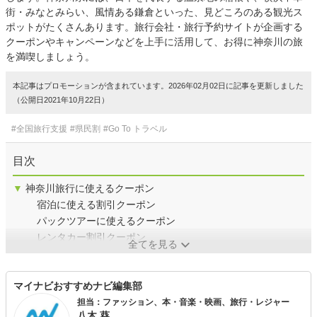
街・みなとみらい、風情ある鎌倉といった、見どころのある観光ス
ポットがたくさんあります。旅行会社・旅行予約サイトが企画する
クーポンやキャンペーンなどを上手に活用して、お得に神奈川の旅
を満喫しましょう。
本記事はプロモーションが含まれています。2026年02月02日に記事を更新しました
（公開日2021年10月22日）
#全国旅行支援
#県民割
#Go To トラベル
目次
▼
神奈川旅行に使えるクーポン
宿泊に使える割引クーポン
パックツアーに使えるクーポン
レンタカー割引クーポン
全てを見る
マイナビおすすめナビ編集部
担当：ファッション、本・音楽・映画、旅行・レジャー
八木 葵