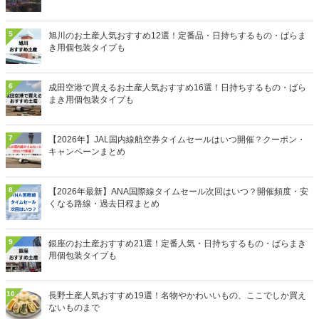
5
旭川のお土産人気おすすめ12選！定番品・日持ちするもの・ばらま
き用個包装タイプも
6
成田空港で買えるお土産人気おすすめ16選！日持ちするもの・ばら
まき用個包装タイプも
7
【2026年】JAL国内線航空券タイムセールはいつ開催？クーポン・
キャンペーンまとめ
8
【2026年最新】ANA国際線タイムセール次回はいつ？開催頻度・安
くなる路線・過去日程まとめ
9
銀座のお土産おすすめ21選！定番人気・日持ちするもの・ばらまき
用個包装タイプも
10
長野土産人気おすすめ19選！名物やかわいいもの、ここでしか買え
ないものまで