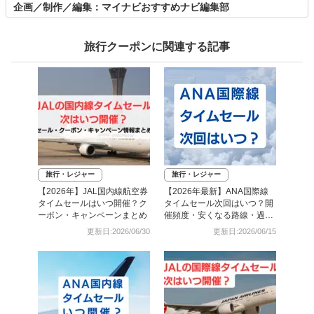
企画／制作／編集：マイナビおすすめナビ編集部
旅行クーポンに関連する記事
旅行・レジャー
旅行・レジャー
【2026年】JAL国内線航空券
【2026年最新】ANA国際線
タイムセールはいつ開催？ク
タイムセール次回はいつ？開
ーポン・キャンペーンまとめ
催頻度・安くなる路線・過去
日程まとめ
更新日:2026/06/30
更新日:2026/06/15