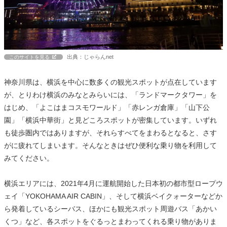
出典：じゃらんnet
このサイトを見る
神奈川県は、横浜を中心に数多くの観光スポットが点在しています
が、とりわけ横浜のみなとみらいには、「ランドマークタワー」を
はじめ、「よこはまコスモワールド」「赤レンガ倉庫」「山下公
園」「横浜中華街」と見どころスポットが密集しています。いずれ
も徒歩圏内ではありますが、それらすべてをまわるとなると、さす
がに疲れてしまいます。そんなときはぜひ便利な乗り物を利用して
みてください。
横浜エリアには、2021年4月に運航開始した日本初の都市型ロープウ
ェイ「YOKOHAMA AIR CABIN」、そして横浜ベイクォーターなどか
ら発着しているシーバス、ほかにも観光スポット周遊バス「あかい
くつ」など、各スポットをぐるっとまわってくれる乗り物がありま