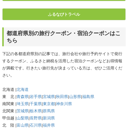
ふるなびトラベル
都道府県別の旅行クーポン・宿泊クーポンはこ
ちら
下記の各都道府県別の記事では、旅行会社や旅行予約サイトで発行
するクーポン、ふるさと納税を活用した宿泊クーポンなどお得情報
が満載です。行きたい旅行先が決まっている方は、ぜひご活用くだ
さい。
北海道 |
北海道
東 北 |
青森県
|
岩手県
|
宮城県
|
秋田県
|
山形県
|
福島県
南関東 |
埼玉県
|
千葉県
|
東京都
|
神奈川県
北関東 |
茨城県
|
栃木県
|
群馬県
甲信越 |
山梨県
|
長野県
|
新潟県
北 陸 |
富山県
|
石川県
|
福井県