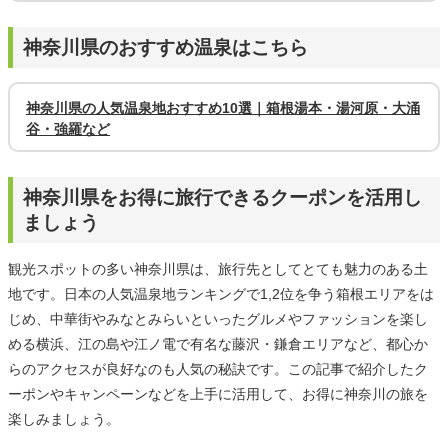
神奈川県のおすすめ温泉はこちら
神奈川県の人気温泉地おすすめ10選｜箱根湯本・湯河原・大涌
谷・強羅など
神奈川県をお得に旅行できるクーポンを活用し
ましょう
観光スポットの多い神奈川県は、旅行先としてとても魅力のある土
地です。日本の人気温泉地ランキングで1,2位を争う箱根エリアをは
じめ、中華街やみなとみらいといったグルメやファッションを楽し
める横浜、江の島や江ノ電で有名な藤沢・鎌倉エリアなど、都心か
らのアクセスが良好なのも人気の秘訣です。この記事で紹介したク
ーポンやキャンペーンなどを上手に活用して、お得に神奈川の旅を
楽しみましょう。