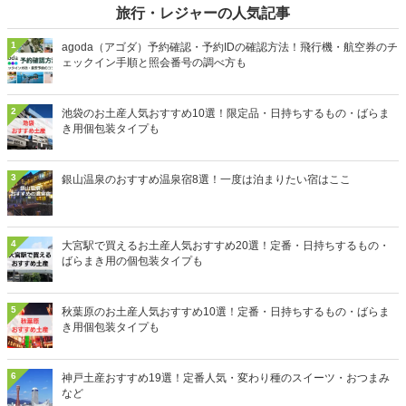
旅行・レジャーの人気記事
1
agoda（アゴダ）予約確認・予約IDの確認方法！飛行機・航空券のチ
ェックイン手順と照会番号の調べ方も
2
池袋のお土産人気おすすめ10選！限定品・日持ちするもの・ばらま
き用個包装タイプも
3
銀山温泉のおすすめ温泉宿8選！一度は泊まりたい宿はここ
4
大宮駅で買えるお土産人気おすすめ20選！定番・日持ちするもの・
ばらまき用の個包装タイプも
5
秋葉原のお土産人気おすすめ10選！定番・日持ちするもの・ばらま
き用個包装タイプも
6
神戸土産おすすめ19選！定番人気・変わり種のスイーツ・おつまみ
など