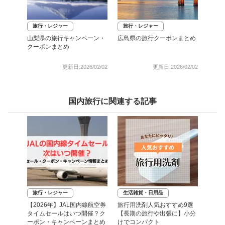
旅行・レジャー
旅行・レジャー
山梨県の旅行キャンペーン・
広島県の旅行クーポンまとめ
クーポンまとめ
更新日:2026/02/02
更新日:2026/02/02
国内旅行に関連する記事
旅行・レジャー
生活雑貨・日用品
【2026年】JAL国内線航空券
旅行用洗剤人気おすすめ9選
タイムセールはいつ開催？ク
【長期の旅行や出張に】小分
ーポン・キャンペーンまとめ
けでコンパクト