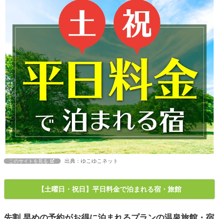
出典：ゆこゆこネット
このサイトを見る
【土曜日・祝日】平日料金で泊まれる宿・旅館
先割 早めの予約がお得に泊まれるプランの温泉旅館・宿