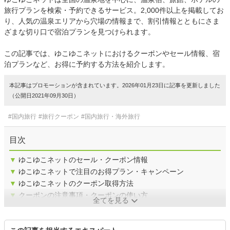
旅行プランを検索・予約できるサービス。2,000件以上を掲載してお
り、人気の温泉エリアから穴場の情報まで、割引情報とともにさま
ざまな切り口で宿泊プランを見つけられます。
この記事では、ゆこゆこネットにおけるクーポンやセール情報、宿
泊プランなど、お得に予約する方法を紹介します。
本記事はプロモーションが含まれています。2026年01月23日に記事を更新しました
（公開日2021年09月30日）
#国内旅行
#旅行クーポン
#国内旅行・海外旅行
目次
▼
ゆこゆこネットのセール・クーポン情報
▼
ゆこゆこネットで注目のお得プラン・キャンペーン
▼
ゆこゆこネットのクーポン取得方法
▼
クーポンの注意事項・クーポンの使い方
全てを見る