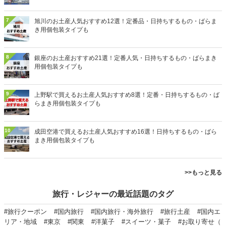
7
旭川のお土産人気おすすめ12選！定番品・日持ちするもの・ばらま
き用個包装タイプも
8
銀座のお土産おすすめ21選！定番人気・日持ちするもの・ばらまき
用個包装タイプも
9
上野駅で買えるお土産人気おすすめ8選！定番・日持ちするもの・ば
らまき用個包装タイプも
10
成田空港で買えるお土産人気おすすめ16選！日持ちするもの・ばら
まき用個包装タイプも
>>もっと見る
旅行・レジャーの最近話題のタグ
#旅行クーポン
#国内旅行
#国内旅行・海外旅行
#旅行土産
#国内エ
リア・地域
#東京
#関東
#洋菓子
#スイーツ・菓子
#お取り寄せ（