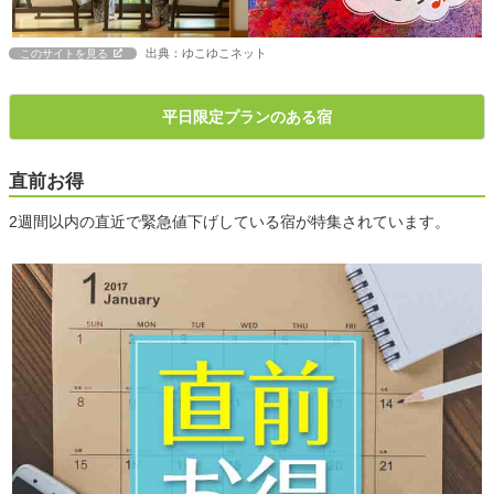
出典：ゆこゆこネット
このサイトを見る
平日限定プランのある宿
直前お得
2週間以内の直近で緊急値下げしている宿が特集されています。