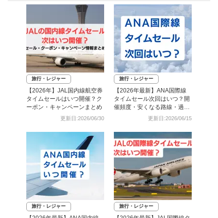
旅行・レジャー
旅行・レジャー
【2026年】JAL国内線航空券
【2026年最新】ANA国際線
タイムセールはいつ開催？ク
タイムセール次回はいつ？開
ーポン・キャンペーンまとめ
催頻度・安くなる路線・過去
日程まとめ
更新日:2026/06/30
更新日:2026/06/15
旅行・レジャー
旅行・レジャー
【2026年最新】ANA国内線
【2026年最新】JAL国際線タ