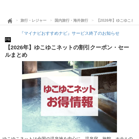
旅行・レジャー
国内旅行・海外旅行
【2026年】ゆこゆこネ
『マイナビおすすめナビ』サービス終了のお知らせ
PR
【2026年】ゆこゆこネットの割引クーポン・セー
ルまとめ
ゆこゆこネットは全国の温泉地を中心に、温泉宿、旅館、ホテルの