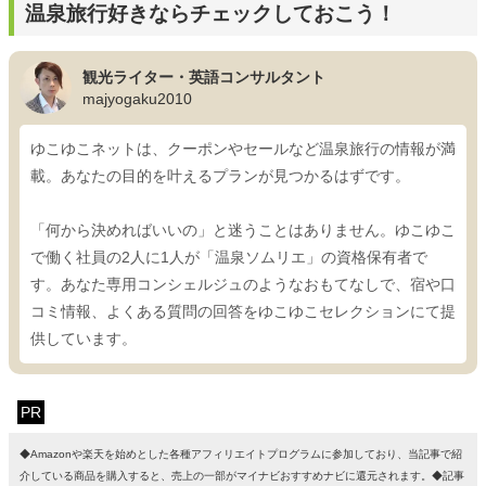
温泉旅行好きならチェックしておこう！
観光ライター・英語コンサルタント
majyogaku2010
ゆこゆこネットは、クーポンやセールなど温泉旅行の情報が満
載。あなたの目的を叶えるプランが見つかるはずです。
「何から決めればいいの」と迷うことはありません。ゆこゆこ
で働く社員の2人に1人が「温泉ソムリエ」の資格保有者で
す。あなた専用コンシェルジュのようなおもてなしで、宿や口
コミ情報、よくある質問の回答をゆこゆこセレクションにて提
供しています。
PR
◆Amazonや楽天を始めとした各種アフィリエイトプログラムに参加しており、当記事で紹
介している商品を購入すると、売上の一部がマイナビおすすめナビに還元されます。◆記事