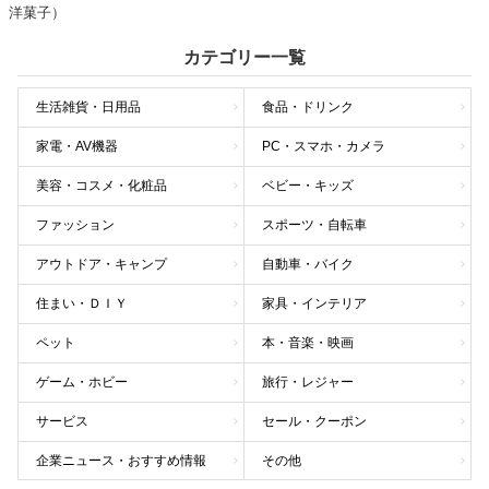
洋菓子）
カテゴリー一覧
生活雑貨・日用品
食品・ドリンク
家電・AV機器
PC・スマホ・カメラ
美容・コスメ・化粧品
ベビー・キッズ
ファッション
スポーツ・自転車
アウトドア・キャンプ
自動車・バイク
住まい・ＤＩＹ
家具・インテリア
ペット
本・音楽・映画
ゲーム・ホビー
旅行・レジャー
サービス
セール・クーポン
企業ニュース・おすすめ情報
その他