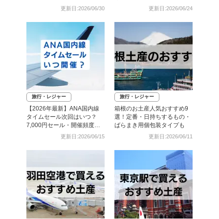
更新日:2026/06/30
更新日:2026/06/24
旅行・レジャー
旅行・レジャー
【2026年最新】ANA国内線
箱根のお土産人気おすすめ9
タイムセール次回はいつ？
選！定番・日持ちするもの・
7,000円セール・開催頻度・
ばらまき用個包装タイプも
予約攻略まとめ
更新日:2026/06/15
更新日:2026/06/11