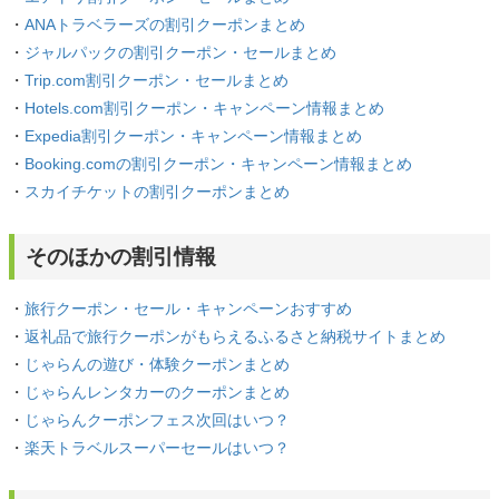
・
ANAトラベラーズの割引クーポンまとめ
・
ジャルパックの割引クーポン・セールまとめ
・
Trip.com割引クーポン・セールまとめ
・
Hotels.com割引クーポン・キャンペーン情報まとめ
・
Expedia割引クーポン・キャンペーン情報まとめ
・
Booking.comの割引クーポン・キャンペーン情報まとめ
・
スカイチケットの割引クーポンまとめ
そのほかの割引情報
・
旅行クーポン・セール・キャンペーンおすすめ
・
返礼品で旅行クーポンがもらえるふるさと納税サイトまとめ
・
じゃらんの遊び・体験クーポンまとめ
・
じゃらんレンタカーのクーポンまとめ
・
じゃらんクーポンフェス次回はいつ？
・
楽天トラベルスーパーセールはいつ？