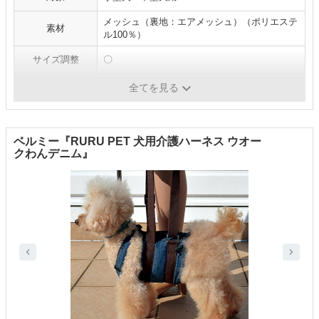
メッシュ（裏地：エアメッシュ）（ポリエステ
素材
ル100％）
サイズ調整
〇
排泄
〇
全てを見る
ベルミー『RURU PET 犬用介護ハーネス ウオー
クわんデニム』