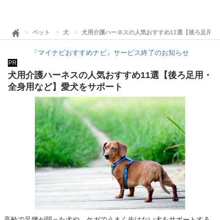
ペット
犬
犬用介護ハーネスの人気おすすめ11選【後ろ足用・
『マイナビおすすめナビ』サービス終了のお知らせ
PR
犬用介護ハーネスの人気おすすめ11選【後ろ足用・
全身用など】愛犬をサポート
高齢で足腰が弱った犬や、ケガでうまく歩けない犬をサポートする