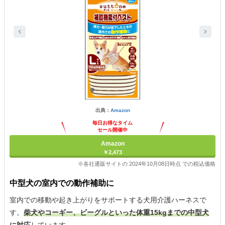
出典：
Amazon
毎日お得なタイム
セール開催中
Amazon
￥2,473
※各社通販サイトの 2024年10月08日時点 での税込価格
中型犬の室内での動作補助に
室内での移動や起き上がりをサポートする犬用介護ハーネスで
す。
柴犬やコーギー、ビーグルといった体重15kgまでの中型犬