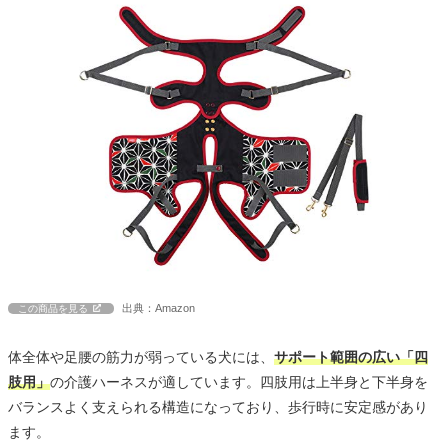
出典：Amazon
この商品を見る
体全体や足腰の筋力が弱っている犬には、
サポート範囲の広い「四
肢用」
の介護ハーネスが適しています。四肢用は上半身と下半身を
バランスよく支えられる構造になっており、歩行時に安定感があり
ます。