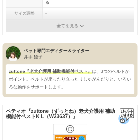
る
サイズ調整
-
排泄
〇
全てを見る
ペット専門エディター＆ライター
井手 綾子
zuttone『老犬介護用 補助機能付ベスト』
は、3つのベルトが
ポイント。ベルトが座ったり立ったりしゃがんだりと、いろい
ろな動作をサポートします。
ペティオ『zuttone（ずっとね）老犬介護用 補助
機能付ベストK L（W23637）』