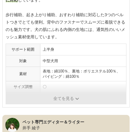
に対応
しています。
歩行補助、起き上がり補助、おすわり補助に対応した3つのベル
トつきでとても便利。背中のファスナーでスムーズに着脱できる
のも魅力です。犬の肌にふれる内側の生地には、通気性のいいメ
ッシュ素材使用しています。
サポート範囲
上半身
対象
中型犬用
表地：綿100％、裏地：ポリエステル100％、
素材
パイピング：綿100％
サイズ調整
〇
排泄
〇
全てを見る
ペット専門エディター＆ライター
井手 綾子