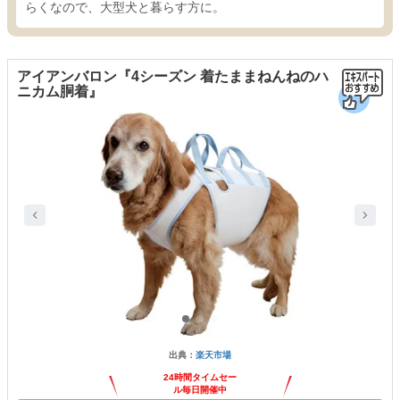
らくなので、大型犬と暮らす方に。
アイアンバロン『4シーズン 着たままねんねのハ
ニカム胴着』
出典：
楽天市場
24時間タイムセー
ル毎日開催中