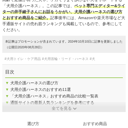
「犬用介護ハーネス」。この記事では、
ペット専門エディター&ライ
ターの井手綾子さんにお話をうかがい、犬用介護ハーネスの選び方
とおすすめ商品をご紹介。
記事後半には、Amazonや楽天市場など大
手通販サイトの売れ筋ランキングも掲載しているので、参考にして
ください。
本記事はプロモーションが含まれています。2024年10月10日に記事を更新しました
（公開日2020年08月28日）
#犬用トイレ・ケア用品
#犬用首輪・リード・ハーネス
#犬
目次
▼
犬用介護ハーネスの選び方
▼
犬用介護ハーネスのおすすめ11選
▼
「犬用介護ハーネス」おすすめ商品の比較一覧表
▼
通販サイトの最新人気ランキングを参考にする
全てを見る
選び方
おすすめ商品