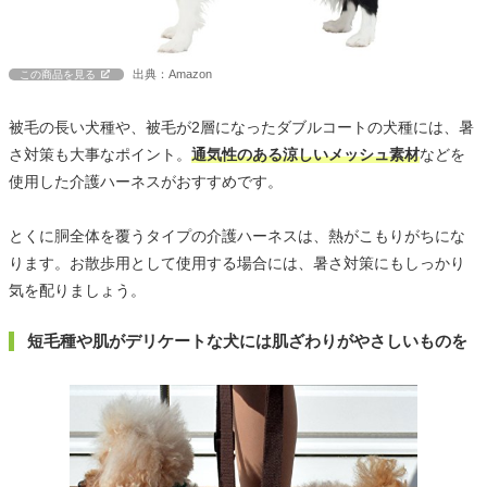
出典：Amazon
この商品を見る
被毛の長い犬種や、被毛が2層になったダブルコートの犬種には、暑
さ対策も大事なポイント。
通気性のある涼しいメッシュ素材
などを
使用した介護ハーネスがおすすめです。
とくに胴全体を覆うタイプの介護ハーネスは、熱がこもりがちにな
ります。お散歩用として使用する場合には、暑さ対策にもしっかり
気を配りましょう。
短毛種や肌がデリケートな犬には肌ざわりがやさしいものを