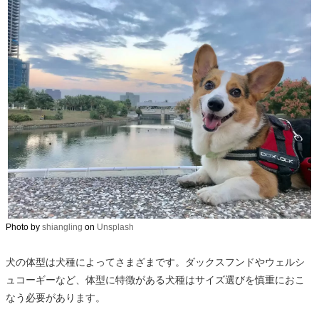
Photo by
shiangling
on
Unsplash
犬の体型は犬種によってさまざまです。ダックスフンドやウェルシ
ュコーギーなど、体型に特徴がある犬種はサイズ選びを慎重におこ
なう必要があります。