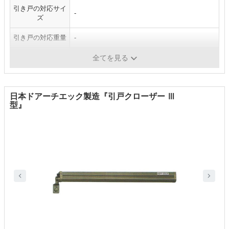
引き戸の対応サイ
-
ズ
引き戸の対応重量
-
施工方法
ネジ止め
全てを見る
日本ドアーチエック製造『引戸クローザー Ⅲ
型』