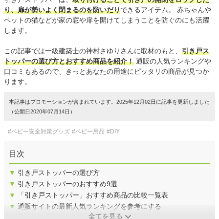
り、扉が勢いよく閉まるのを防いだり
できるアイテム。 赤ちゃんや
ペットの猫などが家の窓や扉を開けてしまうことを防ぐのにも活躍
します。
この記事では一級建築士の神村さゆりさんに取材のもと、
引き戸ス
トッパーの選び方とおすすめ商品を紹介！
通販の人気ランキングや
口コミもあるので、きっとあなたの用途にピッタリの商品が見つか
ります。
本記事はプロモーションが含まれています。2025年12月02日に記事を更新しました
（公開日2020年07月14日）
#ベビー安全対策グッズ
#ベビー用品
#DIY
目次
▼
引き戸ストッパーの選び方
▼
引き戸ストッパーのおすすめ9選
▼
「引き戸ストッパー」おすすめ商品の比較一覧表
▼
通販サイトの最新人気ランキングを参考にする
全てを見る