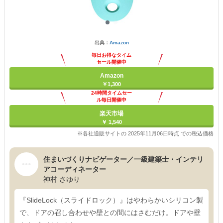
出典：
Amazon
毎日お得なタイム
セール開催中
Amazon
￥1,300
24時間タイムセー
ル毎日開催中
楽天市場
￥ 1,540
※各社通販サイトの 2025年11月06日時点 での税込価格
住まいづくりナビゲーター／一級建築士・インテリ
アコーディネーター
神村 さゆり
『SlideLock（スライドロック）』はやわらかいシリコン製
で、ドアの召し合わせや壁との間にはさむだけ。ドアや壁