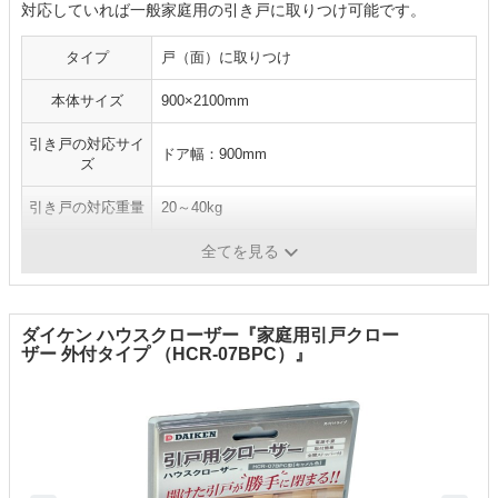
対応していれば一般家庭用の引き戸に取りつけ可能です。
タイプ
戸（面）に取りつけ
本体サイズ
900×2100mm
引き戸の対応サイ
ドア幅：900mm
ズ
引き戸の対応重量
20～40kg
施工方法
-
全てを見る
ダイケン ハウスクローザー『家庭用引戸クロー
ザー 外付タイプ （HCR-07BPC）』