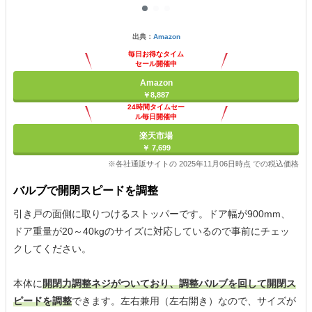
出典：
Amazon
毎日お得なタイム
セール開催中
Amazon
￥8,887
24時間タイムセー
ル毎日開催中
楽天市場
￥ 7,699
※各社通販サイトの 2025年11月06日時点 での税込価格
バルブで開閉スピードを調整
引き戸の面側に取りつけるストッパーです。ドア幅が900mm、
ドア重量が20～40kgのサイズに対応しているので事前にチェッ
クしてください。
本体に
開閉力調整ネジがついており、調整バルブを回して開閉ス
ピードを調整
できます。左右兼用（左右開き）なので、サイズが