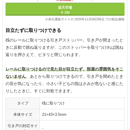
楽天市場
￥ 330
※各社通販サイトの 2025年11月06日時点 での税込価格
目立たずに取りつけできる
桟のレールに取りつける引き戸ストッパー。引き戸が閉まったと
きに反動で跳ね返りますが、このストッパーを取りつければ跳ね
返りを押さえて、ピタリと閉じられます。
レールに取りつけるので見た目が目立たず、部屋の雰囲気をそこ
ないません
。あとから取りつけできるので、引き戸を閉めたとき
の音が気になったり、小さい子どもの指はさみが危ないと感じた
りしたときに、すぐに対処できます。
タイプ
桟に取りつけ
本体サイズ
21×43×3.5mm
引き戸の対応サイ
-