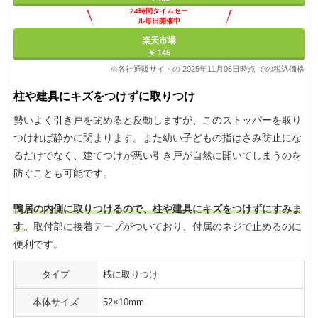
24時間タイムセー
ル毎日開催中
楽天市場
￥ 145
※各社通販サイトの 2025年11月06日時点 での税込価格
柱や建具にキズをつけずに取りつけ
勢いよく引き戸を閉めると反動しますが、このストッパーを取り
つければ静かに閉まります。また幼い子どもの指はさみ防止にな
るだけでなく、建てつけが悪い引き戸が自然に開いてしまうのを
防ぐことも可能です。
鴨居の内側に取りつけるので、柱や建具にキズをつけずにすみま
す
。取付部に接着テープがついており、付属のネジで止めるのに
便利です。
タイプ
桟に取りつけ
本体サイズ
52×10mm