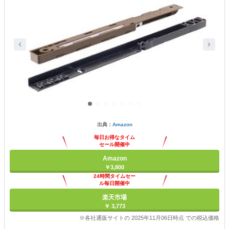
出典：
Amazon
毎日お得なタイム
セール開催中
Amazon
￥3,800
24時間タイムセー
ル毎日開催中
楽天市場
￥ 3,773
※各社通販サイトの 2025年11月06日時点 での税込価格