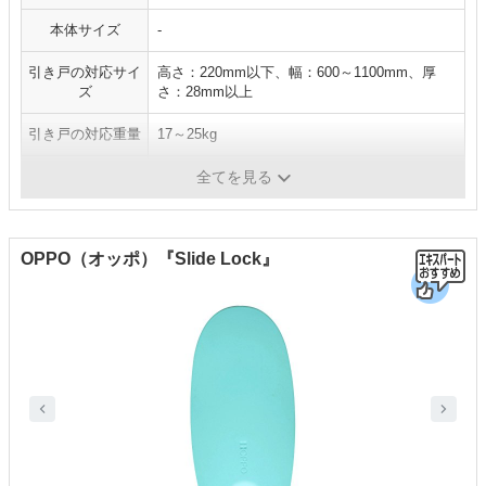
本体サイズ
-
引き戸の対応サイ
高さ：220mm以下、幅：600～1100mm、厚
ズ
さ：28mm以上
引き戸の対応重量
17～25kg
施工方法
ネジ止め
全てを見る
OPPO（オッポ）『Slide Lock』