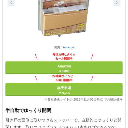
出典：
Amazon
毎日お得なタイム
セール開催中
Amazon
￥6,800
24時間タイムセー
ル毎日開催中
楽天市場
￥ 9,265
※各社通販サイトの 2025年11月06日時点 での税込価格
半自動でゆっくり開閉
引き戸の面側に取りつけるストッパーで、自動的にゆっくりと開
閉します。取りつけはプラスドライバー1本あればできるので、