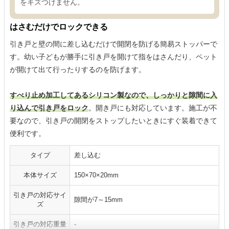
をキズつけません。
はさむだけでロックできる
引き戸と壁の間に差し込むだけで開閉を防げる簡易ストッパーで
す。幼い子どもが勝手に引き戸を開けて指をはさんだり、ペット
が開けて出て行ったりするのを防げます。
すべり止め加工してあるシリコン製なので、しっかりと隙間に入
り込んで引き戸をロック
。開き戸にも対応しています。施工が不
要なので、引き戸の開閉をストップしたいときにすぐ装着できて
便利です。
タイプ
差し込む
本体サイズ
150×70×20mm
引き戸の対応サイ
隙間が7～15mm
ズ
引き戸の対応重量
-