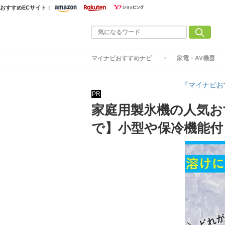
おすすめECサイト：
マイナビおすすめナビ
家電・AV機器
『マイナビお
PR
家庭用製氷機の人気お
で】小型や保冷機能付