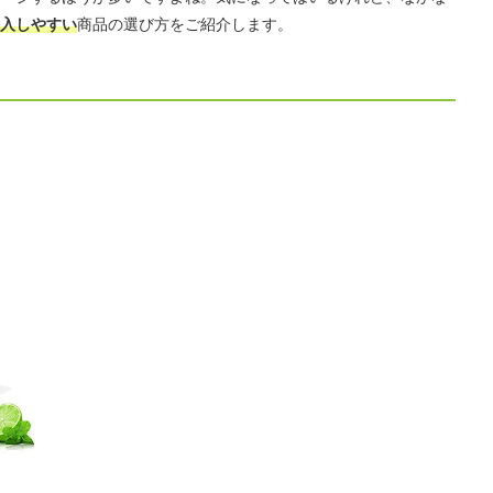
入しやすい
商品の選び方をご紹介します。