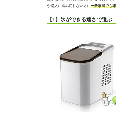
か購入に踏み切れない方に
一般家庭でも導
【1】氷ができる速さで選ぶ