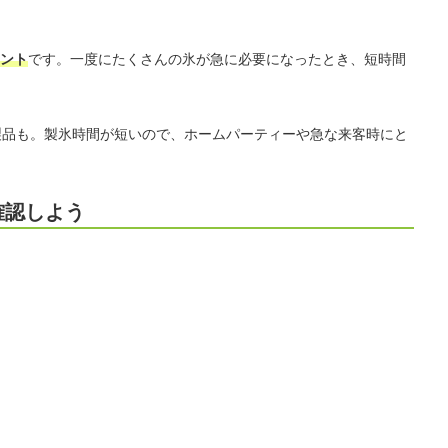
ント
です。一度にたくさんの氷が急に必要になったとき、短時間
製品も。製氷時間が短いので、ホームパーティーや急な来客時にと
確認しよう