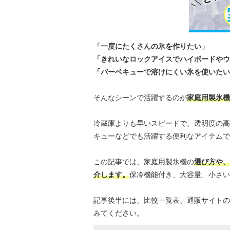
「一度にたくさんの氷を作りたい」
「きれいなロックアイスでハイボードやウ
「バーベキューで溶けにくい氷を使いたい
そんなシーンで活躍するのが
家庭用製氷機
冷蔵庫よりも早いスピードで、透明度の高
キューなどでも活躍する便利なアイテムで
この記事では、家庭用製氷機の
選び方や、
介します。
保冷機能付き、大容量、小さい
記事後半には、比較一覧表、通販サイトの
みてください。