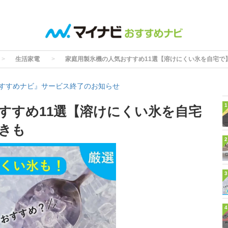
生活家電
家庭用製氷機の人気おすすめ11選【溶けにくい氷を自宅で
すすめナビ』サービス終了のお知らせ
1
すすめ11選【溶けにくい氷を自宅
きも
2
3
4