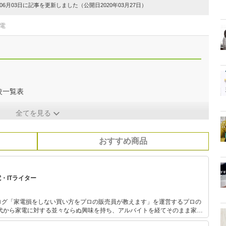
6月03日に記事を更新しました（公開日2020年03月27日）
電
較一覧表
全てを見る
おすすめ商品
・ITライター
ログ「家電損をしない買い方をプロの販売員が教えます」を運営するプロの
テスト等で表彰され