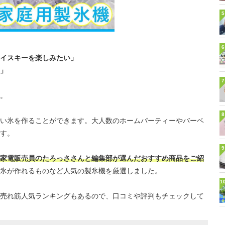
5
6
イスキーを楽しみたい」
」
7
。
8
い氷を作ることができます。大人数のホームパーティーやバーベ
す。
9
家電販売員のたろっささんと編集部が選んだおすすめ商品をご紹
氷が作れるものなど人気の製氷機を厳選しました。
1
売れ筋人気ランキングもあるので、口コミや評判もチェックして