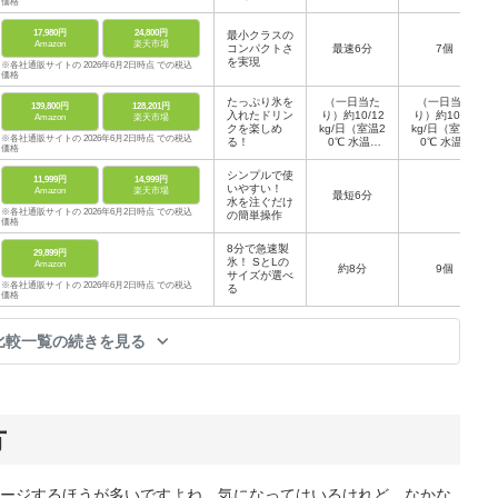
価格
17,980円
24,800円
最小クラスの
Amazon
楽天市場
コンパクトさ
最速6分
7個
を実現
※各社通販サイトの 2026年6月2日時点 での税込
価格
たっぷり氷を
（一日当た
（一日当た
139,800円
128,201円
入れたドリン
り）約10/12
り）約10/12
Amazon
楽天市場
クを楽しめ
kg/日（室温2
kg/日（室温2
※各社通販サイトの 2026年6月2日時点 での税込
る！
0℃ 水温1
0℃ 水温1
価格
5℃） 約8/9k
5℃） 約8/9k
g/日（室温3
g/日（室温3
シンプルで使
11,999円
14,999円
0℃ 水温2
0℃ 水温2
いやすい！
Amazon
楽天市場
最短6分
5℃）
5℃）
水を注ぐだけ
※各社通販サイトの 2026年6月2日時点 での税込
の簡単操作
価格
8分で急速製
29,899円
氷！ SとLの
Amazon
約8分
9個
サイズが選べ
※各社通販サイトの 2026年6月2日時点 での税込
る
価格
比較一覧の続きを見る
方
ージするほうが多いですよね。気になってはいるけれど、なかな