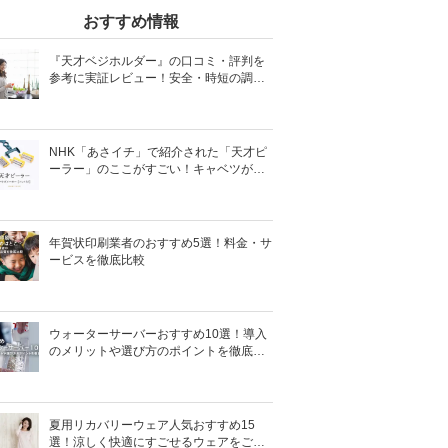
おすすめ情報
『天才ベジホルダー』の口コミ・評判を
参考に実証レビュー！安全・時短の調理
サポートアイテム！
NHK「あさイチ」で紹介された「天才ピ
ーラー」のここがすごい！キャベツがほ
わほわ4枚刃ピーラーの魅力に迫る！
年賀状印刷業者のおすすめ5選！料金・サ
ービスを徹底比較
ウォーターサーバーおすすめ10選！導入
のメリットや選び方のポイントを徹底解
説
夏用リカバリーウェア人気おすすめ15
選！涼しく快適にすごせるウェアをご紹