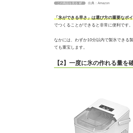
出典：Amazon
この商品を見る
「氷ができる早さ」は選び方の重要なポイ
でつくることができると非常に便利です。
なかには、わずか10分以内で製氷できる
ても重宝します。
【2】一度に氷の作れる量を