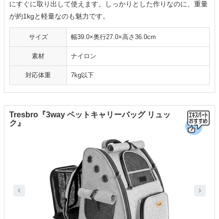
にすぐに取り出して使えます。しっかりとした作りなのに、重量
が約1kgと軽量なのも魅力です。
サイズ
幅39.0×奥行27.0×高さ36.0cm
素材
ナイロン
対応体重
7kg以下
Tresbro『3way ペットキャリーバッグ リュッ
ク』