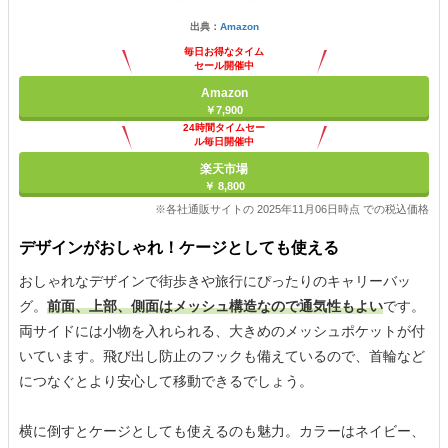
出典：
Amazon
毎日お得なタイム
セール開催中
Amazon
￥7,900
24時間タイムセー
ル毎日開催中
楽天市場
￥ 8,800
※各社通販サイトの 2025年11月06日時点 での税込価格
デザインがおしゃれ！ケージとしても使える
おしゃれなデザインで街歩きや旅行にぴったりのキャリーバッ
グ。
前面、上部、側面はメッシュ構造なので通気性もよい
です。
両サイドには小物を入れられる、大きめのメッシュポケットが付
いています。飛び出し防止のフックも備えているので、首輪など
につなぐとより安心して移動できるでしょう。
横に倒すとケージとしても使えるのも魅力。カラーはネイビー、