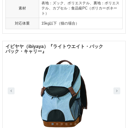
表地：ズック、ポリエステル、裏地：ポリエス
素材
テル、カプセル：食品級PC（ポリカーボネー
ト）
対応体重
15kg以下（猫の場合）
イビヤヤ（ibiyaya）『ライトウエイト・バック
パック・キャリー』