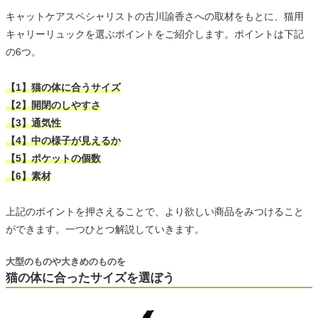
キャットケアスペシャリストの古川諭香さへの取材をもとに、猫用
キャリーリュックを選ぶポイントをご紹介します。ポイントは下記
の6つ。
【1】猫の体に合うサイズ
【2】開閉のしやすさ
【3】通気性
【4】中の様子が見えるか
【5】ポケットの個数
【6】素材
上記のポイントを押さえることで、より欲しい商品をみつけること
ができます。一つひとつ解説していきます。
大型のものや大きめのものを
猫の体に合ったサイズを選ぼう