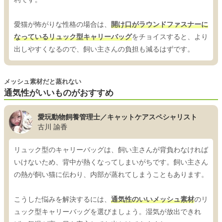
愛猫が怖がりな性格の場合は、
開け口がラウンドファスナーに
なっているリュック型キャリーバッグ
をチョイスすると、より
出しやすくなるので、飼い主さんの負担も減るはずです。
メッシュ素材だと蒸れない
通気性がいいものがおすすめ
愛玩動物飼養管理士／キャットケアスペシャリスト
古川 諭香
リュック型のキャリーバッグは、飼い主さんが背負わなければ
いけないため、背中が熱くなってしまいがちです。飼い主さん
の熱が飼い猫に伝わり、内部が蒸れてしまうこともあります。
こうした悩みを解決するには、
通気性のいいメッシュ素材
のリ
ュック型キャリーバッグを選びましょう。湿気が放出できれ