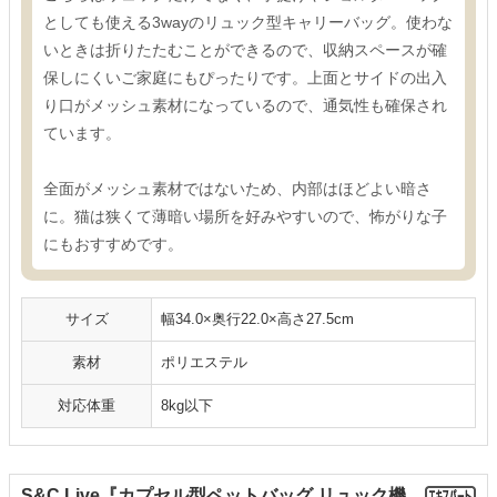
としても使える3wayのリュック型キャリーバッグ。使わな
いときは折りたたむことができるので、収納スペースが確
保しにくいご家庭にもぴったりです。上面とサイドの出入
り口がメッシュ素材になっているので、通気性も確保され
ています。
全面がメッシュ素材ではないため、内部はほどよい暗さ
に。猫は狭くて薄暗い場所を好みやすいので、怖がりな子
にもおすすめです。
サイズ
幅34.0×奥行22.0×高さ27.5cm
素材
ポリエステル
対応体重
8kg以下
S&C Live『カプセル型ペットバッグ リュック機