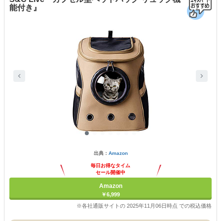
能付き』
出典：
Amazon
毎日お得なタイム
セール開催中
Amazon
￥6,999
※各社通販サイトの 2025年11月06日時点 での税込価格