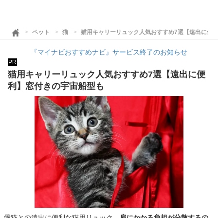
ペット
猫
猫用キャリーリュック人気おすすめ7選【遠出に便
『マイナビおすすめナビ』サービス終了のお知らせ
PR
猫用キャリーリュック人気おすすめ7選【遠出に便
利】窓付きの宇宙船型も
愛猫との遠出に便利な猫用リュック。
肩にかかる負担が分散するの