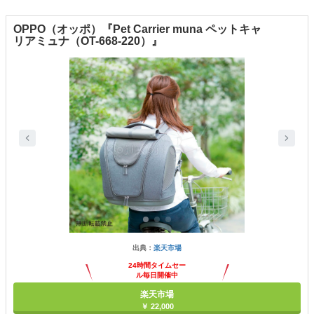
OPPO（オッポ）『Pet Carrier muna ペットキャ
リアミュナ（OT-668-220）』
出典：
楽天市場
24時間タイムセー
ル毎日開催中
楽天市場
￥ 22,000