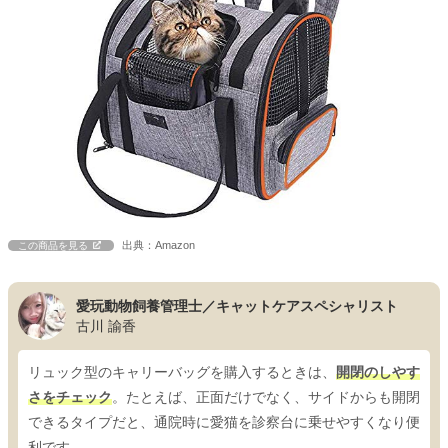
出典：Amazon
この商品を見る
愛玩動物飼養管理士／キャットケアスペシャリスト
古川 諭香
リュック型のキャリーバッグを購入するときは、
開閉のしやす
さをチェック
。たとえば、正面だけでなく、サイドからも開閉
できるタイプだと、通院時に愛猫を診察台に乗せやすくなり便
利です。