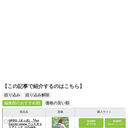
日々の生活が豊かになるものを紹介します。
【この記事で紹介するのはこちら】
絞り込み
絞り込み解除
編集部のおすすめ順
価格の安い順
商品名
画像
購入サイト
OPPO（オッポ）『Pet
22,000円
22,000円
Carrier muna ペットキャ
楽天市場
Yahoo!ショッピング
リアミュナ（OT-668-