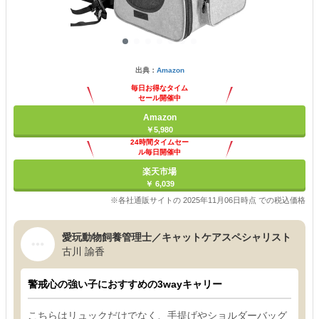
出典：
Amazon
毎日お得なタイム
セール開催中
Amazon
￥5,980
24時間タイムセー
ル毎日開催中
楽天市場
￥ 6,039
※各社通販サイトの 2025年11月06日時点 での税込価格
愛玩動物飼養管理士／キャットケアスペシャリスト
古川 諭香
警戒心の強い子におすすめの3wayキャリー
こちらはリュックだけでなく、手提げやショルダーバッグ