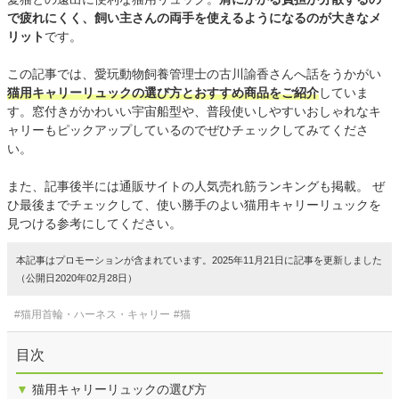
で疲れにくく、飼い主さんの両手を使えるようになるのが大きなメ
リット
です。
この記事では、愛玩動物飼養管理士の古川諭香さんへ話をうかがい
猫用キャリーリュックの選び方とおすすめ商品をご紹介
していま
す。窓付きがかわいい宇宙船型や、普段使いしやすいおしゃれなキ
ャリーもピックアップしているのでぜひチェックしてみてくださ
い。
また、記事後半には通販サイトの人気売れ筋ランキングも掲載。 ぜ
ひ最後までチェックして、使い勝手のよい猫用キャリーリュックを
見つける参考にしてください。
本記事はプロモーションが含まれています。2025年11月21日に記事を更新しました
（公開日2020年02月28日）
#猫用首輪・ハーネス・キャリー
#猫
目次
▼
猫用キャリーリュックの選び方