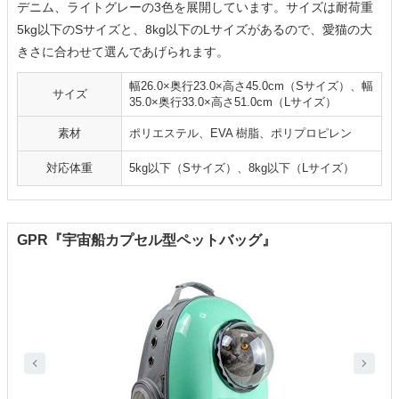
デニム、ライトグレーの3色を展開しています。サイズは耐荷重
5kg以下のSサイズと、8kg以下のLサイズがあるので、愛猫の大
きさに合わせて選んであげられます。
幅26.0×奥行23.0×高さ45.0cm（Sサイズ）、幅
サイズ
35.0×奥行33.0×高さ51.0cm（Lサイズ）
素材
ポリエステル、EVA 樹脂、ポリプロピレン
対応体重
5kg以下（Sサイズ）、8kg以下（Lサイズ）
GPR『宇宙船カプセル型ペットバッグ』