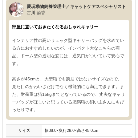
愛玩動物飼養管理士／キャットケアスペシャリスト
古川 諭香
部屋に置いておきたくなるおしゃれキャリー
インテリア性の高いリュック型キャリーバッグを求めてい
る方におすすめしたいのが、インパクト大なこちらの商
品。ドーム型の透明な窓には、通気口がついていて安心で
す。
高さが45cmと、大型猫でも窮屈ではないサイズなので、
見た目のかわいさだけでなく機能的にも満足できます。ま
た、耐荷重は猫15kgまでとなっているので、丈夫なキャリ
ーバッグがほしいと思っている肥満猫の飼い主さんにもぴ
ったりです。
サイズ
幅38.0×奥行29.0×高さ45.0cm