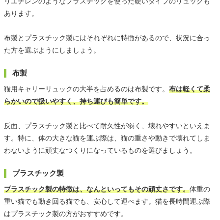
リエチレンのようなプラスチックを使った硬いタイプのリュックも
あります。
布製とプラスチック製にはそれぞれに特徴があるので、状況に合っ
た方を選ぶようにしましょう。
布製
猫用キャリーリュックの大半を占めるのは布製です。
布は軽くて柔
らかいので扱いやすく、持ち運びも簡単です。
反面、プラスチック製と比べて耐久性が弱く、壊れやすいといえま
す。特に、体の大きな猫を運ぶ際は、猫の重さや動きで壊れてしま
わないように頑丈なつくりになっているものを選びましょう。
プラスチック製
プラスチック製の特徴は、なんといってもその頑丈さです。
体重の
重い猫でも動き回る猫でも、安心して運べます。猫を長時間運ぶ際
はプラスチック製の方がおすすめです。