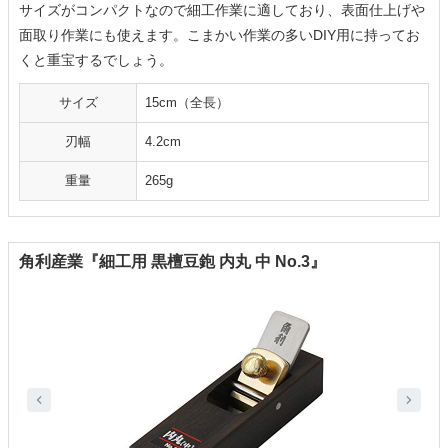
サイズがコンパクトなので細工作業に適しており、表面仕上げや
面取り作業にも使えます。こまかい作業の多いDIY用に持ってお
くと重宝するでしょう。
サイズ
15cm（全長）
刃幅
4.2cm
重量
265g
角利産業『細工用 黒檀豆鉋 内丸 中 No.3』