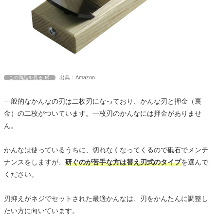
出典：Amazon
この商品を見る
一般的なかんなの刃は二枚刃になっており、かんな刃と押金（裏
金）の二枚がついています。一枚刃のかんなには押金がありませ
ん。
かんなは使っているうちに、切れなくなってくるので砥石でメンテ
ナンスをしますが、
研ぐのが苦手な方は替え刃式のタイプ
を選んで
ください。
刃抑えがネジでセットされた最適かんなは、刃をかんたんに調整し
たい方に向いています。