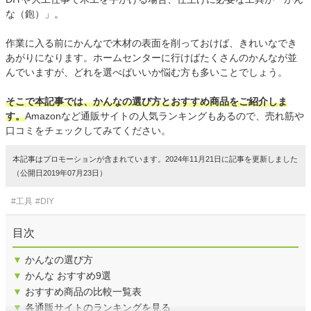
な（鉋）」。
作業に入る前にかんなで木材の表面を削っておけば、きれいなでき
あがりになります。ホームセンターに行けばたくさんのかんなが並
んでいますが、どれを選べばいいか悩む方も多いことでしょう。
そこで本記事では、かんなの選び方とおすすめ商品をご紹介しま
す。
Amazonなど通販サイトの人気ランキングもあるので、売れ筋や
口コミをチェックしてみてください。
本記事はプロモーションが含まれています。2024年11月21日に記事を更新しました
（公開日2019年07月23日）
#工具
#DIY
目次
▼
かんなの選び方
▼
かんな おすすめ9選
▼
おすすめ商品の比較一覧表
▼
各通販サイトのランキングを見る