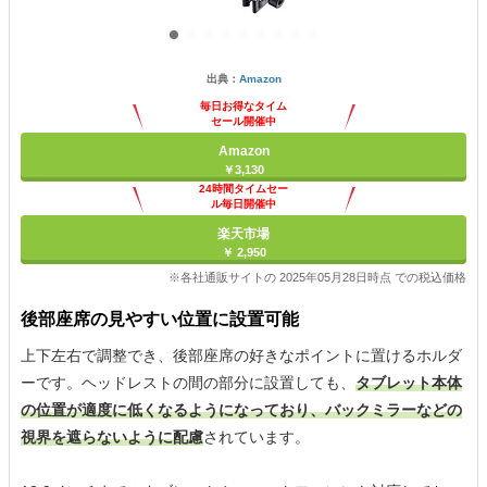
出典：
Amazon
毎日お得なタイム
セール開催中
Amazon
￥3,130
24時間タイムセー
ル毎日開催中
楽天市場
￥ 2,950
※各社通販サイトの 2025年05月28日時点 での税込価格
後部座席の見やすい位置に設置可能
上下左右で調整でき、後部座席の好きなポイントに置けるホルダ
ーです。ヘッドレストの間の部分に設置しても、
タブレット本体
の位置が適度に低くなるようになっており、バックミラーなどの
視界を遮らないように配慮
されています。