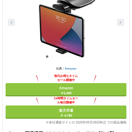
出典：
Amazon
毎日お得なタイム
セール開催中
Amazon
￥5,480
24時間タイムセー
ル毎日開催中
楽天市場
￥ 4,780
※各社通販サイトの 2025年05月28日時点 での税込価格