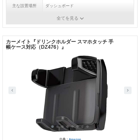
主な設置場所
ダッシュボード
本体重量
347g
全てを見る
カーメイト『ドリンクホルダー スマホタッチ 手
帳ケース対応（DZ476）』
出典：
Amazon