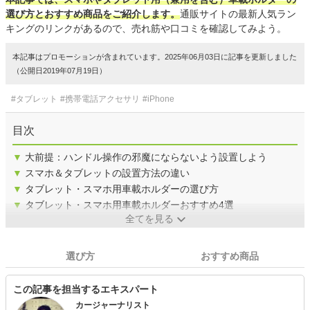
選び方とおすすめ商品をご紹介します。
通販サイトの最新人気ラン
キングのリンクがあるので、売れ筋や口コミを確認してみよう。
本記事はプロモーションが含まれています。2025年06月03日に記事を更新しました
（公開日2019年07月19日）
#タブレット
#携帯電話アクセサリ
#iPhone
目次
▼
大前提：ハンドル操作の邪魔にならないよう設置しよう
▼
スマホ＆タブレットの設置方法の違い
▼
タブレット・スマホ用車載ホルダーの選び方
▼
タブレット・スマホ用車載ホルダーおすすめ4選
全てを見る
選び方
おすすめ商品
この記事を担当するエキスパート
カージャーナリスト