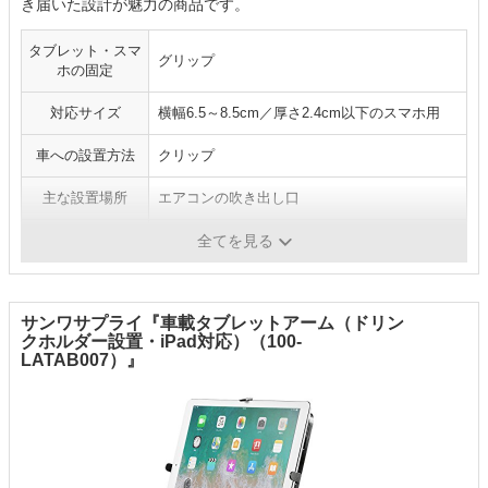
き届いた設計が魅力の商品です。
タブレット・スマ
グリップ
ホの固定
対応サイズ
横幅6.5～8.5cm／厚さ2.4cm以下のスマホ用
車への設置方法
クリップ
主な設置場所
エアコンの吹き出し口
本体重量
116g
全てを見る
サンワサプライ『車載タブレットアーム（ドリン
クホルダー設置・iPad対応）（100-
LATAB007）』