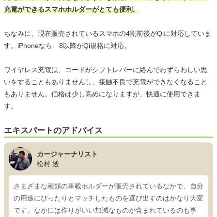
充電ができるスマホホルダーがとても便利。
ちなみに、現在販売されているスマホの4割前後がQiに対応していま
す。iPhoneなら、8以降がQi規格に対応。
ワイヤレス充電は、コードがシフトレバーに絡んでわずらわしい思
いをすることもありませんし、接触不良で充電ができなくなること
もありません。価格は少し高めになりますが、快適に使用できま
す。
エキスパートのアドバイス
カージャーナリスト
松村 透
さまざまな種類の車載ホルダーが販売されているなかで、自分
の用途にぴったりとマッチしたものを選び出すのはかなり大変
です。なかには作りがいい加減なものが含まれているのも事