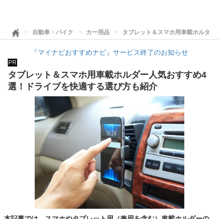
自動車・バイク
カー用品
タブレット＆スマホ用車載ホルダー
『マイナビおすすめナビ』サービス終了のお知らせ
PR
タブレット＆スマホ用車載ホルダー人気おすすめ4
選！ドライブを快適する選び方も紹介
本記事では、スマホやタブレット用（兼用を含む）車載ホルダーの