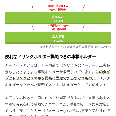
毎日お得なタイム
セール開催中
Amazon
￥1,409
24時間タイムセー
ル毎日開催中
楽天市場
￥ 1,760
※各社通販サイトの 2025年05月28日時点 での税込価格
便利なドリンクホルダー機能つきの車載ホルダー
カーメイトといえば、カー用品ではおなじみのメーカー。工夫を
凝らしたさまざまな車載ホルダーが販売されています。
このタイ
プはドリンクとスマホを同時に固定できるすぐれもの。
ドリンク
ホルダーをたたんだ状態でスマホ用ホルダーとしても使えます。
エアコンの吹き出し口にがっちり固定できるので、重量のあるス
マホでも安心して装着できます。また、手帳型ケースにも対応し
ており、実用性とカー用品メーカーならではの質感と気配りが行