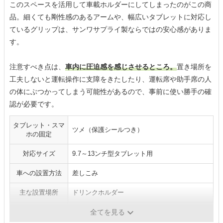
このスペースを活用して車載ホルダーにしてしまったのがこの商
品。細くても剛性感のあるアームや、幅広いタブレットに対応し
ているグリップは、サンワサプライ製ならではの安心感がありま
す。
注意すべき点は、
車内に圧迫感を感じさせるところ。
置き場所を
工夫しないと運転操作に支障をきたしたり、運転席や助手席の人
の体にぶつかってしまう可能性があるので、事前に使い勝手の確
認が必要です。
タブレット・スマ
ツメ（保護シールつき）
ホの固定
対応サイズ
9.7～13ンチ型タブレット用
車への設置方法
差しこみ
主な設置場所
ドリンクホルダー
本体重量
-
全てを見る