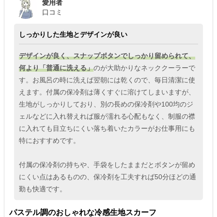
愛用者
口コミ
しっかりした生地とデザインが良い
デザインが良く、スナップボタンでしっかり留められて、
何より「普通に洗える」
のが大助かりなネッククーラーで
す。お風呂の時に洗えば翌朝には乾くので、毎日清潔に使
えます。付属の保冷剤は薄くすぐに溶けてしまいますが、
生地がしっかりしており、別の長めの保冷剤や100均のジ
ェルなどに入れ替えれば服が濡れる心配もなく、制服の襟
に入れても目立ちにくい落ち着いたカラーがお仕事用にも
特におすすめです。
付属の保冷剤の持ちや、手袋をしたままだとボタンが留め
にくい点はあるものの、保冷剤を工夫すれば50分ほどの通
勤も快適です。
パステル調のおしゃれな冷感生地スカーフ