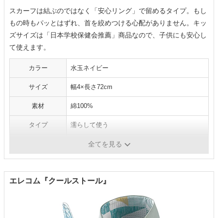
スカーフは結ぶのではなく「安心リング」で留めるタイプ。もし
もの時もパッとはずれ、首を絞めつける心配がありません。キッ
ズサイズは「日本学校保健会推薦」商品なので、子供にも安心し
て使えます。
カラー
水玉ネイビー
サイズ
幅4×長さ72cm
素材
綿100%
タイプ
濡らして使う
洗濯
手洗いのみ
全てを見る
エレコム『クールストール』