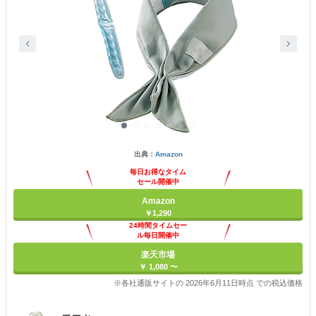
出典：
Amazon
毎日お得なタイム
セール開催中
Amazon
￥1,290
24時間タイムセー
ル毎日開催中
楽天市場
￥ 1,080 〜
※各社通販サイトの 2026年6月11日時点 での税込価格