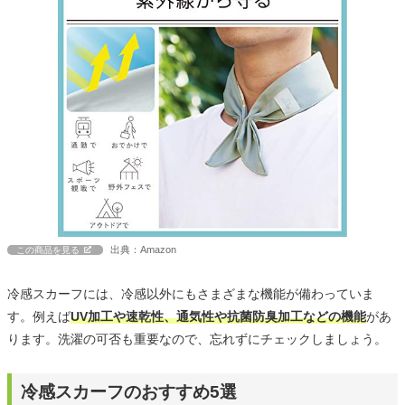
出典：Amazon
この商品を見る
冷感スカーフには、冷感以外にもさまざまな機能が備わっていま
す。例えば
UV加工や速乾性、通気性や抗菌防臭加工などの機能
があ
ります。洗濯の可否も重要なので、忘れずにチェックしましょう。
冷感スカーフのおすすめ5選