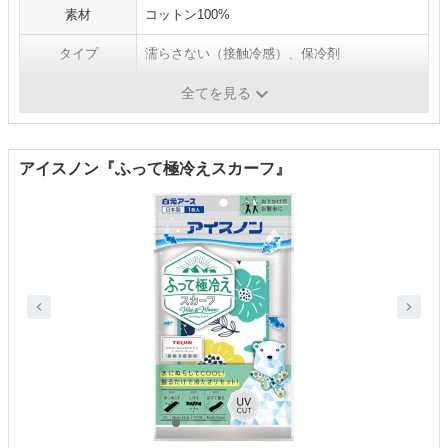
素材
コットン100%
タイプ
濡らさない（接触冷感）、保冷剤
洗濯
洗濯機洗い
全てを見る
アイスノン『ふって極冷えスカーフ』