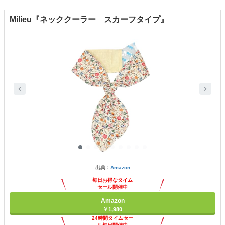
Milieu『ネッククーラー スカーフタイプ』
出典：
Amazon
毎日お得なタイム
セール開催中
Amazon
￥1,980
24時間タイムセー