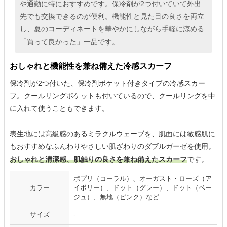
や通勤に特におすすめです。保冷剤が2つ付いていて外出
先でも交換できるのが便利。機能性と見た目の良さを両立
し、夏のコーディネートを華やかにしながら手軽に涼める
「買って良かった」一品です。
おしゃれと機能性を兼ね備えた冷感スカーフ
保冷剤が2つ付いた、保冷剤ポケット付きタイプの冷感スカー
フ。クールリングポケットも付いているので、クールリングを中
に入れて使うこともできます。
表生地には高級感のあるミラクルウェーブを、肌面には敏感肌に
もおすすめなふんわりやさしい肌ざわりのダブルガーゼを使用。
おしゃれと清潔感、肌触りの良さを兼ね備えたスカーフ
です。
ポプリ（コーラル）、オーガスト・ローズ（ア
カラー
イボリー）、ドット（グレー）、ドット（ベー
ジュ）、無地（ピンク）など
サイズ
‐