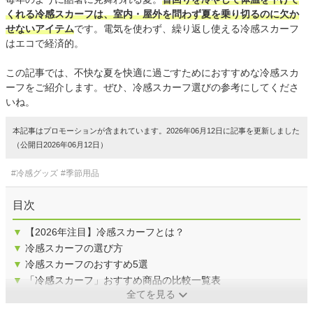
くれる冷感スカーフは、室内・屋外を問わず夏を乗り切るのに欠か
せないアイテム
です。電気を使わず、繰り返し使える冷感スカーフ
はエコで経済的。
この記事では、不快な夏を快適に過ごすためにおすすめな冷感スカ
ーフをご紹介します。ぜひ、冷感スカーフ選びの参考にしてくださ
いね。
本記事はプロモーションが含まれています。2026年06月12日に記事を更新しました
（公開日2026年06月12日）
#冷感グッズ
#季節用品
目次
▼
【2026年注目】冷感スカーフとは？
▼
冷感スカーフの選び方
▼
冷感スカーフのおすすめ5選
▼
「冷感スカーフ」おすすめ商品の比較一覧表
全てを見る