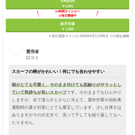
Amazon
￥1,001
24時間タイムセー
ル毎日開催中
楽天市場
￥ 1,650
※各社通販サイトの 2026年6月11日時点 での税込価格
愛用者
口コミ
スカーフの柄がかわいい！何にでも合わせやすい
柄がとても可愛く、そのまま付けても肌触りがサラッとし
ていて気持ちが良いスカーフ
です。そのままでもひんやり
しますが、水で濡らすとさらに冷えて、屋外作業や自転車
通勤時の暑さ対策にとても重宝しています。少し分厚さは
ありますがその分丈夫で、洗って干してを繰り返してもへ
たりません。