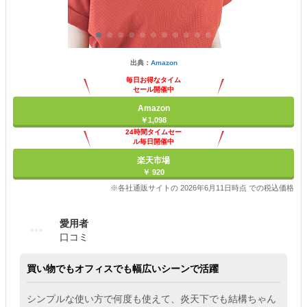
出典：
Amazon
毎日お得なタイム
セール開催中
Amazon
￥1,098
24時間タイムセー
ル毎日開催中
楽天市場
￥ 920
※各社通販サイトの 2026年6月11日時点 での税込価格
愛用者
口コミ
買い物でもオフィスでも幅広いシーンで活躍
シンプルな使い方で何度も使えて、炎天下でも結構ちゃん