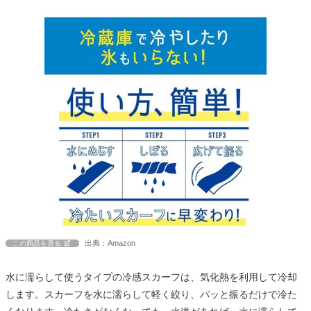
出典：Amazon
この商品を見る
水に濡らして使うタイプの冷感スカーフは、気化熱を利用して冷却
します。スカーフを水に濡らして軽く絞り、パッと振るだけで冷た