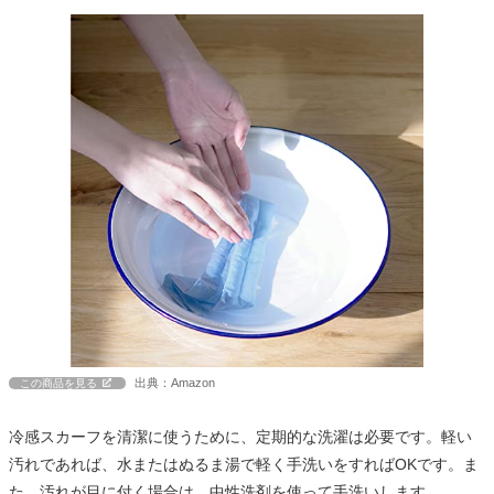
出典：Amazon
この商品を見る
冷感スカーフを清潔に使うために、定期的な洗濯は必要です。軽い
汚れであれば、水またはぬるま湯で軽く手洗いをすればOKです。ま
た、汚れが目に付く場合は、中性洗剤を使って手洗いします。