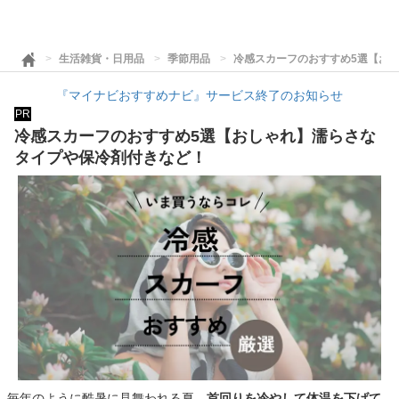
生活雑貨・日用品
季節用品
冷感スカーフのおすすめ5選【お
『マイナビおすすめナビ』サービス終了のお知らせ
PR
冷感スカーフのおすすめ5選【おしゃれ】濡らさな
タイプや保冷剤付きなど！
毎年のように酷暑に見舞われる夏。
首回りを冷やして体温を下げて