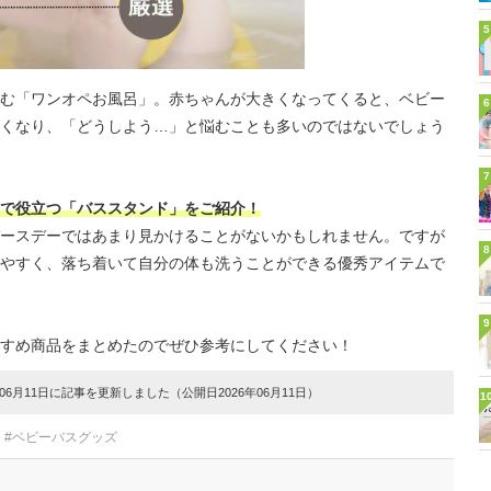
5
む「ワンオペお風呂」。赤ちゃんが大きくなってくると、ベビー
6
くなり、「どうしよう…」と悩むことも多いのではないでしょう
7
で役立つ「バススタンド」をご紹介！
ースデーではあまり見かけることがないかもしれません。ですが
8
やすく、落ち着いて自分の体も洗うことができる優秀アイテムで
9
すめ商品をまとめたのでぜひ参考にしてください！
6月11日に記事を更新しました（公開日2026年06月11日）
1
#ベビーバスグッズ