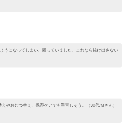
すようになってしまい、困っていました。これなら抜け出さない
えやおむつ替え、保湿ケアでも重宝しそう。（30代/Mさん）