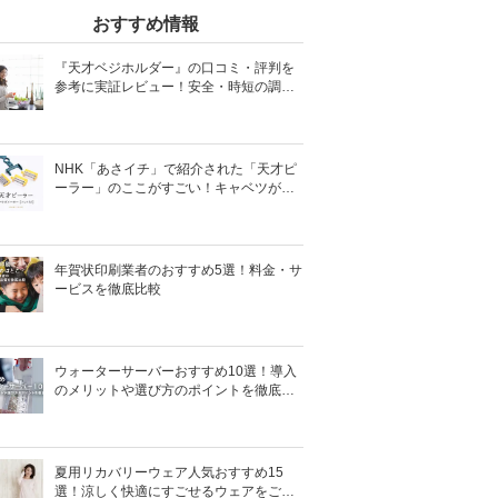
おすすめ情報
『天才ベジホルダー』の口コミ・評判を
参考に実証レビュー！安全・時短の調理
サポートアイテム！
NHK「あさイチ」で紹介された「天才ピ
ーラー」のここがすごい！キャベツがほ
わほわ4枚刃ピーラーの魅力に迫る！
年賀状印刷業者のおすすめ5選！料金・サ
ービスを徹底比較
ウォーターサーバーおすすめ10選！導入
のメリットや選び方のポイントを徹底解
説
夏用リカバリーウェア人気おすすめ15
選！涼しく快適にすごせるウェアをご紹