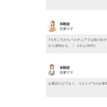
体験談
先輩ママ
7カ月ごろからバスチェアでは抜け出
から便利かも…！（Iさん/30代）
体験談
先輩ママ
お風呂だけでなく、リビングでのお着替