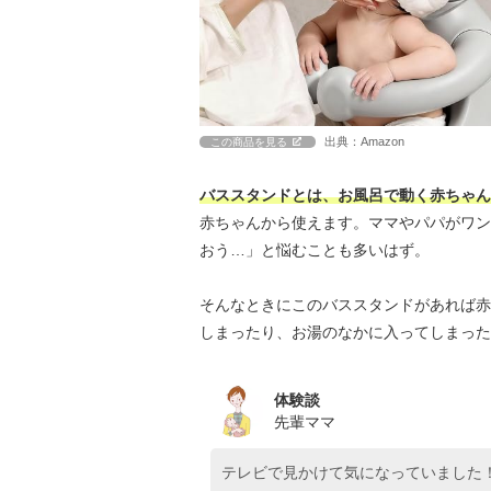
出典：Amazon
この商品を見る
バススタンドとは、お風呂で動く赤ちゃん
赤ちゃんから使えます。ママやパパがワン
おう…」と悩むことも多いはず。
そんなときにこのバススタンドがあれば赤
しまったり、お湯のなかに入ってしまった
体験談
先輩ママ
テレビで見かけて気になっていました！