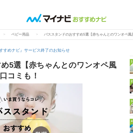
ベビー用品
バススタンドのおすすめ5選【赤ちゃんとのワンオペ風
すすめナビ』サービス終了のお知らせ
1
め5選【赤ちゃんとのワンオペ風
口コミも！
2
3
4