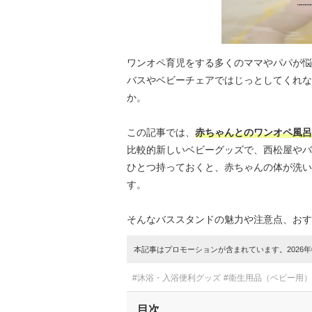
ワンオペ育児をする多くのママやパパが悩
バスやベビーチェアではじっとしてくれな
か。
この記事では、
赤ちゃんとのワンオペ風呂
比較的新しいベビーグッズで、西松屋やバ
ひとつ持っておくと、赤ちゃんの体が洗い
す。
そんなバススタンドの魅力や注意点、おす
本記事はプロモーションが含まれています。2026年0
#沐浴・入浴便利グッズ
#衛生用品（ベビー用）
目次