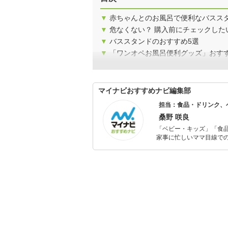
▼
赤ちゃんとのお風呂で便利なバスス
▼
危なくない？ 購入前にチェックした
▼
バススタンドのおすすめ5選
▼
「ワンオペお風呂便利グッズ」おす
マイナビおすすめナビ編集部
担当：食品・ドリンク、
桑野 咲良
「ベビー・キッズ」「食
家事に忙しいママ目線で
ックスタイムを楽しむた
活が豊かになるものを紹