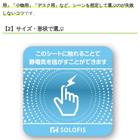
用」「小物用」「デスク用」など、シーンを想定して選ぶのが失敗
しないコツ
です。
【2】サイズ・形状で選ぶ