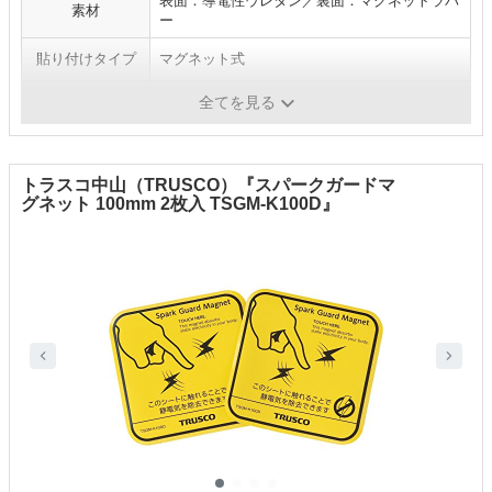
表面：導電性ウレタン／裏面：マグネットラバ
素材
ー
貼り付けタイプ
マグネット式
使用場所例
金属製ドア・ロッカー・デスク・工場設備
全てを見る
トラスコ中山（TRUSCO）『スパークガードマ
グネット 100mm 2枚入 TSGM-K100D』