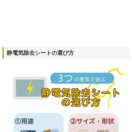
静電気除去シートの選び方