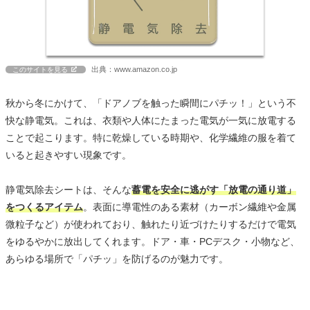
出典：www.amazon.co.jp
このサイトを見る
秋から冬にかけて、「ドアノブを触った瞬間にパチッ！」という不
快な静電気。これは、衣類や人体にたまった電気が一気に放電する
ことで起こります。特に乾燥している時期や、化学繊維の服を着て
いると起きやすい現象です。
静電気除去シートは、そんな
蓄電を安全に逃がす「放電の通り道」
をつくるアイテム
。表面に導電性のある素材（カーボン繊維や金属
微粒子など）が使われており、触れたり近づけたりするだけで電気
をゆるやかに放出してくれます。ドア・車・PCデスク・小物など、
あらゆる場所で「パチッ」を防げるのが魅力です。