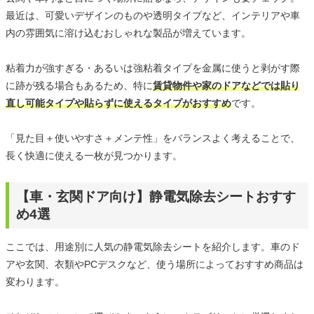
最近は、可愛いデザインのものや透明タイプなど、インテリアや車
内の雰囲気に溶け込むおしゃれな製品が増えています。
粘着力が強すぎる・あるいは強粘着タイプを金属に使うと剥がす際
に跡が残る場合もあるため、特に
賃貸物件や家のドアなどでは貼り
直し可能タイプや貼らずに使えるタイプがおすすめ
です。
「見た目＋使いやすさ＋メンテ性」をバランスよく考えることで、
長く快適に使える一枚が見つかります。
【車・玄関ドア向け】静電気除去シートおすす
め4選
ここでは、用途別に人気の静電気除去シートを紹介します。車のド
アや玄関、衣類やPCデスクなど、使う場所によっておすすめ商品は
変わります。