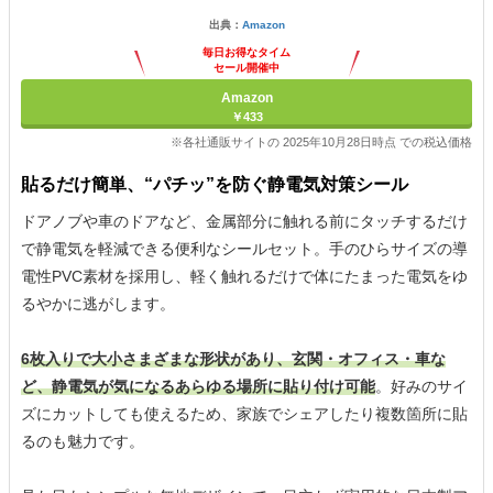
出典：
Amazon
毎日お得なタイム
セール開催中
Amazon
￥433
※各社通販サイトの 2025年10月28日時点 での税込価格
貼るだけ簡単、“パチッ”を防ぐ静電気対策シール
ドアノブや車のドアなど、金属部分に触れる前にタッチするだけ
で静電気を軽減できる便利なシールセット。手のひらサイズの導
電性PVC素材を採用し、軽く触れるだけで体にたまった電気をゆ
るやかに逃がします。
6枚入りで大小さまざまな形状があり、玄関・オフィス・車な
ど、静電気が気になるあらゆる場所に貼り付け可能
。好みのサイ
ズにカットしても使えるため、家族でシェアしたり複数箇所に貼
るのも魅力です。