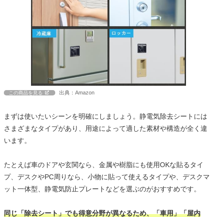
出典：Amazon
この商品を見る
まずは使いたいシーンを明確にしましょう。静電気除去シートには
さまざまなタイプがあり、用途によって適した素材や構造が全く違
います。
たとえば車のドアや玄関なら、金属や樹脂にも使用OKな貼るタイ
プ、デスクやPC周りなら、小物に貼って使えるタイプや、デスクマ
ット一体型、静電気防止プレートなどを選ぶのがおすすめです。
同じ「除去シート」でも得意分野が異なるため、「車用」「屋内