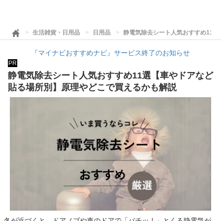
生活雑貨・日用品
日用品
静電気除去シート人気おすすめ11
『マイナビおすすめナビ』サービス終了のお知らせ
PR
静電気除去シート人気おすすめ11選【車やドアなど
貼る場所別】原理やどこで買えるかも解説
冬が近づくと、ドアノブや車のドアで「パチッ！」とくる静電気が