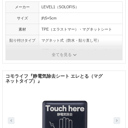
メーカー
LEVEL1（SOLOFIS）
サイズ
約5×5cm
素材
TPE（エラストマー）・マグネットシート
貼り付けタイプ
マグネット式（防水・貼り直し可）
玄関ドア・車のドア・エレベーターパネル・オ
使用場所例
全てを見る
フィス入口
コモライフ『静電気除去シート エレとる（マグ
ネットタイプ）』