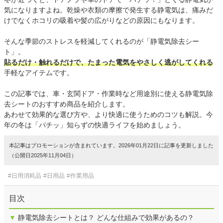
気になりますよね。乾燥や衣類の摩擦で発生する静電気は、痛みだ
けでなくホコリの吸着や髪の広がりなどの原因にもなります。
そんな季節のストレスを軽減してくれるのが「静電気除去シー
ト」。
貼るだけ・触れるだけで、たまった電気をやさしく逃がしてくれる
手軽なアイテムです。
この記事では、車・玄関ドア・作業時など用途別に使える静電気除
去シートのおすすめ商品を紹介します。
あわせて効果的な選び方や、より快適に使うためのコツも解説。今
年の冬は「パチッ」知らずの快適ライフを始めましょう。
本記事はプロモーションが含まれています。2026年01月22日に記事を更新しました
（公開日2025年11月04日）
#日用消耗品
#日用品
#作業用品
目次
▼
静電気除去シートとは？ どんな仕組みで効果があるの？