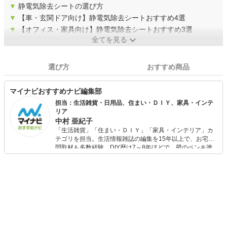
▼
静電気除去シートの選び方
▼
【車・玄関ドア向け】静電気除去シートおすすめ4選
▼
【オフィス・家具向け】静電気除去シートおすすめ3選
全てを見る
選び方
おすすめ商品
マイナビおすすめナビ編集部
担当：生活雑貨・日用品、住まい・ＤＩＹ、家具・インテ
リア
中村 亜紀子
「生活雑貨」「住まい・ＤＩＹ」「家具・インテリア」カ
テゴリを担当。生活情報雑誌の編集を15年以上で、お宅訪
問取材も多数経験。DIY歴は7～8年ほどで、壁のペンキ塗
りや壁紙チェンジなどもチャレンジ済み。初心者でもモノ
選びがしやすい記事をお届けします！