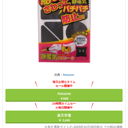
出典：
Amazon
毎日お得なタイム
セール開催中
Amazon
￥849
24時間タイムセー
ル毎日開催中
楽天市場
￥ 1,645
※各社通販サイトの 2025年10月28日時点 での税込価格