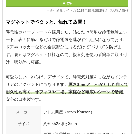
￥ 470
※各社通販サイトの 2025年10月28日時点 での税込価格
マグネットでペタッと、触れて放電！
導電性ラバープレートを採用した、貼るだけ簡単な静電気除去シ
ート。表面に触れるだけで静電気を逃がす仕組みになっており、
ドアやロッカーなどの金属部分に貼るだけで“パチッ”を防ぎま
す。裏面はマグネット仕様なので、接着剤を使わず簡単に取り付
け・取り外し可能。
可愛らしい「ゆらげ」デザインで、静電気対策をしながらインテ
リアのアクセントにもなります。
厚さ3mmとしっかりした作りで
耐久性も高く、オフィスや工場、家庭など幅広いシーンで活躍
。
安心の日本製です。
メーカー
アトム興産（Atom Kousan）
サイズ
約69×52×厚さ3mm