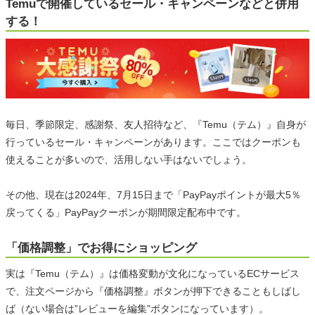
Temuで開催しているセール・キャンペーンなどと併用
する！
毎日、季節限定、感謝祭、友人招待など、『Temu（テム）』自身が
行っているセール・キャンペーンがあります。ここではクーポンも
使えることが多いので、活用しない手はないでしょう。
その他、現在は2024年、7月15日まで「PayPayポイントが最大5％
戻ってくる」PayPayクーポンが期間限定配布中です。
「価格調整」でお得にショッピング
実は『Temu（テム）』は価格変動が文化になっているECサービス
で、注文ページから『価格調整』ボタンが押下できることもしばし
ば（ない場合は”レビューを編集”ボタンになっています）。