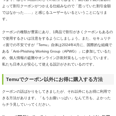
よって割引クーポンがつかえる仕組みなので「思っていた割引金額
ではなかった……」と感じるユーザーもいるということになりま
す。
クーポンの種類が豊富にあり、1商品で割引がきくクーポンもあるの
で使用するさいは注意をするようにしましょう。また、セキュリテ
ィ面での不安ですが『Temu』自体は2024年4月に、国際的な組織で
ある「Anti-Phishing Working Group（APWG）」に参加しているた
め、個人情報の盗難やオンライン詐欺対策もしっかりしています。
私たち日本人が安心して使える設計がされているのです。
Temuでクーポン以外にお得に購入する方法
クーポンの話ばかりをしてきましたが、それ以外にもお得に利用で
きる方法があります。「もうお腹いっぱい」なんて方も、よかった
らチラ見していってください。