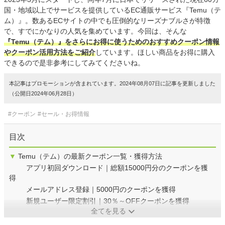
国・地域以上でサービスを提供しているEC通販サービス『Temu（テ
ム）』。数あるECサイトの中でも圧倒的なリーズナブルさが特徴
で、すでにかなりの人気を集めています。今回は、そんな
『Temu（テム）』をさらにお得に使うためのおすすめクーポン情報
やクーポン活用方法をご紹介
しています。ほしい商品をお得に購入
できるので是非参考にしてみてくださいね。
本記事はプロモーションが含まれています。2024年08月07日に記事を更新しました
（公開日2024年06月28日）
#クーポン
#セール・お得情報
目次
▼
Temu（テム）の最新クーポン一覧・獲得方法
アプリ初回ダウンロード｜総額15000円分のクーポンを獲
得
メールアドレス登録｜5000円のクーポンを獲得
新規ユーザー限定割引｜30％～OFFクーポンを獲得
全てを見る