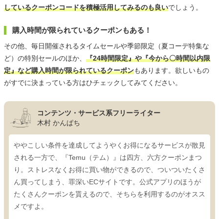
しているクーポンコードを積極活用してみるのも良い
でしょう。
購入時間が限られているクーポンもある！
その他、毎日開催されるタイムセールや季節限定（夏コーデ特集な
ど）の特別セールのほか、
『24時間限定』や『今から〇時間以内限
定』など購入時間が限られているクーポン
もあります。欲しいもの
がすでに決まっている方はひチェックしてみてください。
コンテンツ・サービス系フリーライター
木村 かんぱち
ややこしい条件を達成してようやくお得になるサービスが散見
される一方で、『Temu（テム）』は四方、六方クーポンまつ
り。ストレスなくお得に買い物ができるので、ついついたくさ
ん買ってしまう、罪深いECサイトです。公式アプリのほうが
たくさんクーポンを貰えるので、そちらを利用するのがオスス
メですよ。