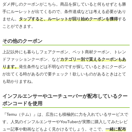
ダメ押しのクーポンがこちら。商品を探していると何もせずとも勝
手にルーレットが出てくるので、条件達成などは考える必要があり
ません。
タップすると、ルーレットが回り始めクーポンを獲得
する
ことができます。
その他のクーポン
上記以外にも暮らしフェアクーポン、ペット商材クーポン、トレン
ドファッションクーポン、など
カテゴリー別で貰えるクーポンもあ
ります。
発生条件などは不明なのですが探しているときにクーポン
が出てくる時があるので要チェック！欲しいものがあるときはとて
も助かりますね。
インフルエンサーやユーチューバーが配布しているクー
ポンコードを使用
『Temu（テム）』は、広告にも積極的に力を入れているサービスで
す。人気のインフルエンサーやYouTuberが実際に購入してみたレビ
ュー記事や動画などもよく見かけるでしょう。そこで、
一緒に配布