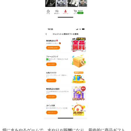
畑に水をやるゲームで、水やりが報酬になり、最終的に商品ギフト