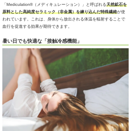
「Mediculation®（メディキュレーション）」と呼ばれる
天然鉱石を
原料とした高純度セラミック（非金属）を練り込んだ特殊繊維
が使
われています。これは、身体から放出される体温を輻射することで
血行を促進する効果が期待できます。
暑い日でも快適な「接触冷感機能」