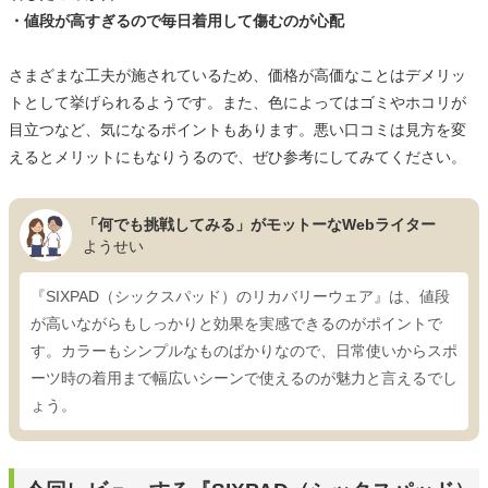
・値段が高すぎるので毎日着用して傷むのが心配
さまざまな工夫が施されているため、価格が高価なことはデメリッ
トとして挙げられるようです。また、色によってはゴミやホコリが
目立つなど、気になるポイントもあります。悪い口コミは見方を変
えるとメリットにもなりうるので、ぜひ参考にしてみてください。
「何でも挑戦してみる」がモットーなWebライター
ようせい
『SIXPAD（シックスパッド）のリカバリーウェア』は、値段
が高いながらもしっかりと効果を実感できるのがポイントで
す。カラーもシンプルなものばかりなので、日常使いからスポ
ーツ時の着用まで幅広いシーンで使えるのが魅力と言えるでし
ょう。