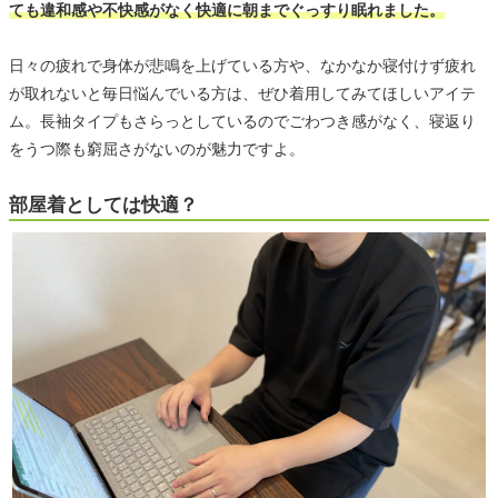
ても違和感や不快感がなく快適に朝までぐっすり眠れました。
日々の疲れで身体が悲鳴を上げている方や、なかなか寝付けず疲れ
が取れないと毎日悩んでいる方は、ぜひ着用してみてほしいアイテ
ム。長袖タイプもさらっとしているのでごわつき感がなく、寝返り
をうつ際も窮屈さがないのが魅力ですよ。
部屋着としては快適？