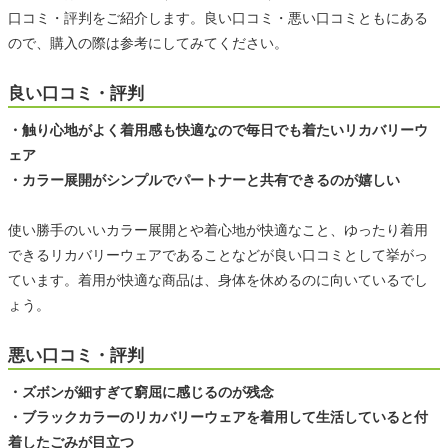
口コミ・評判をご紹介します。良い口コミ・悪い口コミともにある
ので、購入の際は参考にしてみてください。
良い口コミ・評判
・触り心地がよく着用感も快適なので毎日でも着たいリカバリーウ
ェア
・カラー展開がシンプルでパートナーと共有できるのが嬉しい
使い勝手のいいカラー展開とや着心地が快適なこと、ゆったり着用
できるリカバリーウェアであることなどが良い口コミとして挙がっ
ています。着用が快適な商品は、身体を休めるのに向いているでし
ょう。
悪い口コミ・評判
・ズボンが細すぎて窮屈に感じるのが残念
・ブラックカラーのリカバリーウェアを着用して生活していると付
着したごみが目立つ