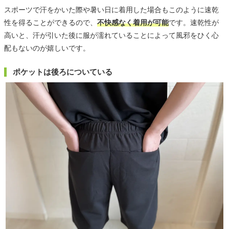
スポーツで汗をかいた際や暑い日に着用した場合もこのように速乾
性を得ることができるので、
不快感なく着用が可能
です。速乾性が
高いと、汗が引いた後に服が濡れていることによって風邪をひく心
配もないのが嬉しいです。
ポケットは後ろについている