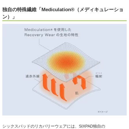
独自の特殊繊維「Mediculation®（メディキュレーショ
ン）」
シックスパッドのリカバリーウェアには、SIXPAD独自の