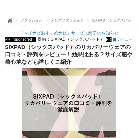
ファッション
メンズファッション
SIXPAD（シックスパッ
『マイナビおすすめナビ』サービス終了のお知らせ
提供：SIXPAD（シックスパッド）
PR（sponsored）
PR
レビュー
SIXPAD（シックスパッド）のリカバリーウェアの
口コミ・評判をレビュー！効果はある？サイズ感や
着心地なども詳しくご紹介