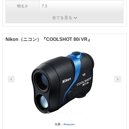
明るさ
7.3
最短合焦距離
約25cm
全てを見る
Nikon（ニコン）『COOLSHOT 80i VR』
出典：
Amazon