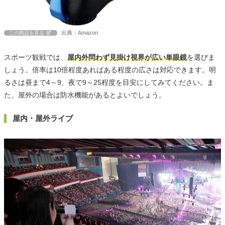
出典：Amazon
この商品を見る
スポーツ観戦では、
屋内外問わず見掛け視界が広い単眼鏡
を選びま
しょう。倍率は10倍程度あればある程度の広さは対応できます。明
るさは昼まで4～9、夜で9～25程度を目安にしてみてください。ま
た、屋外の場合は防水機能があるとよいでしょう。
屋内・屋外ライブ