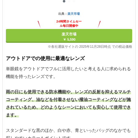
出典：
楽天市場
24時間タイムセー
ル毎日開催中
楽天市場
￥ 5,590
※各社通販サイトの 2025年11月28日時点 での税込価格
アウトドアでの使用に最適なレンズ
単眼鏡をアウトドアでフルに活用したいと考える人に求められる
機能を持ったレンズです。
雨の日にも使用できる防水機能や、レンズの反射を抑えるマルチ
コーティング、油などを付着させない撥油コーティングなどが施
されているため、どのようなシーンにおいても安心して使用でき
ます。
スタンダードな黒のほか、白や赤、青といったバッグのなかでも