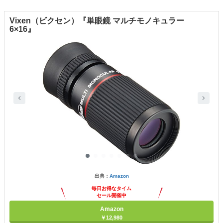
Vixen（ビクセン）『単眼鏡 マルチモノキュラー
6×16』
出典：
Amazon
毎日お得なタイム
セール開催中
Amazon
￥12,980