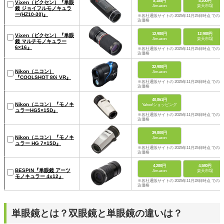
5,155円
5,200円
Vixen（ビクセン）『単眼
Amazon
楽天市場
鏡 ジョイフルモノキュラ
ー(HZ10-30)』
※各社通販サイトの 2025年11月25日時点 での税
込価格
12,980円
12,988円
Vixen（ビクセン）『単眼
Amazon
楽天市場
鏡 マルチモノキュラー
6×16』
※各社通販サイトの 2025年11月25日時点 での税
込価格
32,980円
Nikon（ニコン）
Amazon
『COOLSHOT 80i VR』
※各社通販サイトの 2025年11月28日時点 での税
込価格
40,861円
Nikon（ニコン）『モノキ
Yahoo!ショッピング
ュラーHG5×15D』
※各社通販サイトの 2025年11月28日時点 での税
込価格
39,800円
Nikon（ニコン）『モノキ
Amazon
ュラー HG 7×15D』
※各社通販サイトの 2025年11月25日時点 での税
込価格
4,280円
4,580円
BESPIN『単眼鏡 アーツ
Amazon
楽天市場
モノキュラー 4x12』
※各社通販サイトの 2025年11月28日時点 での税
込価格
単眼鏡とは？双眼鏡と単眼鏡の違いは？