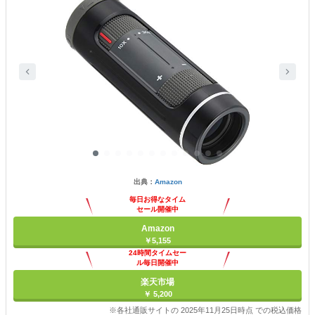
出典：
Amazon
毎日お得なタイム
セール開催中
Amazon
￥5,155
24時間タイムセー
ル毎日開催中
楽天市場
￥ 5,200
※各社通販サイトの 2025年11月25日時点 での税込価格