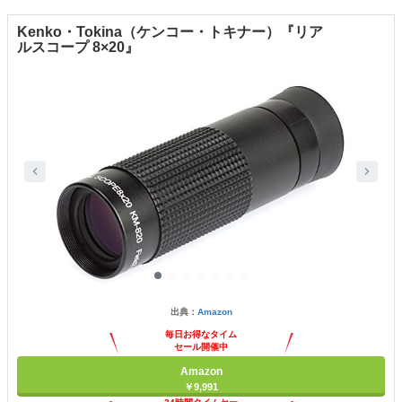
Kenko・Tokina（ケンコー・トキナー）『リア
ルスコープ 8×20』
出典：
Amazon
毎日お得なタイム
セール開催中
Amazon
￥9,991