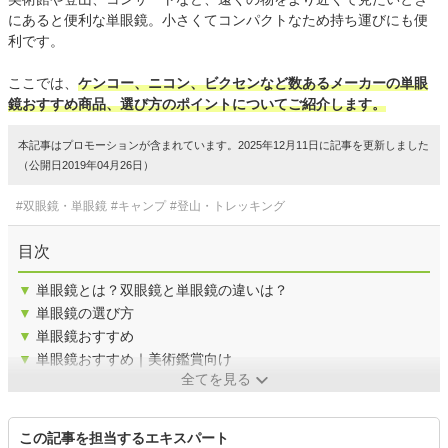
にあると便利な単眼鏡。小さくてコンパクトなため持ち運びにも便
利です。
ここでは、
ケンコー、ニコン、ビクセンなど数あるメーカーの単眼
鏡おすすめ商品、選び方のポイントについてご紹介します。
本記事はプロモーションが含まれています。2025年12月11日に記事を更新しました
（公開日2019年04月26日）
#双眼鏡・単眼鏡
#キャンプ
#登山・トレッキング
目次
▼
単眼鏡とは？双眼鏡と単眼鏡の違いは？
▼
単眼鏡の選び方
▼
単眼鏡おすすめ
▼
単眼鏡おすすめ｜美術鑑賞向け
全てを見る
この記事を担当するエキスパート