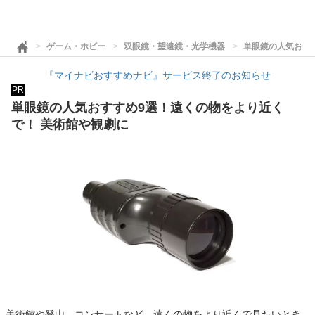
ゲーム・ホビー
双眼鏡・望遠鏡・光学機器
単眼鏡の人気おす
『マイナビおすすめナビ』サービス終了のお知らせ
PR
単眼鏡の人気おすすめ9選！遠くの物をより近く
で！ 美術館や観劇に
美術館や登山、コンサートなど、遠くの物をより近くで見たいとき