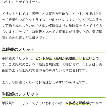
つかむことができません。
メリットとしては、携帯性と近接性が可能なことです。双眼鏡と比
べて軽量かつポケットサイズ。登山やトレッキングなどではなるべ
く荷物を減らしたいので大型の双眼鏡よりも単眼鏡を持って行く方
もいます。そして、双眼鏡と比べて近接撮影が可能なため、美術鑑
賞や絵画鑑賞などに最適です。
単眼鏡のメリット
単眼鏡のメリットは、
ピントが合う距離が双眼鏡よりも近い
点で
す。この距離のことを「最短合焦距離」と呼びます。たとえば、美
術館のような近距離で画やものを見たいときに便利です。
また、双眼鏡とくらべて持ち運びしやすいのも利点です。
単眼鏡のデメリット
単眼鏡のデメリットでよくいわれるのが、
立体感と距離感
がつかめ