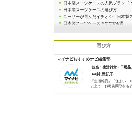
▼
日本製スーツケースの人気ブランド
▼
日本製スーツケースの選び方
▼
ユーザーが選んだイチオシ！日本製
▼
日本製スーツケースおすすめ6選
選び方
マイナビおすすめナビ編集部
担当：生活雑貨・日用品
中村 亜紀子
「生活雑貨」「住まい・
以上で、お宅訪問取材も多
ャレンジ済み。初心者で