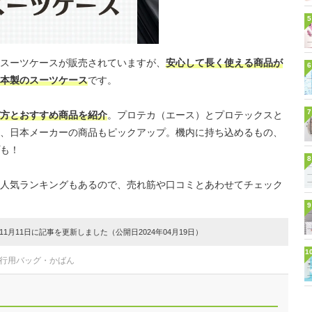
5
スーツケースが販売されていますが、
安心して長く使える商品が
6
本製のスーツケース
です。
7
方とおすすめ商品を紹介
。プロテカ（エース）とプロテックスと
、日本メーカーの商品もピックアップ。機内に持ち込めるもの、
も！
8
人気ランキングもあるので、売れ筋や口コミとあわせてチェック
9
1月11日に記事を更新しました（公開日2024年04月19日）
1
旅行用バッグ・かばん