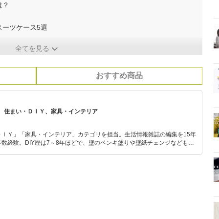
は？
スーツケース5選
全てを見る
おすすめ商品
、住まい・ＤＩＹ、家具・インテリア
ＤＩＹ」「家具・インテリア」カテゴリを担当。生活情報雑誌の編集を15年
数経験。DIY歴は7～8年ほどで、壁のペンキ塗りや壁紙チェンジなどもチ
もモノ選びがしやすい記事をお届けします！