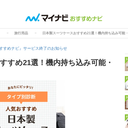
旅行用品
日本製スーツケースおすすめ21選！機内持ち込み可能
すすめナビ』サービス終了のお知らせ
1
すすめ21選！機内持ち込み可能・
2
3
4