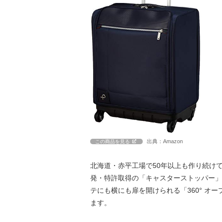
出典：Amazon
この商品を見る
北海道・赤平工場で50年以上も作り続け
発・特許取得の「キャスターストッパー」
テにも横にも扉を開けられる「360° オ
ます。