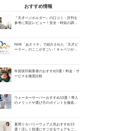
おすすめ情報
『天才ベジホルダー』の口コミ・評判を
参考に実証レビュー！安全・時短の調理
サポートアイテム！
NHK「あさイチ」で紹介された「天才ピ
ーラー」のここがすごい！キャベツがほ
わほわ4枚刃ピーラーの魅力に迫る！
年賀状印刷業者のおすすめ5選！料金・サ
ービスを徹底比較
ウォーターサーバーおすすめ10選！導入
のメリットや選び方のポイントを徹底解
説
夏用リカバリーウェア人気おすすめ15
選！涼しく快適にすごせるウェアをご紹