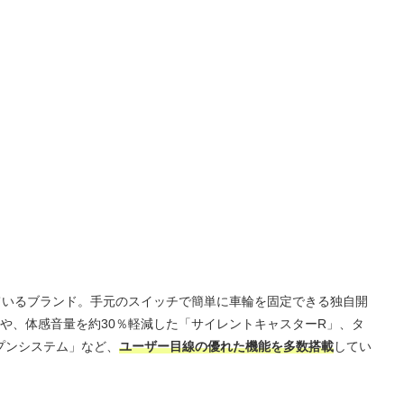
ているブランド。手元のスイッチで簡単に車輪を固定できる独自開
や、体感音量を約30％軽減した「サイレントキャスターR」、タ
ープンシステム」など、
ユーザー目線の優れた機能を多数搭載
してい