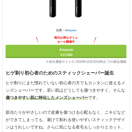
出典：
Amazon
毎日お得なタイム
セール開催中
Amazon
￥27,800
※各社通販サイトの 2024年10月20日時点 での税込価格
ヒゲ剃り初心者のためのスティックシェーバー誕生
ヒゲ剃りにまだ慣れていない初心者の方でもカンタンに使えるメ
ンズシェーバーです。若い肌はどうしても傷つきやすく、そんな
傷つきやすい肌に特化したメンズシェーバー
です。
肌当たりがやさしいので皮膚を傷つける心配もなく、ニキビなど
ができてしまっても、避けて剃れる使いやすいスティックデザイ
ンはうれしいですね。さらに気になる産毛もしっかりとカット、