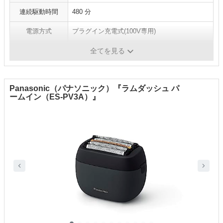
連続駆動時間
480 分
電源方式
プラグイン充電式(100V専用)
水洗い
-
全てを見る
Panasonic（パナソニック）『ラムダッシュ パ
ームイン（ES-PV3A）』