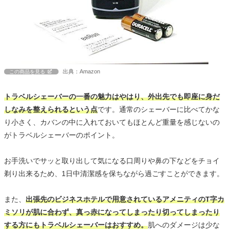
出典：Amazon
この商品を見る
トラベルシェーバーの一番の魅力はやはり、外出先でも即座に身だ
しなみを整えられるという点
です。通常のシェーバーに比べてかな
り小さく、カバンの中に入れておいてもほとんど重量を感じないの
がトラベルシェーバーのポイント。
お手洗いでサッと取り出して気になる口周りや鼻の下などをチョイ
剃り出来るため、1日中清潔感を保ちながら過ごすことができます。
また、
出張先のビジネスホテルで用意されているアメニティのT字カ
ミソリが肌に合わず、真っ赤になってしまったり切ってしまったり
する方にもトラベルシェーバーはおすすめ。
肌へのダメージは少な