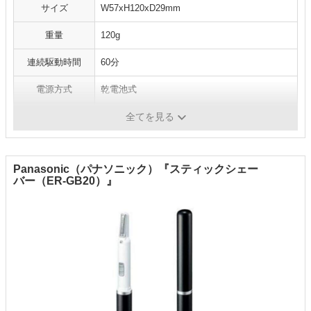
サイズ
W57xH120xD29mm
重量
120g
連続駆動時間
60分
電源方式
乾電池式
水洗い
◯
全てを見る
Panasonic（パナソニック）『スティックシェー
バー（ER-GB20）』