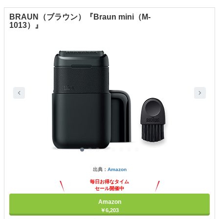
BRAUN（ブラウン）『Braun mini（M-
1013）』
出典：
Amazon
毎日お得なタイム
セール開催中
Amazon
￥6,203