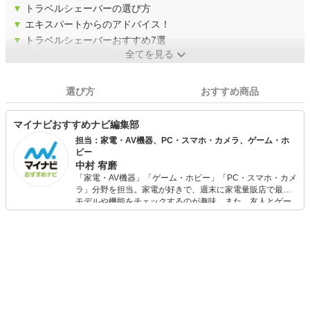
▼
トラベルシェーバーの選び方
▼
エキスパートからのアドバイス！
▼
トラベルシェーバーおすすめ7選
全てを見る
選び方
おすすめ商品
マイナビおすすめナビ編集部
担当：家電・AV機器、PC・スマホ・カメラ、ゲーム・ホ
ビー
中村 宥磨
「家電・AV機器」「ゲーム・ホビー」「PC・スマホ・カメ
ラ」分野を担当。家電が好きで、週末に家電量販店で最新
モデルや機能をチェックするのが趣味。また、友人とゲー
ムを楽しみながら、新作タイトルやイベント情報もいち早
くキャッチ。記事を通して、生活の質を底上げしてくれる
スタイリッシュで使いやすい家電や、みんなで楽しめるゲ
ームを発信していきます！