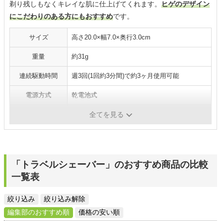
剃り残しもなくキレイな肌に仕上げてくれます。
ヒゲのデザイン
にこだわりのある方にもおすすめ
です。
サイズ
高さ20.0×幅7.0×奥行3.0cm
重量
約31g
連続駆動時間
週3回(1回約3分間)で約3ヶ月使用可能
電源方式
乾電池式
水洗い
水洗い（刃のみ）
全てを見る
「トラベルシェーバー」のおすすめ商品の比較
一覧表
絞り込み
絞り込み解除
編集部のおすすめ順
価格の安い順