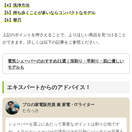
【4】洗浄方法
【5】持ち歩くことが多いならコンパクトなモデル
【6】替刃
上記のポイントを押さえることで、よりほしい商品を見つけること
ができます。詳しくは以下の記事をご参照ください。
電気シェーバーのおすすめ21選｜深剃り・早剃り・肌に優しい
モデルも
エキスパートからのアドバイス！
プロの家電販売員 兼 家電・ITライター
たろっさ
シェーバーを選ぶにあたって重要なポイントは剃り心地です
が、トラベルシェーバーの場合はそれ以外にバッテリー容量も