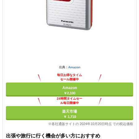
出典：
Amazon
毎日お得なタイム
セール開催中
Amazon
￥2,100
24時間タイムセー
ル毎日開催中
楽天市場
￥ 1,710
※各社通販サイトの 2024年10月20日時点 での税込価格
出張や旅行に行く機会が多い方におすすめ