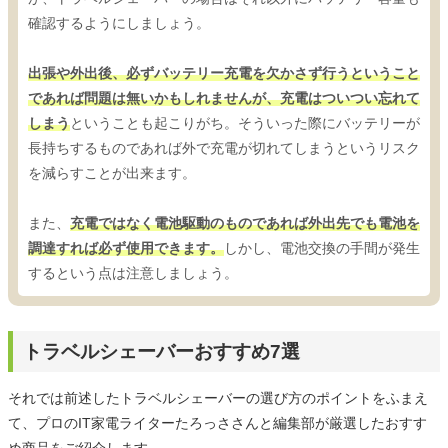
確認するようにしましょう。
出張や外出後、必ずバッテリー充電を欠かさず行うということ
であれば問題は無いかもしれませんが、充電はついつい忘れて
しまう
ということも起こりがち。そういった際にバッテリーが
長持ちするものであれば外で充電が切れてしまうというリスク
を減らすことが出来ます。
また、
充電ではなく電池駆動のものであれば外出先でも電池を
調達すれば必ず使用できます。
しかし、電池交換の手間が発生
するという点は注意しましょう。
トラベルシェーバーおすすめ7選
それでは前述したトラベルシェーバーの選び方のポイントをふまえ
て、プロのIT家電ライターたろっささんと編集部が厳選したおすす
め商品をご紹介します。