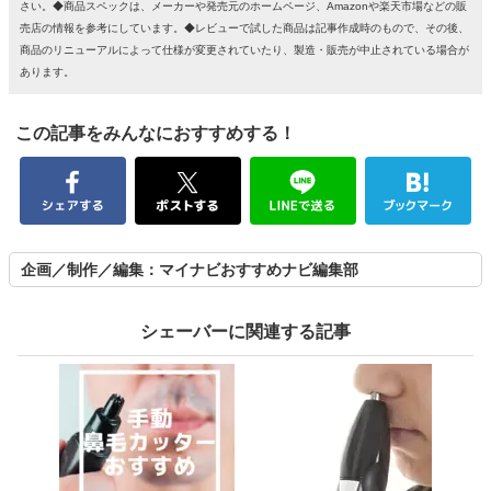
さい。◆商品スペックは、メーカーや発売元のホームページ、Amazonや楽天市場などの販
売店の情報を参考にしています。◆レビューで試した商品は記事作成時のもので、その後、
商品のリニューアルによって仕様が変更されていたり、製造・販売が中止されている場合が
あります。
この記事をみんなにおすすめする！
企画／制作／編集：マイナビおすすめナビ編集部
シェーバーに関連する記事