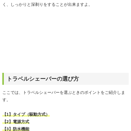
く、しっかりと深剃りをすることが出来ますよ。
トラベルシェーバーの選び方
ここでは、トラベルシェーバーを選ぶときのポイントをご紹介しま
す。
【1】タイプ（駆動方式）
【2】電源方式
【3】防水機能