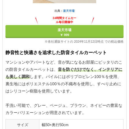
出典：
楽天市場
24時間タイムセー
ル毎日開催中
楽天市場
￥ 999
※各社通販サイトの 2024年11月12日時点 での税込価格
静音性と快適さを追求した防音タイルカーペット
マンションやアパートなど、音が気になるお部屋にピッタリのこ
の防音タイルカーペットは、
音を防ぐだけでなく、インテリアに
も美しく調和
します。パイルにはポリプロピレン100％を使用、
裏生地にはポリエステル100％の不織布を使用し、すべり止めに
はシリコーン樹脂を使用しています。
手洗い可能で、グレー、ベージュ、ブラウン、ネイビーの豊富な
カラーバリエーションが用意されています。
サイズ
幅50×奥行50cm