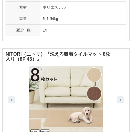
素材
ポリエステル
重量
約1.94kg
保証年数
1年
NITORI（ニトリ）『洗える吸着タイルマット 8枚
入り（8P 45）』