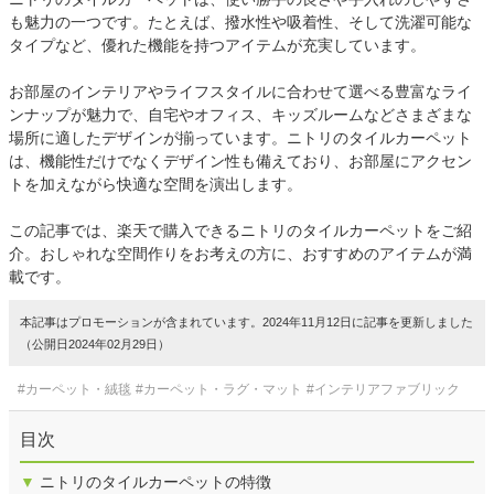
も魅力の一つです。たとえば、撥水性や吸着性、そして洗濯可能な
タイプなど、優れた機能を持つアイテムが充実しています。
お部屋のインテリアやライフスタイルに合わせて選べる豊富なライ
ンナップが魅力で、自宅やオフィス、キッズルームなどさまざまな
場所に適したデザインが揃っています。ニトリのタイルカーペット
は、機能性だけでなくデザイン性も備えており、お部屋にアクセン
トを加えながら快適な空間を演出します。
この記事では、楽天で購入できるニトリのタイルカーペットをご紹
介。おしゃれな空間作りをお考えの方に、おすすめのアイテムが満
載です。
本記事はプロモーションが含まれています。2024年11月12日に記事を更新しました
（公開日2024年02月29日）
#カーペット・絨毯
#カーペット・ラグ・マット
#インテリアファブリック
目次
▼
ニトリのタイルカーペットの特徴