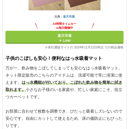
出典：
楽天市場
24時間タイムセー
ル毎日開催中
楽天市場
￥ 1,690
※各社通販サイトの 2024年11月12日時点 での税込価格
子供のこぼしも安心！便利なはっ水吸着マット
万が一、飲み物をこぼしてしまっても安心なはっ水吸着マット。
ネット限定販売のこちらのアイテムは、洗濯可能で常に清潔に使
えます。
はっ水機能が付いており、こぼれた飲み物を簡単に拭き
取れます。
小さなお子様のいる家庭や、忙しい家庭にこそ、役立
つカーペットです。
お部屋に合わせて枚数を調整でき、ぴたっと吸着しズレないので
安心です。自由にカットして使えるため、床の傷防止にもぴった
りです。