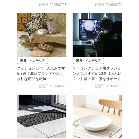
更新日:2026/07/23
更新日:2026/07/02
家具・インテリア
家具・インテリア
クッションカバー人気おすす
ゲーミングチェア用クッショ
め7選！北欧ブランドやおし
ン人気おすすめ10選【疲れに
ゃれな商品を厳選
くい】首・肩・腰をサポート
更新日:2026/06/25
更新日:2026/06/03