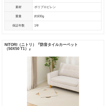
素材
ポリプロピレン
重量
約930g
保証年数
1年
NITORI（ニトリ）『防音タイルカーペット
（50X50 T1）』