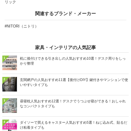
リック
関連するブランド・メーカー
#NITORI（ニトリ）
家具・インテリアの人気記事
1
机に後付けできる引き出しの人気おすすめ10選！デスク周りをしっ
かり整理
2
玄関網戸の人気おすすめ11選【後付けDIY】鍵付きやマンションで使
いやすいタイプも
3
昼寝枕人気おすすめ12選！デスクでうつぶせ寝ができる！おしゃれ
なコンパクトタイプも
4
ダイソーで買えるキャスター人気おすすめ5選！ねじ込み式、貼るだ
け粘着タイプも