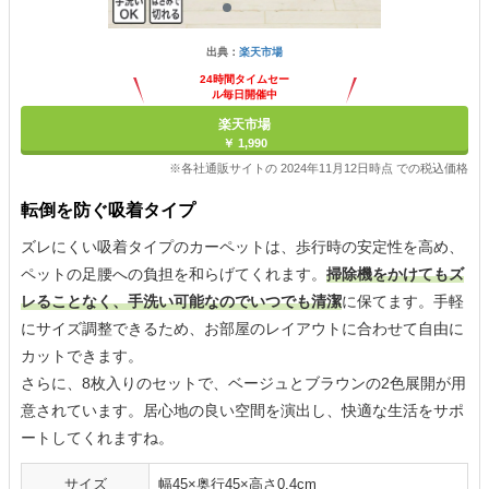
出典：
楽天市場
24時間タイムセー
ル毎日開催中
楽天市場
￥ 1,990
※各社通販サイトの 2024年11月12日時点 での税込価格
転倒を防ぐ吸着タイプ
ズレにくい吸着タイプのカーペットは、歩行時の安定性を高め、
ペットの足腰への負担を和らげてくれます。
掃除機をかけてもズ
レることなく、手洗い可能なのでいつでも清潔
に保てます。手軽
にサイズ調整できるため、お部屋のレイアウトに合わせて自由に
カットできます。
さらに、8枚入りのセットで、ベージュとブラウンの2色展開が用
意されています。居心地の良い空間を演出し、快適な生活をサポ
ートしてくれますね。
サイズ
幅45×奥行45×高さ0.4cm