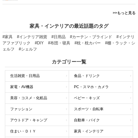
>>もっと見る
家具・インテリアの最近話題のタグ
#家具
#インテリア雑貨
#日用品
#カーテン・ブラインド
#インテリ
アファブリック
#DIY
#布団・寝具
#枕・枕カバー
#棚・ラック・シ
ェルフ
#シェルフ
カテゴリー一覧
生活雑貨・日用品
食品・ドリンク
家電・AV機器
PC・スマホ・カメラ
美容・コスメ・化粧品
ベビー・キッズ
ファッション
スポーツ・自転車
アウトドア・キャンプ
自動車・バイク
住まい・ＤＩＹ
家具・インテリア