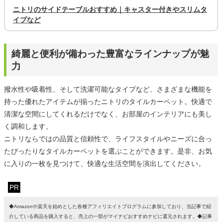
ニトリのサイドテーブルおすすめ｜キャスター付きやスリムタ
イプなど
綺麗と便利が備わった豊富なラインナップが魅
力
撥水性や吸着性、そして洗濯可能なタイプなど、さまざまな機能を
持った優れたアイテムが揃ったニトリのタイルカーペット。快適で
清潔な空間にしてくれるだけでなく、お部屋のインテリアにも美し
く調和します。
ニトリならではの品質と信頼性で、ライフスタイルやニーズに合っ
たぴったりなタイルカーペットを選ぶことができます。是非、お気
に入りの一枚を見つけて、快適な生活空間を演出してください。
PR
◆Amazonや楽天を始めとした各種アフィリエイトプログラムに参加しており、当記事で紹
介している商品を購入すると、売上の一部がマイナビおすすめナビに還元されます。◆記事