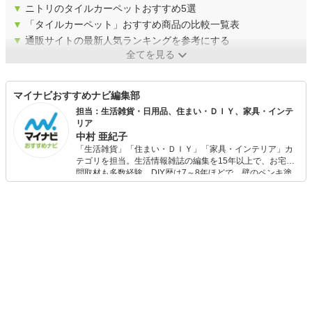
▼
ニトリのタイルカーペットおすすめ5選
▼
「タイルカーペット」おすすめ商品の比較一覧表
▼
通販サイトの最新人気ランキングを参考にする
全てを見る
マイナビおすすめナビ編集部
担当：生活雑貨・日用品、住まい・ＤＩＹ、家具・インテ
リア
中村 亜紀子
「生活雑貨」「住まい・ＤＩＹ」「家具・インテリア」カ
テゴリを担当。生活情報雑誌の編集を15年以上で、お宅訪
問取材も多数経験。DIY歴は7～8年ほどで、壁のペンキ塗
りや壁紙チェンジなどもチャレンジ済み。初心者でもモノ
選びがしやすい記事をお届けします！