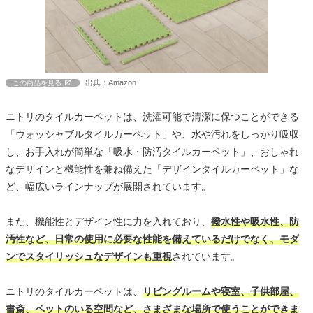
出典：Amazon
この商品を見る
ニトリのタイルカーペットは、洗濯可能で清潔に保つことができる
「ウォッシャブルタイルカーペット」や、水や汚れをしっかり吸収
し、お手入れが簡単な「吸水・防汚タイルカーペット」、おしゃれ
なデザインと機能性を兼ね備えた「デザインタイルカーペット」な
ど、幅広いラインナップが展開されています。
また、機能性とデザイン性に力を入れており、
撥水性や吸水性、防
汚性など、日常の使用に必要な性能を備えているだけでなく、モダ
ンでスタイリッシュなデザインも重視
されています。
ニトリのタイルカーペットは、
リビングルームや寝室、子供部屋、
書斎、ペットのいる空間など、さまざまな場所で使うことができま