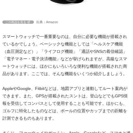
出典：Amazon
この商品を見る
スマートウォッチで一番重要なのは、自分に必要な機能が搭載され
ているかでしょう。ベーシックな機能としては「ヘルスケア機能
（血圧測定など）」「ライフログ機能」「通話やSNSの着信確認」
「電子マネー・電子決済機能」などが挙げられますが、高級なスマ
ートウォッチには、ほかにもいろいろな便利な機能が搭載された商
品があります。ここでは、そんな機能をいくつか紹介しましょう。
AppleやGoogle、Fitbitなどは、地図アプリと連動してルート案内が
できます。また、GPSが搭載されたスントは、登山などでもGPS情
報を受信してコンパスとして使用することも可能です。ほかにも、
ゴルフに特化したものなどは、ボールの位置やカップまでの距離を
計測できるものもあります。
さらに、ファーウェイやガーミン、Apple、Googleなど、スマホと連