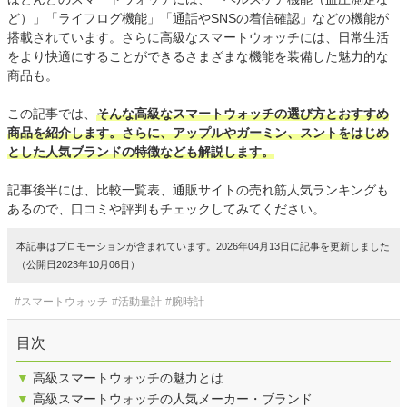
ど）」「ライフログ機能」「通話やSNSの着信確認」などの機能が
搭載されています。さらに高級なスマートウォッチには、日常生活
をより快適にすることができるさまざまな機能を装備した魅力的な
商品も。
この記事では、
そんな高級なスマートウォッチの選び方とおすすめ
商品を紹介します。さらに、アップルやガーミン、スントをはじめ
とした人気ブランドの特徴なども解説します。
記事後半には、比較一覧表、通販サイトの売れ筋人気ランキングも
あるので、口コミや評判もチェックしてみてください。
本記事はプロモーションが含まれています。2026年04月13日に記事を更新しました
（公開日2023年10月06日）
#スマートウォッチ
#活動量計
#腕時計
目次
▼
高級スマートウォッチの魅力とは
▼
高級スマートウォッチの人気メーカー・ブランド