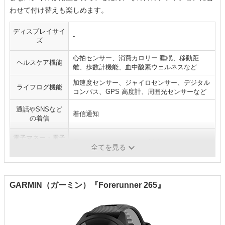
わせて付け替えも楽しめます。
ディスプレイサイ
-
ズ
心拍センサー、消費カロリー 睡眠、移動距
ヘルスケア機能
離、歩数計機能、血中酸素ウェルネスなど
加速度センサー、ジャイロセンサー、デジタル
ライフログ機能
コンパス、GPS 高度計、周囲光センサーなど
通話やSNSなど
着信通知
の着信
電子マネー・電子
電子マネー、Suicaなどに対応
決済機能
全てを見る
GARMIN（ガーミン）『Forerunner 265』