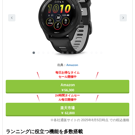
出典：
Amazon
毎日お得なタイム
セール開催中
Amazon
￥56,300
24時間タイムセー
ル毎日開催中
楽天市場
￥ 62,800
※各社通販サイトの 2025年8月5日時点 での税込価格
ランニングに役立つ機能を多数搭載