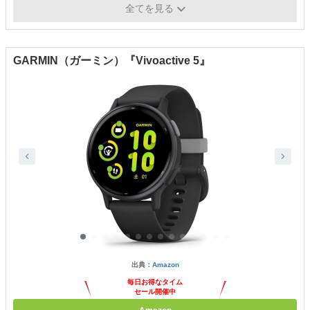
Suica、Gamin Pay
決済機能
全てを見る
GARMIN（ガーミン）『Vivoactive 5』
出典：
Amazon
毎日お得なタイム
セール開催中