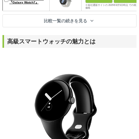
『Galaxy Watch7』
※各社通販サイトの 2025年8月5日時点 での税込
価格
比較一覧の続きを見る
高級スマートウォッチの魅力とは