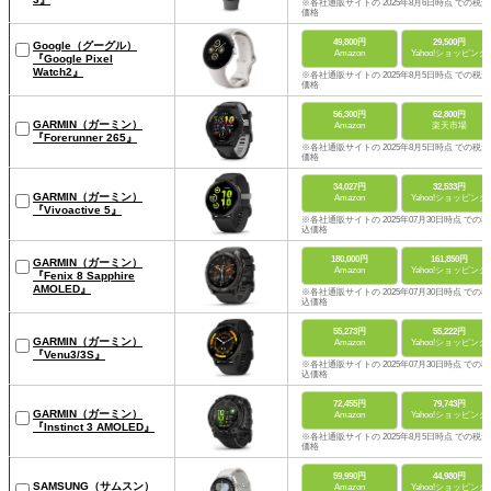
※各社通販サイトの 2025年8月6日時点 での税込
価格
49,800円
29,500円
Google（グーグル）
Amazon
Yahoo!ショッピング
『Google Pixel
Watch2』
※各社通販サイトの 2025年8月5日時点 での税込
価格
56,300円
62,800円
GARMIN（ガーミン）
Amazon
楽天市場
『Forerunner 265』
※各社通販サイトの 2025年8月5日時点 での税込
価格
34,027円
32,533円
GARMIN（ガーミン）
Amazon
Yahoo!ショッピング
『Vivoactive 5』
※各社通販サイトの 2025年07月30日時点 での税
込価格
180,000円
161,850円
GARMIN（ガーミン）
Amazon
Yahoo!ショッピング
『Fenix 8 Sapphire
AMOLED』
※各社通販サイトの 2025年07月30日時点 での税
込価格
55,273円
55,222円
GARMIN（ガーミン）
Amazon
Yahoo!ショッピング
『Venu3/3S』
※各社通販サイトの 2025年07月30日時点 での税
込価格
72,455円
79,743円
GARMIN（ガーミン）
Amazon
Yahoo!ショッピング
『Instinct 3 AMOLED』
※各社通販サイトの 2025年8月5日時点 での税込
価格
59,990円
44,980円
SAMSUNG（サムスン）
Amazon
Yahoo!ショッピング