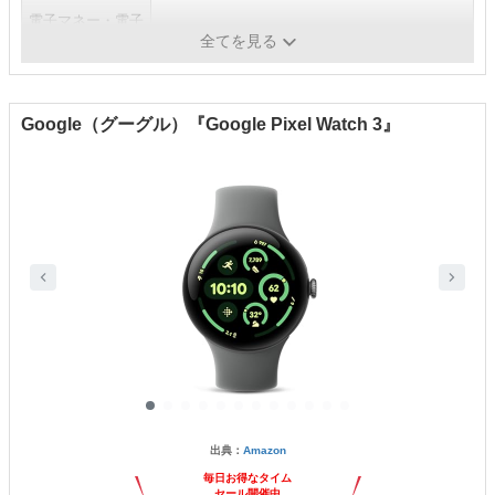
電子マネー・電子
ApplePay、Suicaなど
決済機能
全てを見る
Google（グーグル）『Google Pixel Watch 3』
出典：
Amazon
毎日お得なタイム
セール開催中