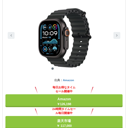
出典：
Amazon
毎日お得なタイム
セール開催中
Amazon
￥126,198
24時間タイムセー
ル毎日開催中
楽天市場
￥ 117,000