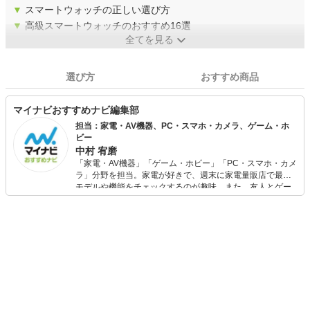
▼
スマートウォッチの正しい選び方
▼
高級スマートウォッチのおすすめ16選
全てを見る
選び方
おすすめ商品
マイナビおすすめナビ編集部
担当：家電・AV機器、PC・スマホ・カメラ、ゲーム・ホ
ビー
中村 宥磨
「家電・AV機器」「ゲーム・ホビー」「PC・スマホ・カメ
ラ」分野を担当。家電が好きで、週末に家電量販店で最新
モデルや機能をチェックするのが趣味。また、友人とゲー
ムを楽しみながら、新作タイトルやイベント情報もいち早
くキャッチ。記事を通して、生活の質を底上げしてくれる
スタイリッシュで使いやすい家電や、みんなで楽しめるゲ
ームを発信していきます！