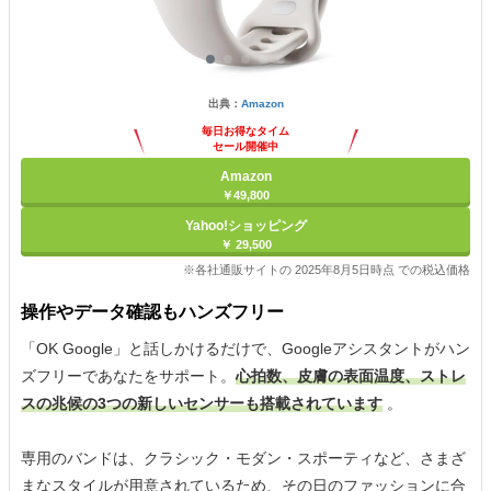
出典：
Amazon
毎日お得なタイム
セール開催中
Amazon
￥49,800
Yahoo!ショッピング
￥ 29,500
※各社通販サイトの 2025年8月5日時点 での税込価格
操作やデータ確認もハンズフリー
「OK Google」と話しかけるだけで、Googleアシスタントがハン
ズフリーであなたをサポート。
心拍数、皮膚の表面温度、ストレ
スの兆候の3つの新しいセンサーも搭載されています
。
専用のバンドは、クラシック・モダン・スポーティなど、さまざ
まなスタイルが用意されているため、その日のファッションに合