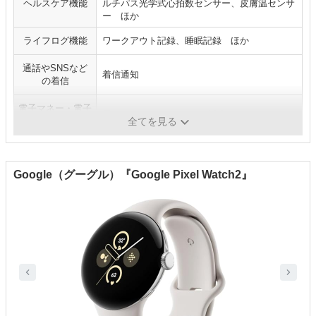
ヘルスケア機能
ルチパス光学式心拍数センサー、皮膚温センサ
ー ほか
ライフログ機能
ワークアウト記録、睡眠記録 ほか
通話やSNSなど
着信通知
の着信
電子マネー・電子
電子マネー、Suicaなどに対応
決済機能
全てを見る
Google（グーグル）『Google Pixel Watch2』