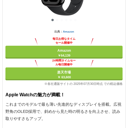
出典：
Amazon
毎日お得なタイム
セール開催中
Amazon
￥64,139
24時間タイムセー
ル毎日開催中
楽天市場
￥ 63,600
※各社通販サイトの 2025年07月30日時点 での税込価格
Apple Watchの魅力が満載！
これまでのモデルで最も薄い先進的なディスプレイを搭載。広視
野角のOLED採用で、斜めから見た時の明るさを向上させ、読み
取りやすさもアップ。