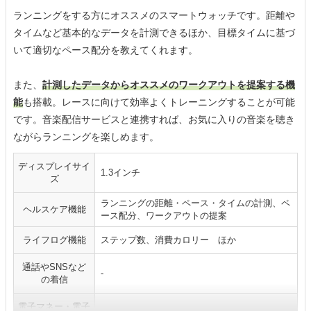
ランニングをする方にオススメのスマートウォッチです。距離や
タイムなど基本的なデータを計測できるほか、目標タイムに基づ
いて適切なペース配分を教えてくれます。
また、
計測したデータからオススメのワークアウトを提案する機
能
も搭載。レースに向けて効率よくトレーニングすることが可能
です。音楽配信サービスと連携すれば、お気に入りの音楽を聴き
ながらランニングを楽しめます。
ディスプレイサイ
1.3インチ
ズ
ランニングの距離・ペース・タイムの計測、ペ
ヘルスケア機能
ース配分、ワークアウトの提案
ライフログ機能
ステップ数、消費カロリー ほか
通話やSNSなど
-
の着信
電子マネー・電子