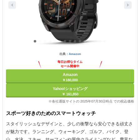
出典：
Amazon
毎日お得なタイム
セール開催中
Amazon
￥180,000
Yahoo!ショッピング
￥ 161,850
※各社通販サイトの 2025年07月30日時点 での税込価格
スポーツ好きのためのスマートウォッチ
スタイリッシュなデザインと、少しの衝撃なら安心できる頑丈さ
が魅力です。ランニング、ウォーキング、ゴルフ、バイク、登
山、水泳、スキー、サーフィンや屋内クライミングなど、豊富な