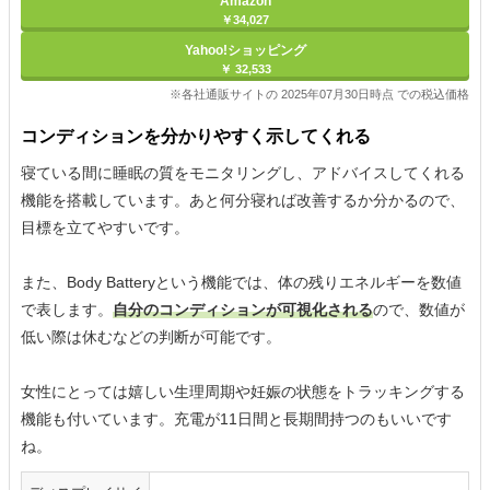
Amazon
￥34,027
Yahoo!ショッピング
￥ 32,533
※各社通販サイトの 2025年07月30日時点 での税込価格
コンディションを分かりやすく示してくれる
寝ている間に睡眠の質をモニタリングし、アドバイスしてくれる
機能を搭載しています。あと何分寝れば改善するか分かるので、
目標を立てやすいです。
また、Body Batteryという機能では、体の残りエネルギーを数値
で表します。
自分のコンディションが可視化される
ので、数値が
低い際は休むなどの判断が可能です。
女性にとっては嬉しい生理周期や妊娠の状態をトラッキングする
機能も付いています。充電が11日間と長期間持つのもいいです
ね。