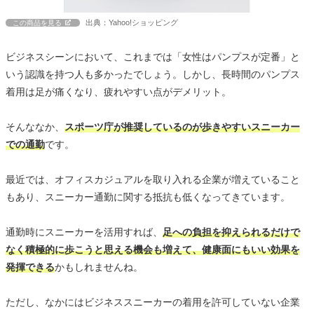
出典：Yahoo!ショッピング
この商品を見る
ビジネスシーンにおいて、これまでは「女性はパンプスが定番」と
いう認識を持つ人も多かったでしょう。しかし、長時間のパンプス
着用は足が痛くなり、疲れやすい点がデメリット。
そんななか、
スポーツ庁が推奨しているのが歩きやすいスニーカー
での通勤
です。
最近では、オフィスカジュアルを取り入れる企業が増えていること
もあり、スニーカー通勤に関する抵抗も低くなってきています。
通勤時にスニーカーを活用すれば、
足への負担を抑えられるだけで
なく積極的に歩こうと思える機会も増えて、健康面にもいい効果を
発揮できる
かもしれませんね。
ただし、なかにはビジネススニーカーの着用を許可していない企業