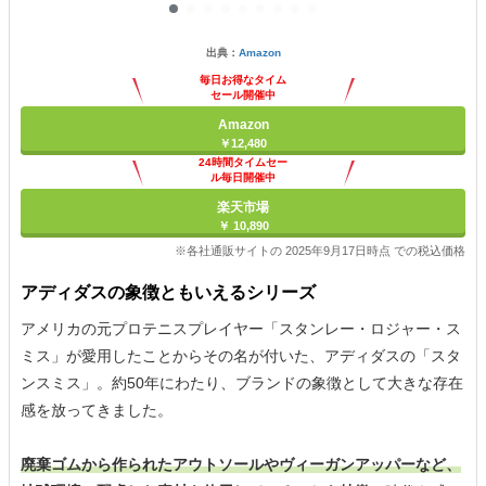
出典：
Amazon
毎日お得なタイム
セール開催中
Amazon
￥12,480
24時間タイムセー
ル毎日開催中
楽天市場
￥ 10,890
※各社通販サイトの 2025年9月17日時点 での税込価格
アディダスの象徴ともいえるシリーズ
アメリカの元プロテニスプレイヤー「スタンレー・ロジャー・ス
ミス」が愛用したことからその名が付いた、アディダスの「スタ
ンスミス」。約50年にわたり、ブランドの象徴として大きな存在
感を放ってきました。
廃棄ゴムから作られたアウトソールやヴィーガンアッパーなど、