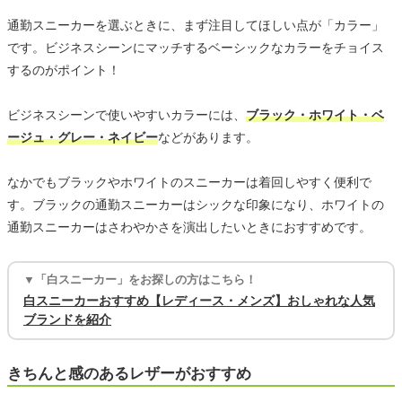
通勤スニーカーを選ぶときに、まず注目してほしい点が「カラー」
です。ビジネスシーンにマッチするベーシックなカラーをチョイス
するのがポイント！
ビジネスシーンで使いやすいカラーには、
ブラック・ホワイト・ベ
ージュ・グレー・ネイビー
などがあります。
なかでもブラックやホワイトのスニーカーは着回しやすく便利で
す。ブラックの通勤スニーカーはシックな印象になり、ホワイトの
通勤スニーカーはさわやかさを演出したいときにおすすめです。
▼「白スニーカー」をお探しの方はこちら！
白スニーカーおすすめ【レディース・メンズ】おしゃれな人気
ブランドを紹介
きちんと感のあるレザーがおすすめ