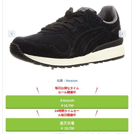
出典：
Amazon
毎日お得なタイム
セール開催中
Amazon
￥18,700
24時間タイムセー
ル毎日開催中
楽天市場
￥ 18,700