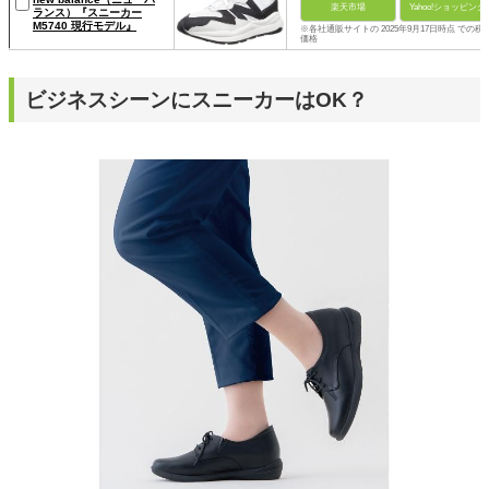
楽天市場
Yahoo!ショッピング
ランス）『スニーカー
M5740 現行モデル』
※各社通販サイトの 2025年9月17日時点 での税
価格
ビジネスシーンにスニーカーはOK？