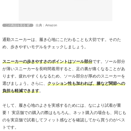
出典：Amazon
この商品を見る
通勤スニーカーは、履き心地にこだわることも大切です。そのた
め、歩きやすいモデルをチェックしましょう。
スニーカーの歩きやすさのポイントはソール部分
です。ソール部分
が薄いスニーカーを長時間着用すると、足の裏が痛くなることがあ
ります。疲れやすくもなるため、ソール部分が厚めのスニーカーを
選びましょう。さらに、
クッション性も加われば、膝など関節への
負担も軽減できます
。
そして、履き心地のよさを実感するためには、なにより試着が重
要！ 実店舗での購入の際はもちろん、ネット購入の場合も、同じも
のを実店舗で試着してフィット感などを確認してから買うのがベス
トです。