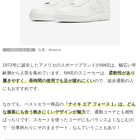
出典：Amazon
この商品を見る
1972年に誕生したアメリカのスポーツブランドのNIKEは、幅広い年
齢層から人気を集めています。NIKEのスニーカーは、
柔軟性があり
履きやすく、長時間の使用でも足が疲れにくい
ので、徒歩通勤の人
にもおすすめです。
なかでも、ベストセラー商品の
「ナイキ エア フォース 1」は、どん
な服装にも合う飽きにくいデザインが魅力
で、通勤コーデとも相性
ばっちりです。スカートを使ったコーデにもバランスよくなじむの
で「仕事終わりにそのままデート」なんていうこともあり！