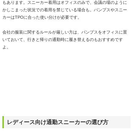
もあります。スニーカー着用はオフィスのみで、会議の場のように
かしこまった状況での着用を禁じている場合も。パンプスやスニー
カーはTPOに合った使い分けが必要です。
会社の服装に関するルールが厳しい方は、パンプスをオフィスに置
いておいて、行きと帰りの通勤時に履き替えるのもおすすめです
よ。
レディース向け通勤スニーカーの選び方