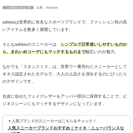
出典：Amazon
この商品を見る
adidasは世界的に有名なスポーツブランドで、ファッション性の高
いアイテムを数多く展開しています。
そんなadidasのスニーカーは、
シンプルで日常使いしやすいものか
ら、きれいめコーデにもマッチするものまで
幅広いのが魅力。
なかでも「スタンスミス」は、世界で一番売れたスニーカーとして
ギネス認定されたモデルで、大人の上品さを演出するのにぴったり
のデザインです。
合皮に似せたフェイクレザーをアッパー部分に採用することで、ビ
ジネスシーンにもマッチするデザインになっています。
▼人気ブランドのスニーカーはこちらをチェック！
人気スニーカーブランドおすすめ｜ナイキ・ニューバランスな