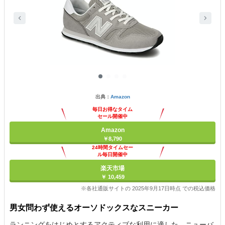
出典：
Amazon
毎日お得なタイム
セール開催中
Amazon
￥8,790
24時間タイムセー
ル毎日開催中
楽天市場
￥ 10,459
※各社通販サイトの 2025年9月17日時点 での税込価格
男女問わず使えるオーソドックスなスニーカー
ランニングをはじめとするアクティブな利用に適した、ニューバ