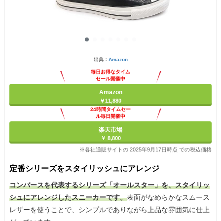
出典：
Amazon
毎日お得なタイム
セール開催中
Amazon
￥11,880
24時間タイムセー
ル毎日開催中
楽天市場
￥ 8,800
※各社通販サイトの 2025年9月17日時点 での税込価格
定番シリーズをスタイリッシュにアレンジ
コンバースを代表するシリーズ「オールスター」を、スタイリッ
シュにアレンジしたスニーカーです。
表面がなめらかなスムース
レザーを使うことで、シンプルでありながら上品な雰囲気に仕上