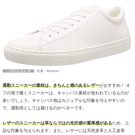
出典：Amazon
この商品を見る
通勤スニーカーの素材は、きちんと感のあるレザー
がおすすめ！ オ
フの場で履くスニーカーは、キャンバス素材が使われているものが
多いでしょう。キャンバス地はカジュアルな印象を与えやすいの
で、通勤用としては避けるのがベターです。
レザーのスニーカーは革ならではの光沢感や重厚感がある
ため、上
品な印象を与えられます。また、レザーには天然皮革と人工皮革