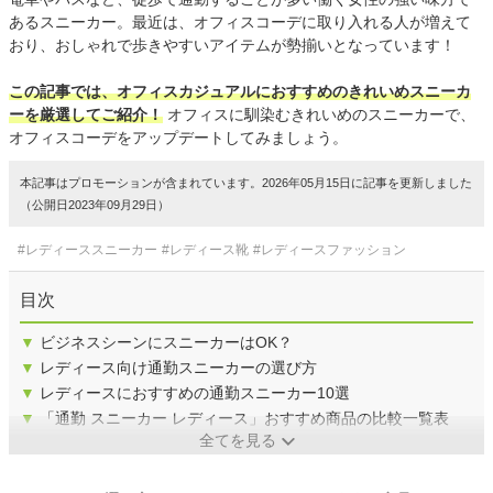
あるスニーカー。最近は、オフィスコーデに取り入れる人が増えて
おり、おしゃれで歩きやすいアイテムが勢揃いとなっています！
この記事では、オフィスカジュアルにおすすめのきれいめスニーカ
ーを厳選してご紹介！
オフィスに馴染むきれいめのスニーカーで、
オフィスコーデをアップデートしてみましょう。
本記事はプロモーションが含まれています。2026年05月15日に記事を更新しました
（公開日2023年09月29日）
#レディーススニーカー
#レディース靴
#レディースファッション
目次
▼
ビジネスシーンにスニーカーはOK？
▼
レディース向け通勤スニーカーの選び方
▼
レディースにおすすめの通勤スニーカー10選
▼
「通勤 スニーカー レディース」おすすめ商品の比較一覧表
全てを見る