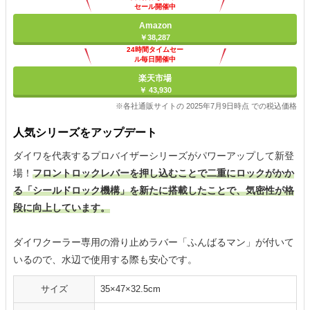
セール開催中
Amazon
￥38,287
24時間タイムセー
ル毎日開催中
楽天市場
￥ 43,930
※各社通販サイトの 2025年7月9日時点 での税込価格
人気シリーズをアップデート
ダイワを代表するプロバイザーシリーズがパワーアップして新登
場！
フロントロックレバーを押し込むことで二重にロックがかか
る「シールドロック機構」を新たに搭載したことで、気密性が格
段に向上しています。
ダイワクーラー専用の滑り止めラバー「ふんばるマン」が付いて
いるので、水辺で使用する際も安心です。
サイズ
35×47×32.5cm