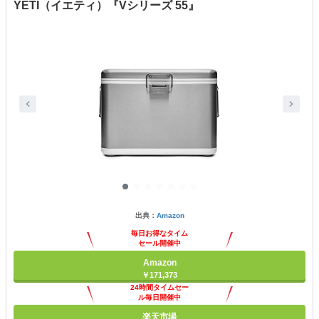
YETI（イエティ）『Vシリーズ 55』
出典：
Amazon
毎日お得なタイム
セール開催中
Amazon
￥171,373
24時間タイムセー
ル毎日開催中
楽天市場