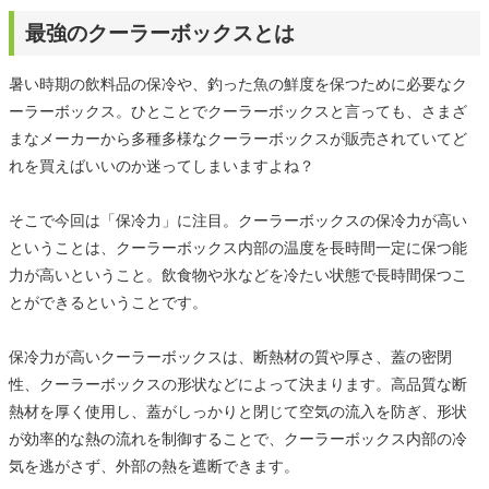
最強のクーラーボックスとは
暑い時期の飲料品の保冷や、釣った魚の鮮度を保つために必要なク
ーラーボックス。ひとことでクーラーボックスと言っても、さまざ
まなメーカーから多種多様なクーラーボックスが販売されていてど
れを買えばいいのか迷ってしまいますよね？
そこで今回は「保冷力」に注目。クーラーボックスの保冷力が高い
ということは、クーラーボックス内部の温度を長時間一定に保つ能
力が高いということ。飲食物や氷などを冷たい状態で長時間保つこ
とができるということです。
保冷力が高いクーラーボックスは、断熱材の質や厚さ、蓋の密閉
性、クーラーボックスの形状などによって決まります。高品質な断
熱材を厚く使用し、蓋がしっかりと閉じて空気の流入を防ぎ、形状
が効率的な熱の流れを制御することで、クーラーボックス内部の冷
気を逃がさず、外部の熱を遮断できます。