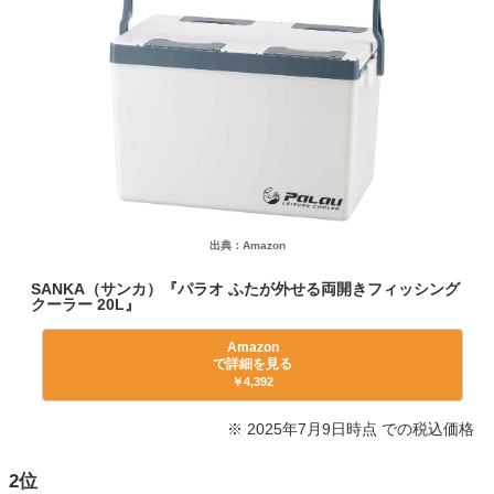
出典：Amazon
SANKA（サンカ）『パラオ ふたが外せる両開きフィッシング
クーラー 20L』
Amazon
で詳細を見る
￥4,392
※ 2025年7月9日時点 での税込価格
2位