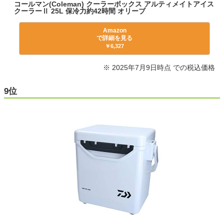
コールマン(Coleman) クーラーボックス アルティメイトアイス
クーラーⅡ 25L 保冷力約42時間 オリーブ
Amazon
で詳細を見る
￥6,327
※ 2025年7月9日時点 での税込価格
9位