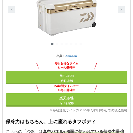
出典：
Amazon
毎日お得なタイム
セール開催中
Amazon
￥41,660
24時間タイムセー
ル毎日開催中
楽天市場
￥ 49,536
※各社通販サイトの 2025年7月9日時点 での税込価格
保冷力はもちろん、上に座れるタフボディ
こちらの「ZSS」は
真空パネルが6面に使われている保冷力最強