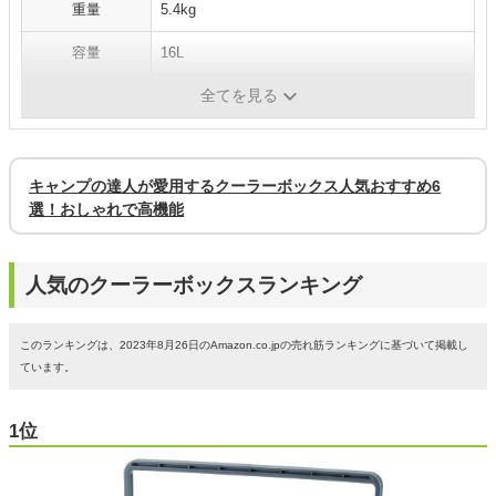
重量
5.4kg
容量
16L
全てを見る
素材
-
キャンプの達人が愛用するクーラーボックス人気おすすめ6
選！おしゃれで高機能
人気のクーラーボックスランキング
このランキングは、2023年8月26日のAmazon.co.jpの売れ筋ランキングに基づいて掲載し
ています。
1位