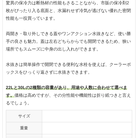
驚異の保冷力は断熱材の性能もさることながら、市販の保冷剤2
枚がぴったり入る底面と、水漏れせず冷気が逃げない優れた密閉
性能も一役買っています。
両開き・取り外しできる蓋やワンアクション水抜きなど、使い勝
手の良さも魅力。蓋は左右どちらからでも開閉できるため、狭い
場所でもスムーズに中身の出し入れができます。
水抜きは簡単操作で開閉できる便利な水栓を使えば、クーラーボ
ックスをひっくり返さずに水抜きできます。
22Lと30Lの2種類の容量があり、用途や人数に合わせて選べま
す。
価格は高めですが、その分性能や機能性は折り紙つきと言え
るでしょう。
サイズ
重量