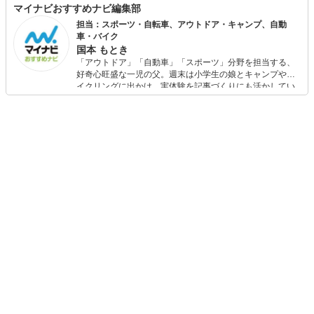
マイナビおすすめナビ編集部
担当：スポーツ・自転車、アウトドア・キャンプ、自動
車・バイク
国本 もとき
「アウトドア」「自動車」「スポーツ」分野を担当する、
好奇心旺盛な一児の父。週末は小学生の娘とキャンプやサ
イクリングに出かけ、実体験を記事づくりにも活かしてい
ます。読者の「知りたい」を分かりやすく届けることをモ
ットーに、信頼できるコンテンツ制作に努めています。