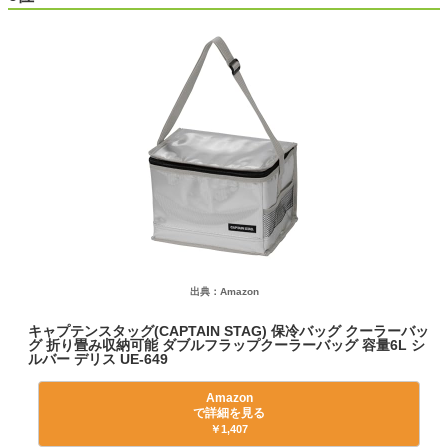
出典：Amazon
キャプテンスタッグ(CAPTAIN STAG) 保冷バッグ クーラーバッ
グ 折り畳み収納可能 ダブルフラップクーラーバッグ 容量6L シ
ルバー デリス UE-649
Amazon
で詳細を見る
￥1,407