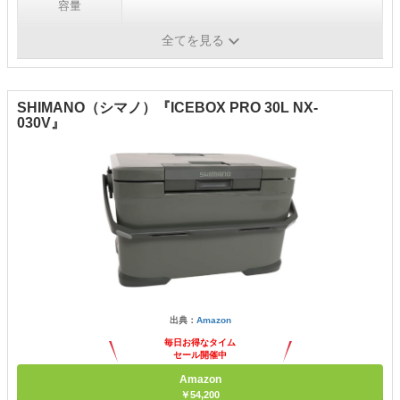
容量
全てを見る
素材
SHIMANO（シマノ）『ICEBOX PRO 30L NX-
030V』
出典：
Amazon
毎日お得なタイム
セール開催中
Amazon
￥54,200