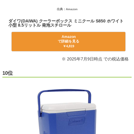
出典：Amazon
ダイワ(DAIWA) クーラーボックス ミニクール S850 ホワイト
小型 8.5リットル 発泡スチロール
Amazon
で詳細を見る
￥4,819
※ 2025年7月9日時点 での税込価格
10位