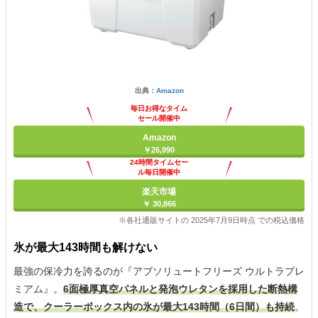
出典：
Amazon
毎日お得なタイム
セール開催中
Amazon
￥26,990
24時間タイムセー
ル毎日開催中
楽天市場
￥ 30,866
※各社通販サイトの 2025年7月9日時点 での税込価格
氷が最大143時間も解けない
最強の保冷力を誇るのが『アブソリュートフリーズ ウルトラプレ
ミアム』。
6面極厚真空パネルと発泡ウレタンを採用した断熱構
造で、クーラーボックス内の氷が最大143時間（6日間）も持続
。