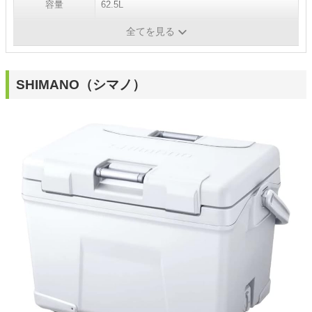
容量
62.5L
全てを見る
素材
ステンレス、ポリウレタン
SHIMANO（シマノ）