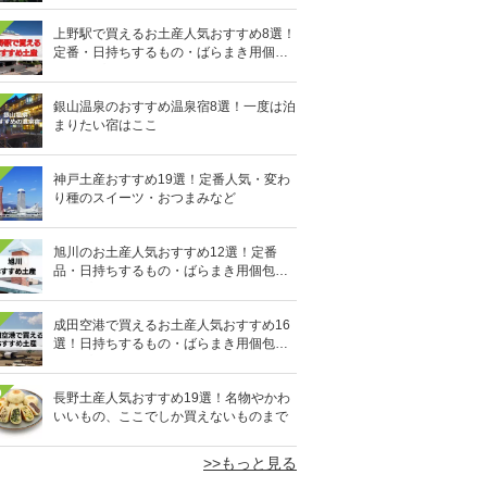
上野駅で買えるお土産人気おすすめ8選！
定番・日持ちするもの・ばらまき用個包
装タイプも
銀山温泉のおすすめ温泉宿8選！一度は泊
まりたい宿はここ
神戸土産おすすめ19選！定番人気・変わ
り種のスイーツ・おつまみなど
旭川のお土産人気おすすめ12選！定番
品・日持ちするもの・ばらまき用個包装
タイプも
成田空港で買えるお土産人気おすすめ16
選！日持ちするもの・ばらまき用個包装
タイプも
0
長野土産人気おすすめ19選！名物やかわ
いいもの、ここでしか買えないものまで
>>もっと見る