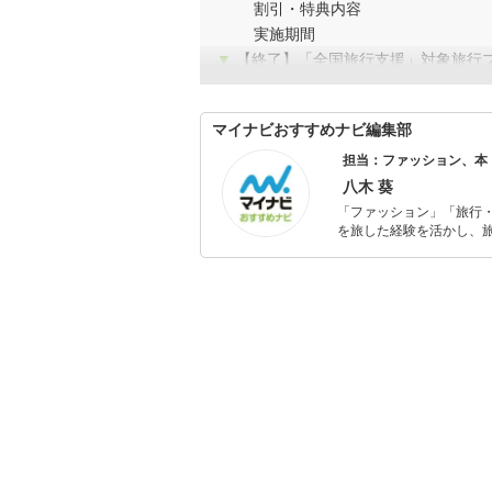
割引・特典内容
実施期間
▼
【終了】「全国旅行支援」対象旅行
マイナビおすすめナビ編集部
担当：ファッション、本
八木 葵
「ファッション」「旅行・
を旅した経験を活かし、
ョップでの販売経験もあ
を提案します。本や映画
ではそんな視点から選ん