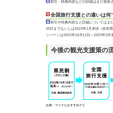
割引・特典内容などの詳細はまだ発表
全国旅行支援との違いは何
割引や特典内容など詳細についてはまだ
20日までないしは2023年1月末頃（奈良
ンペーンは2022年10月11日～2023年
今後の観光支援策の
出典：マイナビおすすめナビ