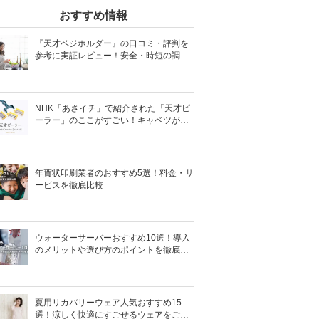
おすすめ情報
『天才ベジホルダー』の口コミ・評判を
参考に実証レビュー！安全・時短の調理
サポートアイテム！
NHK「あさイチ」で紹介された「天才ピ
ーラー」のここがすごい！キャベツがほ
わほわ4枚刃ピーラーの魅力に迫る！
年賀状印刷業者のおすすめ5選！料金・サ
ービスを徹底比較
ウォーターサーバーおすすめ10選！導入
のメリットや選び方のポイントを徹底解
説
夏用リカバリーウェア人気おすすめ15
選！涼しく快適にすごせるウェアをご紹