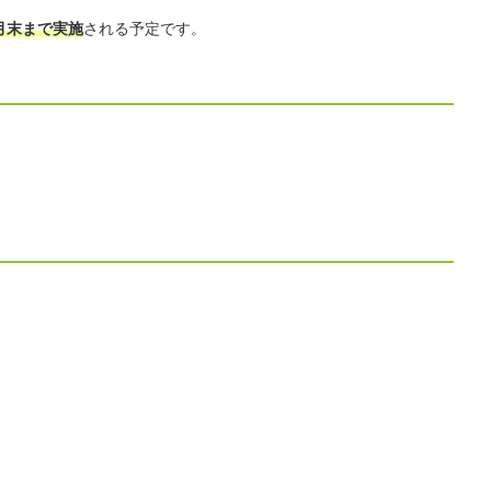
年3月末まで実施
される予定です。