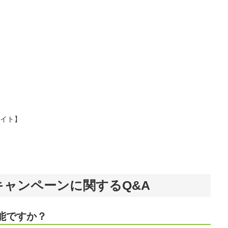
イト】
ャンペーンに関するQ&A
能ですか？