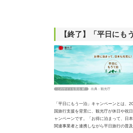
【終了】「平日にも
出典：観光庁
このサイトを見る
「平日にもう一泊」キャンペーンとは、202
国旅行支援を背景に、観光庁が休日や祝日
ャンペーンです。「お得に泊まって、日本
関連事業者と連携しながら平日旅行の普及