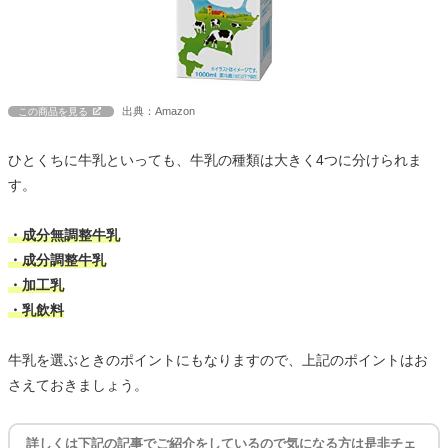
出典：Amazon
この商品を見る
ひとくちに牛乳といっても、牛乳の種類は大きく4つに分けられま
す。
・成分無調整牛乳
・成分調整牛乳
・加工乳
・乳飲料
牛乳を選ぶときのポイントにもなりますので、上記のポイントはお
さえておきましょう。
詳しくは下記の記事でご紹介をしているので気になる方は是非チェ