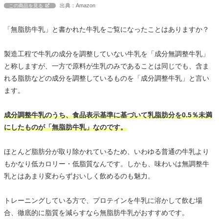
出典：Amazon
この商品を見る
「無脂肪牛乳」と書かれた牛乳をご覧になったことはありますか？
製造工程で牛乳の成分を調整していない牛乳を「成分無調整牛乳」
と称しますが、一方で原料が生乳のみであることは同じでも、含ま
れる脂肪などの成分を調整しているものを「成分調整牛乳」と言い
ます。
成分調整牛乳のうち、食品表示基準に基づいて乳脂肪分を0.5％未満
にしたものが「無脂肪牛乳」なのです。
ほとんど脂肪分が取り除かれているため、いわゆる普通の牛乳より
もかなり低カロリー・低脂質なんです。しかも、味わいは無調整牛
乳とはあまり変わらずおいしく飲めるのも魅力。
トレーニングしている方で、プロテインを牛乳に溶かして飲む場
合、徹底的に脂質を減らすなら無脂肪牛乳がおすすめです。