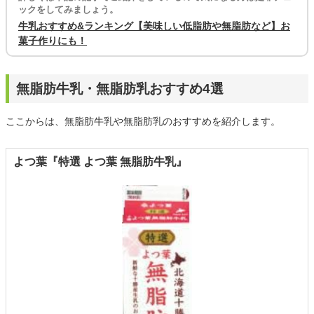
ックをしてみましょう。
牛乳おすすめ&ランキング【美味しい低脂肪や無脂肪など】お
菓子作りにも！
無脂肪牛乳・無脂肪乳おすすめ4選
ここからは、無脂肪牛乳や無脂肪乳のおすすめを紹介します。
よつ葉『特選 よつ葉 無脂肪牛乳』