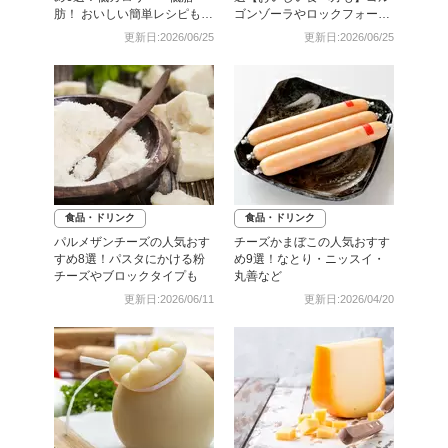
肪！ おいしい簡単レシピもご
ゴンゾーラやロックフォール
紹介
も
更新日:2026/06/25
更新日:2026/06/25
食品・ドリンク
食品・ドリンク
パルメザンチーズの人気おす
チーズかまぼこの人気おすす
すめ8選！パスタにかける粉
め9選！なとり・ニッスイ・
チーズやブロックタイプも
丸善など
更新日:2026/06/11
更新日:2026/04/20