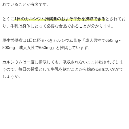
れていることが有名です。
とくに
1日のカルシウム推奨量のおよそ半分を摂取できる
とされてお
り、牛乳は身体にとって必要な食品であることが分かります。
厚生労働省は1日に摂るべきカルシウム量を「成人男性で650mg～
800mg、成人女性で650mg」と推奨しています。
カルシウムは一度に摂取しても、吸収されないまま排出されてしま
うので、毎日の習慣として牛乳を飲むことから始めるのはいかがで
しょうか。