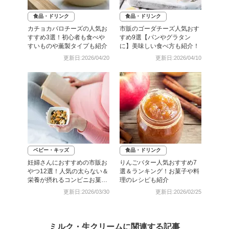
食品・ドリンク
食品・ドリンク
カチョカバロチーズの人気お
市販のゴーダチーズ人気おす
すすめ3選！初心者も食べや
すめ9選【パンやグラタン
すいものや薫製タイプも紹介
に】美味しい食べ方も紹介！
更新日:2026/04/20
更新日:2026/04/10
ベビー・キッズ
食品・ドリンク
妊婦さんにおすすめの市販お
りんごバター人気おすすめ7
やつ12選！人気の太らない＆
選＆ランキング！お菓子や料
栄養が摂れるコンビニお菓子
理のレシピも紹介
も紹介
更新日:2026/03/30
更新日:2026/02/25
ミルク・生クリームに関連する記事