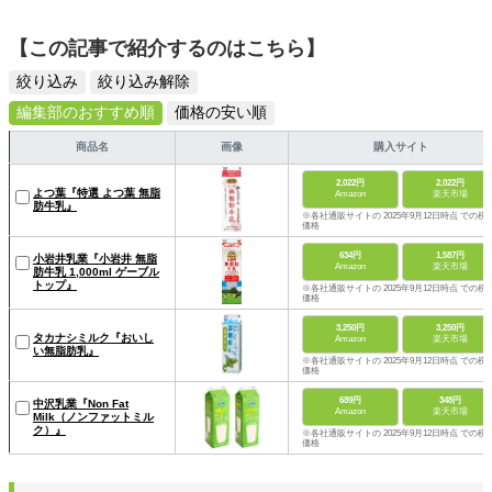
【この記事で紹介するのはこちら】
絞り込み
絞り込み解除
編集部のおすすめ順
価格の安い順
商品名
画像
購入サイト
2,022円
2,022円
よつ葉『特選 よつ葉 無脂
Amazon
楽天市場
肪牛乳』
※各社通販サイトの 2025年9月12日時点 での税
価格
634円
1,587円
小岩井乳業『小岩井 無脂
Amazon
楽天市場
肪牛乳 1,000ml ゲーブル
トップ』
※各社通販サイトの 2025年9月12日時点 での税
価格
3,250円
3,250円
タカナシミルク『おいし
Amazon
楽天市場
い無脂肪乳』
※各社通販サイトの 2025年9月12日時点 での税
価格
689円
348円
中沢乳業『Non Fat
Amazon
楽天市場
Milk（ノンファットミル
ク）』
※各社通販サイトの 2025年9月12日時点 での税
価格