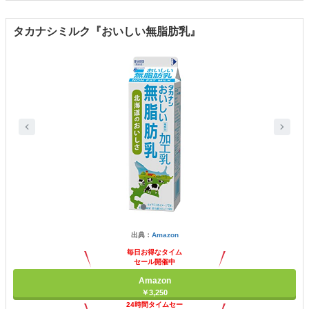
タカナシミルク『おいしい無脂肪乳』
出典：
Amazon
毎日お得なタイム
セール開催中
Amazon
￥3,250
24時間タイムセー