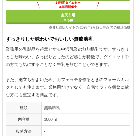
24時間タイムセー
ル毎日開催中
楽天市場
￥ 348
※各社通販サイトの 2025年9月12日時点 での税込価格
すっきりした味わいでおいしい無脂肪乳
業務用の乳製品を得意とする中沢乳業の無脂肪乳です。すっきり
とした味わい、さっぱりとしたのど越しが特徴で、ダイエット中
の方でも気にすることなく牛乳を飲むことができます。
また、泡立ちがよいため、カフェラテを作るときのフォームミル
クとしても使えます。業務用だけでなく、自宅でラテを頻繁に飲
む方にも重宝する商品です。
種類
無脂肪乳
内容量
1000ml
殺菌方法
-