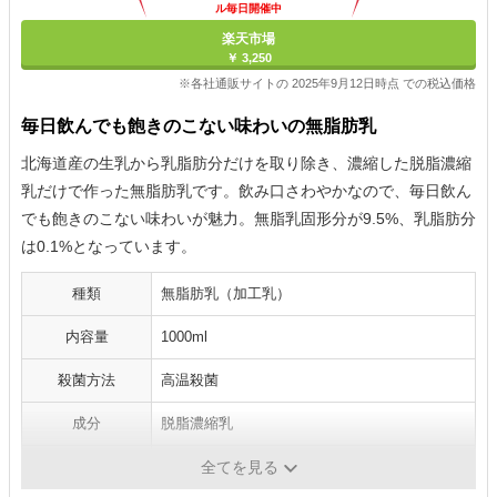
ル毎日開催中
楽天市場
￥ 3,250
※各社通販サイトの 2025年9月12日時点 での税込価格
毎日飲んでも飽きのこない味わいの無脂肪乳
北海道産の生乳から乳脂肪分だけを取り除き、濃縮した脱脂濃縮
乳だけで作った無脂肪乳です。飲み口さわやかなので、毎日飲ん
でも飽きのこない味わいが魅力。無脂乳固形分が9.5%、乳脂肪分
は0.1%となっています。
種類
無脂肪乳（加工乳）
内容量
1000ml
殺菌方法
高温殺菌
成分
脱脂濃縮乳
カロリー
27.5kcal
全てを見る