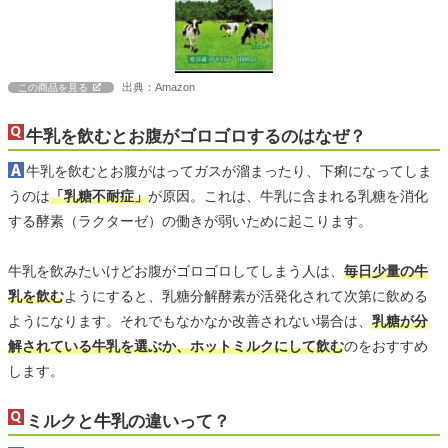
出典：Amazon
この商品を見る
牛乳を飲むとお腹がゴロゴロするのはなぜ？
牛乳を飲むとお腹がはってガスが溜まったり、下痢になってしま
うのは
「乳糖不耐症」
が原因。これは、牛乳に含まれる乳糖を消化
する酵素（ラクターゼ）の働きが弱いために起こります。
牛乳を飲みたいけどお腹がゴロゴロしてしまう人は、
毎日少量の牛
乳を飲む
ようにすると、乳糖分解酵素が活発化されて次第に飲める
ようになります。それでもなかなか改善されない場合は、
乳糖が分
解されている牛乳を選ぶか、ホットミルクにして飲む
のをおすすめ
します。
ミルクと牛乳の違いって？