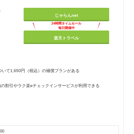
じゃらんnet
24時間タイムセール
毎日開催中
楽天トラベル
いて1,650円（税込）の補償プランがある
約の割引やラク楽eチェックインサービスが利用できる
00