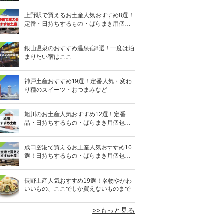
上野駅で買えるお土産人気おすすめ8選！
定番・日持ちするもの・ばらまき用個包
装タイプも
銀山温泉のおすすめ温泉宿8選！一度は泊
まりたい宿はここ
神戸土産おすすめ19選！定番人気・変わ
り種のスイーツ・おつまみなど
旭川のお土産人気おすすめ12選！定番
品・日持ちするもの・ばらまき用個包装
タイプも
成田空港で買えるお土産人気おすすめ16
選！日持ちするもの・ばらまき用個包装
タイプも
0
長野土産人気おすすめ19選！名物やかわ
いいもの、ここでしか買えないものまで
>>もっと見る