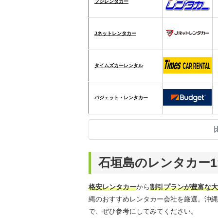
フジレンタカー
Jネットレンタカー
タイムズカーレンタル
バジェット・レンタカー
石垣島のレンタカー1
格安レンタカー
から
割引プランが豊富な大
縄のおすすめレンタカー会社を厳選。沖縄
で、ぜひ参考にしてみてください。