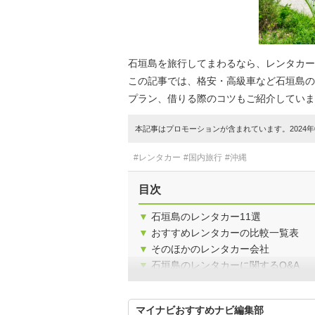
石垣島を旅行してまわるなら、レンタカー
この記事では、格安・高級車など石垣島の
プラン、借りる際のコツもご紹介していま
本記事はプロモーションが含まれています。2024年0
#レンタカー
#国内旅行
#沖縄
目次
▼
石垣島のレンタカー11選
▼
おすすめレンタカーの比較一覧表
▼
そのほかのレンタカー会社
▼
石垣島のレンタカーに関するQ&A
マイナビおすすめナビ編集部