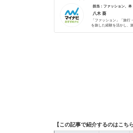
担当：ファッション、本
八木 葵
「ファッション」「旅行・
を旅した経験を活かし、
ョップでの販売経験もあ
を提案します。本や映画
ではそんな視点から選ん
【この記事で紹介するのはこち