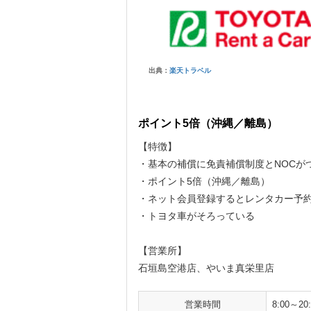
出典：
楽天トラベル
ポイント5倍（沖縄／離島）
【特徴】
・基本の補償に免責補償制度とNOCがつ
・ポイント5倍（沖縄／離島）
・ネット会員登録するとレンタカー予
・トヨタ車がそろっている
【営業所】
石垣島空港店、やいま真栄里店
営業時間
8:00～20: