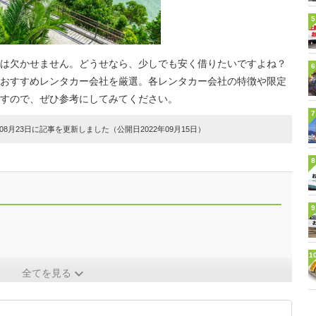
5
は欠かせません。どうせなら、少しでも安く借りたいですよね？
6
おすすめレンタカー会社を厳選。各レンタカー会社の特徴や限定
すので、ぜひ参考にしてみてください。
7
8月23日に記事を更新しました（公開日2022年09月15日）
8
9
1
全てを見る