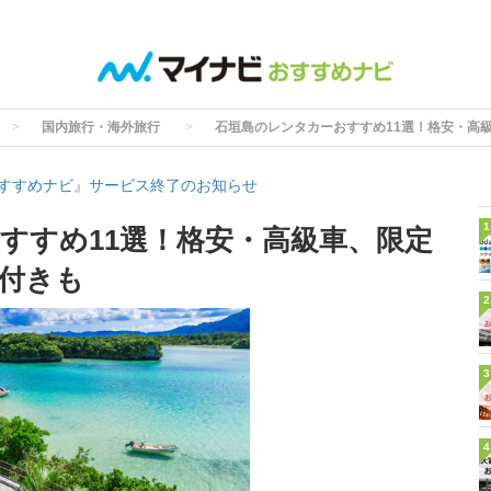
国内旅行・海外旅行
石垣島のレンタカーおすすめ11選！格安・高
すすめナビ』サービス終了のお知らせ
1
すすめ11選！格安・高級車、限定
付きも
2
3
4