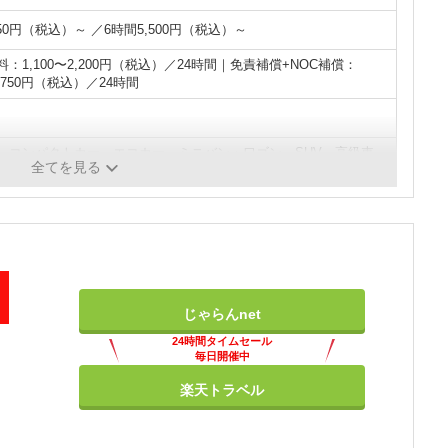
850円（税込）～ ／6時間5,500円（税込）～
：1,100〜2,200円（税込）／24時間｜免責補償+NOC補償：
2,750円（税込）／24時間
、コンパクトカー、エコカー、ミニバン・ワゴン、SUV、高級車、
全てを見る
・ 軽トラ、バス、福祉車両
じゃらんnet
24時間タイムセール
毎日開催中
楽天トラベル