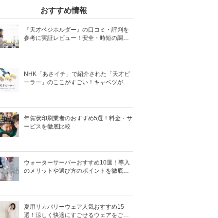
おすすめ情報
『天才ベジホルダー』の口コミ・評判を
参考に実証レビュー！安全・時短の調理
サポートアイテム！
NHK「あさイチ」で紹介された「天才ピ
ーラー」のここがすごい！キャベツがほ
わほわ4枚刃ピーラーの魅力に迫る！
年賀状印刷業者のおすすめ5選！料金・サ
ービスを徹底比較
ウォーターサーバーおすすめ10選！導入
のメリットや選び方のポイントを徹底解
説
夏用リカバリーウェア人気おすすめ15
選！涼しく快適にすごせるウェアをご紹