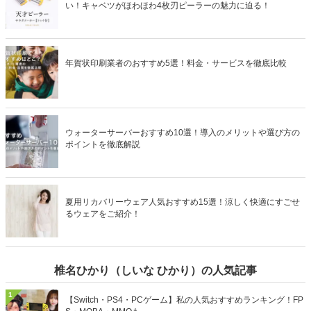
い！キャベツがほわほわ4枚刃ピーラーの魅力に迫る！
年賀状印刷業者のおすすめ5選！料金・サービスを徹底比較
ウォーターサーバーおすすめ10選！導入のメリットや選び方の
ポイントを徹底解説
夏用リカバリーウェア人気おすすめ15選！涼しく快適にすごせ
るウェアをご紹介！
椎名ひかり（しいな ひかり）の人気記事
1
【Switch・PS4・PCゲーム】私の人気おすすめランキング！FP