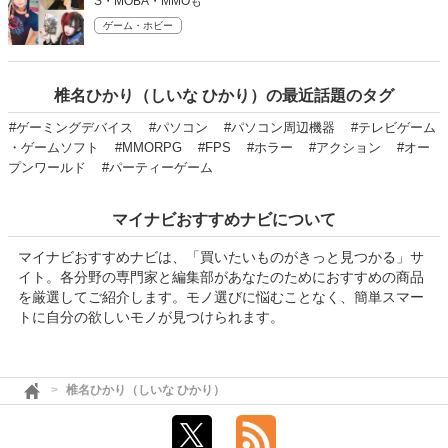
S・MOBA・MMOも
ゲーム・ホビー
椎名ひかり（しいな ひかり）の最近話題のタグ
#ゲーミングデバイス
#パソコン
#パソコン周辺機器
#テレビゲーム
・ゲームソフト
#MMORPG
#FPS
#ホラー
#アクション
#オー
プンワールド
#パーティーゲーム
マイナビおすすめナビについて
マイナビおすすめナビは、「買いたいものがきっと見つかる」サ
イト。各分野の専門家と編集部があなたのためにおすすめの商品
を厳選してご紹介します。モノ選びに悩むことなく、簡単スマー
トに自分の欲しいモノが見つけられます。
椎名ひかり（しいな ひかり）