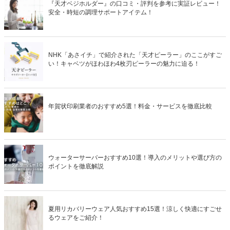
『天才ベジホルダー』の口コミ・評判を参考に実証レビュー！
安全・時短の調理サポートアイテム！
NHK「あさイチ」で紹介された「天才ピーラー」のここがすご
い！キャベツがほわほわ4枚刃ピーラーの魅力に迫る！
年賀状印刷業者のおすすめ5選！料金・サービスを徹底比較
ウォーターサーバーおすすめ10選！導入のメリットや選び方の
ポイントを徹底解説
夏用リカバリーウェア人気おすすめ15選！涼しく快適にすごせ
るウェアをご紹介！