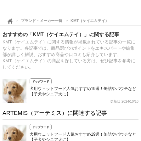
ブランド・メーカー一覧
KMT（ケイエムテイ）
おすすめの「KMT（ケイエムテイ）」に関する記事
KMT（ケイエムテイ）に関する情報が掲載されている記事の一覧に
なります。各記事では、商品選びのポイントをエキスパートや編集
部が詳しく解説、おすすめ商品や口コミも紹介しています。
KMT（ケイエムテイ）の商品を探している方は、ぜひ記事を参考に
してください。
ドッグフード
犬用ウェットフード人気おすすめ19選！缶詰やパウチなど
【子犬やシニア犬に】
更新日:2024/10/16
ARTEMIS（アーテミス）に関連する記事
ドッグフード
犬用ウェットフード人気おすすめ19選！缶詰やパウチなど
【子犬やシニア犬に】