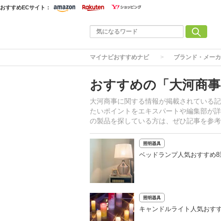
おすすめECサイト：
マイナビおすすめナビ
ブランド・メーカ
おすすめの「大河商事
大河商事に関する情報が掲載されている記
たいポイントをエキスパートや編集部が詳
の製品を探している方は、ぜひ記事を参考
照明器具
ベッドランプ人気おすすめ
照明器具
キャンドルライト人気おすす