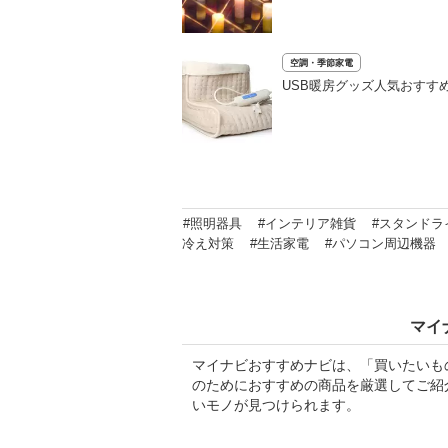
空調・季節家電
USB暖房グッズ人気おすす
#照明器具
#インテリア雑貨
#スタンドラ
冷え対策
#生活家電
#パソコン周辺機器
マイ
マイナビおすすめナビは、「買いたいも
のためにおすすめの商品を厳選してご紹
いモノが見つけられます。