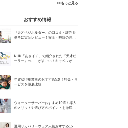
>>もっと見る
おすすめ情報
『天才ベジホルダー』の口コミ・評判を
参考に実証レビュー！安全・時短の調理
サポートアイテム！
NHK「あさイチ」で紹介された「天才ピ
ーラー」のここがすごい！キャベツがほ
わほわ4枚刃ピーラーの魅力に迫る！
年賀状印刷業者のおすすめ5選！料金・サ
ービスを徹底比較
ウォーターサーバーおすすめ10選！導入
のメリットや選び方のポイントを徹底解
説
夏用リカバリーウェア人気おすすめ15