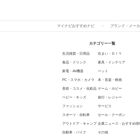
マイナビおすすめナビ
ブランド・メーカ
カテゴリー一覧
生活雑貨・日用品
住まい・ＤＩＹ
食品・ドリンク
家具・インテリア
家電・AV機器
ペット
PC・スマホ・カメラ
本・音楽・映画
美容・コスメ・化粧品
ゲーム・ホビー
ベビー・キッズ
旅行・レジャー
ファッション
サービス
スポーツ・自転車
セール・クーポン
アウトドア・キャンプ
企業ニュース・おすすめ情
自動車・バイク
その他