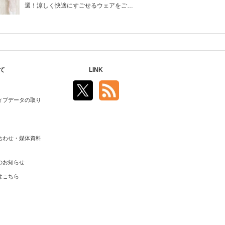
選！涼しく快適にすごせるウェアをご紹
介！
て
LINK
ィブデータの取り
合わせ・媒体資料
のお知らせ
はこちら