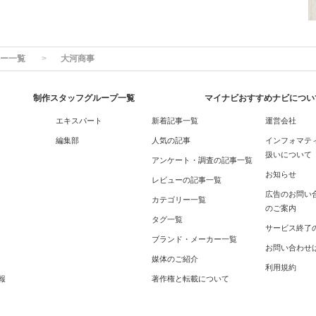
ー一覧
大河商事
制作スタッフグループ一覧
マイナビおすすめナビについ
エキスパート
新着記事一覧
運営会社
編集部
人気の記事
インフォマテ
扱いについて
アンケート・調査の記事一覧
お知らせ
レビューの記事一覧
広告のお問い
カテゴリー一覧
のご案内
タグ一覧
サービス終了
ブランド・メーカー一覧
お問い合わせ
媒体のご紹介
利用規約
報
著作権と転載について