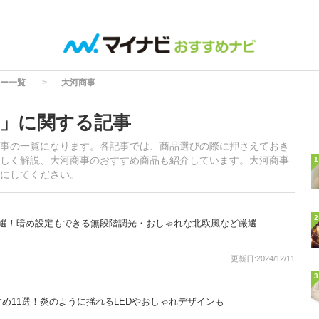
ー一覧
大河商事
」に関する記事
事の一覧になります。各記事では、商品選びの際に押さえておき
しく解説、大河商事のおすすめ商品も紹介しています。大河商事
1
にしてください。
2
8選！暗め設定もできる無段階調光・おしゃれな北欧風など厳選
更新日:2024/12/11
3
め11選！炎のように揺れるLEDやおしゃれデザインも