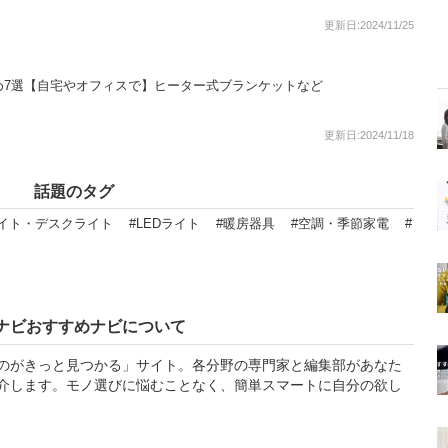
更新日:2024/11/25
め7選【自宅やオフィスで】ヒーター式ブランケットなど
更新日:2024/11/18
話題のタグ
イト・デスクライト
#LEDライト
#暖房器具
#空調・季節家電
#
ナビおすすめナビについて
のがきっと見つかる」サイト。各分野の専門家と編集部があなた
介します。モノ選びに悩むことなく、簡単スマートに自分の欲し