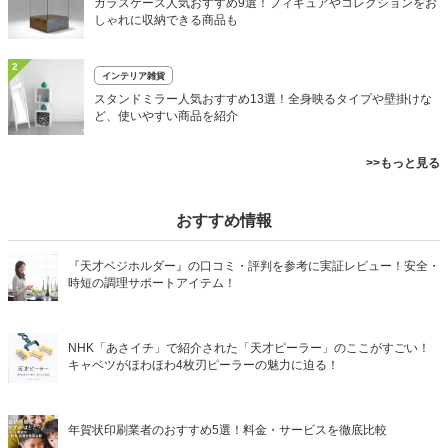
ガラスケース人気おすすめ9選！フィギュアやコレクションをお
しゃれに収納できる商品も
2
インテリア雑貨
スタンドミラー人気おすすめ13選！全身映るタイプや壁掛けな
ど、使いやすい商品を紹介
>>もっと見る
おすすめ情報
『天才ベジホルダー』の口コミ・評判を参考に実証レビュー！安全・
時短の調理サポートアイテム！
NHK「あさイチ」で紹介された「天才ピーラー」のここがすごい！
キャベツがほわほわ4枚刃ピーラーの魅力に迫る！
年賀状印刷業者のおすすめ5選！料金・サービスを徹底比較