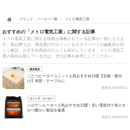
ブランド・メーカー一覧
メトロ電気工業
おすすめの「メトロ電気工業」に関する記事
メトロ電気工業に関する情報が掲載されている記事の一覧になりま
す。各記事では、商品選びのポイントをエキスパートや編集部が詳
しく解説、おすすめ商品や口コミも紹介しています。メトロ電気工
業の商品を探している方は、ぜひ記事を参考にしてください。
暖房器具
こたつヒーターユニット人気おすすめ13選【交換・後付
け】布団・テーブルに
更新日:2025/03/11
ストーブ・ヒーター
ハロゲンヒーター人気おすすめ13選！安い電気代で省エネ
かつ暖かい製品を厳選
更新日:2025/02/24