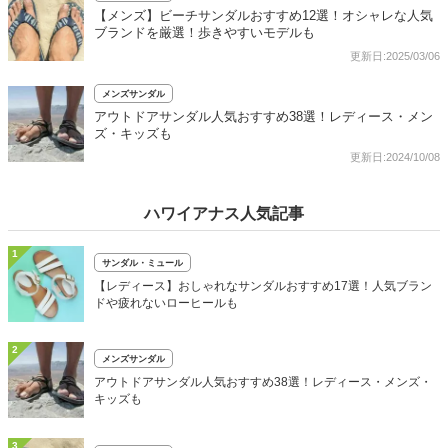
【メンズ】ビーチサンダルおすすめ12選！オシャレな人気
ブランドを厳選！歩きやすいモデルも
更新日:2025/03/06
メンズサンダル
アウトドアサンダル人気おすすめ38選！レディース・メン
ズ・キッズも
更新日:2024/10/08
ハワイアナス人気記事
1
サンダル・ミュール
【レディース】おしゃれなサンダルおすすめ17選！人気ブラン
ドや疲れないローヒールも
2
メンズサンダル
アウトドアサンダル人気おすすめ38選！レディース・メンズ・
キッズも
3