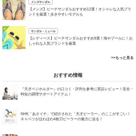
メンズサンダル
【メンズ】ビーチサンダルおすすめ12選！オシャレな人気ブラ
ンドを厳選！歩きやすいモデルも
4
サンダル・ミュール
【レディース】ビーチサンダルおすすめ9選！海やプールに！お
しゃれな人気ブランドを厳選
>>もっと見る
おすすめ情報
『天才ベジホルダー』の口コミ・評判を参考に実証レビュー！安全・
時短の調理サポートアイテム！
NHK「あさイチ」で紹介された「天才ピーラー」のここがすごい！
キャベツがほわほわ4枚刃ピーラーの魅力に迫る！