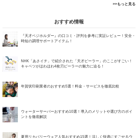
>>もっと見る
おすすめ情報
『天才ベジホルダー』の口コミ・評判を参考に実証レビュー！安全・
時短の調理サポートアイテム！
NHK「あさイチ」で紹介された「天才ピーラー」のここがすごい！
キャベツがほわほわ4枚刃ピーラーの魅力に迫る！
年賀状印刷業者のおすすめ5選！料金・サービスを徹底比較
ウォーターサーバーおすすめ10選！導入のメリットや選び方のポイ
ントを徹底解説
夏用リカバリーウェア人気おすすめ15選！涼しく快適にすごせるウ