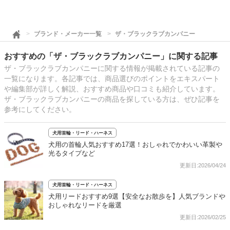
ブランド・メーカー一覧
ザ・ブラックラブカンパニー
おすすめの「ザ・ブラックラブカンパニー」に関する記事
ザ・ブラックラブカンパニーに関する情報が掲載されている記事の
一覧になります。各記事では、商品選びのポイントをエキスパート
や編集部が詳しく解説、おすすめ商品や口コミも紹介しています。
ザ・ブラックラブカンパニーの商品を探している方は、ぜひ記事を
参考にしてください。
犬用首輪・リード・ハーネス
犬用の首輪人気おすすめ17選！おしゃれでかわいい革製や
光るタイプなど
更新日:2026/04/24
犬用首輪・リード・ハーネス
犬用リードおすすめ9選【安全なお散歩を】人気ブランドや
おしゃれなリードを厳選
更新日:2026/02/25