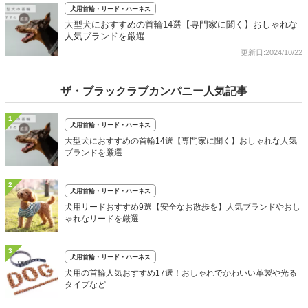
犬用首輪・リード・ハーネス
大型犬におすすめの首輪14選【専門家に聞く】おしゃれな
人気ブランドを厳選
更新日:2024/10/22
ザ・ブラックラブカンパニー人気記事
1
犬用首輪・リード・ハーネス
大型犬におすすめの首輪14選【専門家に聞く】おしゃれな人気
ブランドを厳選
2
犬用首輪・リード・ハーネス
犬用リードおすすめ9選【安全なお散歩を】人気ブランドやおし
ゃれなリードを厳選
3
犬用首輪・リード・ハーネス
犬用の首輪人気おすすめ17選！おしゃれでかわいい革製や光る
タイプなど