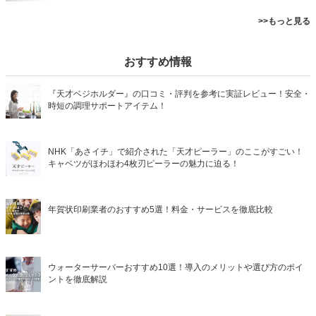
>>もっと見る
おすすめ情報
『天才ベジホルダー』の口コミ・評判を参考に実証レビュー！安全・
時短の調理サポートアイテム！
NHK「あさイチ」で紹介された「天才ピーラー」のここがすごい！
キャベツがほわほわ4枚刃ピーラーの魅力に迫る！
年賀状印刷業者のおすすめ5選！料金・サービスを徹底比較
ウォーターサーバーおすすめ10選！導入のメリットや選び方のポイ
ントを徹底解説