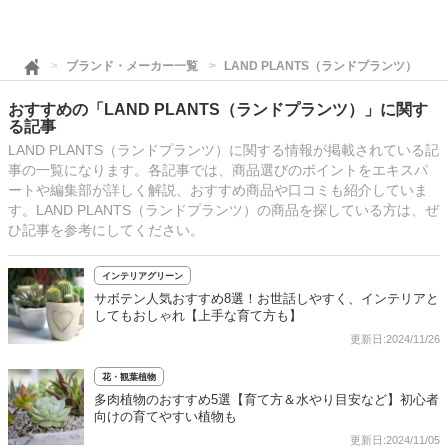
ブランド・メーカー一覧
LAND PLANTS（ランドプランツ）
おすすめの「LAND PLANTS（ランドプランツ）」に関す
る記事
LAND PLANTS（ランドプランツ）に関する情報が掲載されている記
事の一覧になります。各記事では、商品選びのポイントをエキスパ
ートや編集部が詳しく解説、おすすめ商品や口コミも紹介していま
す。LAND PLANTS（ランドプランツ）の商品を探している方は、ぜ
ひ記事を参考にしてください。
インテリアグリーン
サボテン人気おすすめ8選！お世話しやすく、インテリアと
してもおしゃれ【上手な育て方も】
更新日:2024/11/26
花・観葉植物
多肉植物のおすすめ5選【育て方＆水やり目安など】初心者
向けの育てやすい植物も
更新日:2024/11/05