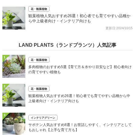
花・観葉植物
観葉植物人気おすすめ26選！初心者でも育てやすい品種か
ら中上級者向け・インテリア向けも
更新日:2024/10/15
LAND PLANTS（ランドプランツ）人気記事
1
花・観葉植物
多肉植物のおすすめ5選【育て方＆水やり目安など】初心者向け
の育てやすい植物も
2
花・観葉植物
観葉植物人気おすすめ26選！初心者でも育てやすい品種から中
上級者向け・インテリア向けも
3
インテリアグリーン
サボテン人気おすすめ8選！お世話しやすく、インテリアとして
もおしゃれ【上手な育て方も】