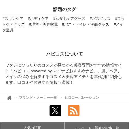
話題のタグ
#スキンケア
#ボディケア
#ムダ毛ケアグッズ
#バスグッズ
#フッ
トケアグッズ
#理容・美容家電
#バス・トイレ・洗面グッズ
#メイ
ク道具
ハピコスについて
ワタシにぴったりのコスメが見つかる美容専門おすすめ情報サイ
ト「ハピコス powered by マイナビおすすめナビ」。肌、ヘア、
メイクの悩みを解決するコスメ＆美容アイテムを年代別に紹介し
ます。口コミやお役立ち情報も満載！
ブランド・メーカー一覧
ヒロコーポレーション
人気の記事
アンケート・調査の記事一覧