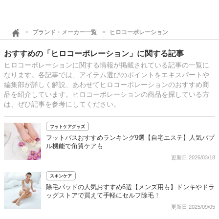
ブランド・メーカー一覧
ヒロコーポレーション
おすすめの「ヒロコーポレーション」に関する記事
ヒロコーポレーションに関する情報が掲載されている記事の一覧に
なります。各記事では、アイテム選びのポイントをエキスパートや
編集部が詳しく解説、あわせてヒロコーポレーションのおすすめ商
品を紹介しています。ヒロコーポレーションの商品を探している方
は、ぜひ記事を参考にしてください。
フットケアグッズ
フットバスおすすめランキング9選【自宅エステ】人気バブ
ル機能で角質ケアも
更新日:2026/03/18
スキンケア
除毛パッドの人気おすすめ6選【メンズ用も】ドンキやドラ
ッグストアで買えて手軽にセルフ除毛！
更新日:2025/09/05