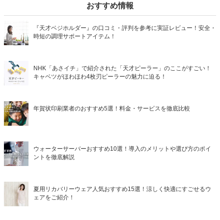
おすすめ情報
『天才ベジホルダー』の口コミ・評判を参考に実証レビュー！安全・
時短の調理サポートアイテム！
NHK「あさイチ」で紹介された「天才ピーラー」のここがすごい！
キャベツがほわほわ4枚刃ピーラーの魅力に迫る！
年賀状印刷業者のおすすめ5選！料金・サービスを徹底比較
ウォーターサーバーおすすめ10選！導入のメリットや選び方のポイ
ントを徹底解説
夏用リカバリーウェア人気おすすめ15選！涼しく快適にすごせるウ
ェアをご紹介！