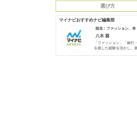
選び方
マイナビおすすめナビ編集部
担当：ファッション、本
八木 葵
「ファッション」「旅行・
を旅した経験を活かし、
ョップでの販売経験もあ
を提案します。本や映画
ではそんな視点から選ん