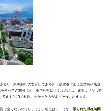
あるいは札幌旅行の玄関口である新千歳空港付近に営業所や店舗
Rを使って約30分ほど、車で札幌に行く場合には、電車より少し時
け考えるとJRで札幌に向かった方がよさそうに思えます。
要は全くないのでしょうか。答えはノーです。
限られた滞在時間