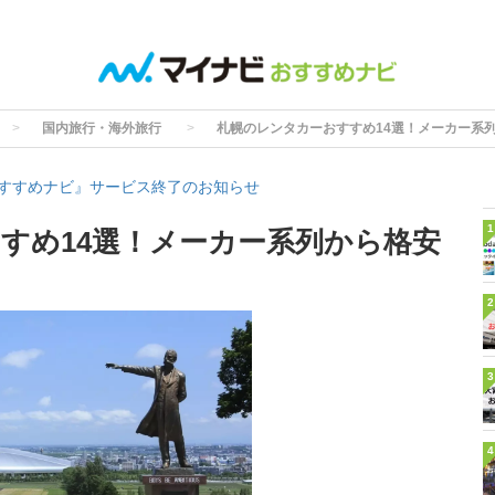
国内旅行・海外旅行
札幌のレンタカーおすすめ14選！メーカー系
すすめナビ』サービス終了のお知らせ
1
すめ14選！メーカー系列から格安
2
3
4