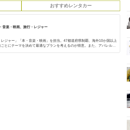
おすすめレンタカー
・音楽・映画、旅行・レジャー
レジャー」「本・音楽・映画」を担当。47都道府県制覇、海外10か国以上
旅ごとにテーマを決めて最適なプランを考えるのが得意。また、アパレルシ
り。誰でも手軽に楽しめるプチプラとトレンドを取り入れたコーディネート
から受けたインスピレーションを日常や仕事に活かすことを大切にし、記事
だおすすめ作品やアイテムを紹介します。