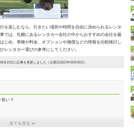
5
行を楽しむなら、行きたい場所や時間を自由に決められるレンタ
6
事では、札幌にあるレンタカー会社の中からおすすめの会社を厳
はじめ、車種や料金、オプションや補償などの情報を比較検討し
7
ひレンタカー選びの参考にしてください。
8月23日に記事を更新しました（公開日2022年09月09日）
8
9
か良い？
1
全てを見る