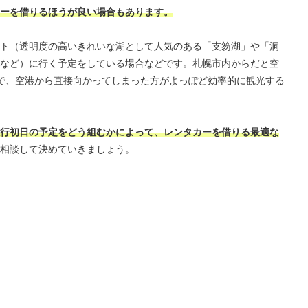
ーを借りるほうが良い場合もあります。
ト（透明度の高いきれいな湖として人気のある「支笏湖」や「洞
など）に行く予定をしている場合などです。札幌市内からだと空
で、空港から直接向かってしまった方がよっぽど効率的に観光する
行初日の予定をどう組むかによって、レンタカーを借りる最適な
相談して決めていきましょう。