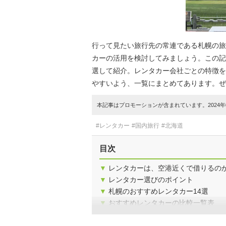
行って見たい旅行先の常連である札幌の旅
カーの活用を検討してみましょう。この記
選して紹介。レンタカー会社ごとの特徴を
やすいよう、一覧にまとめてあります。ぜ
本記事はプロモーションが含まれています。2024年0
#レンタカー
#国内旅行
#北海道
目次
▼
レンタカーは、空港近くで借りるの
▼
レンタカー選びのポイント
▼
札幌のおすすめレンタカー14選
▼
おすすめレンタカーの比較一覧表