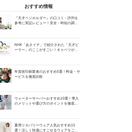
おすすめ情報
『天才ベジホルダー』の口コミ・評判を
参考に実証レビュー！安全・時短の調理
サポートアイテム！
NHK「あさイチ」で紹介された「天才ピ
ーラー」のここがすごい！キャベツがほ
わほわ4枚刃ピーラーの魅力に迫る！
年賀状印刷業者のおすすめ5選！料金・サ
ービスを徹底比較
ウォーターサーバーおすすめ10選！導入
のメリットや選び方のポイントを徹底解
説
夏用リカバリーウェア人気おすすめ15
選！涼しく快適にすごせるウェアをご紹