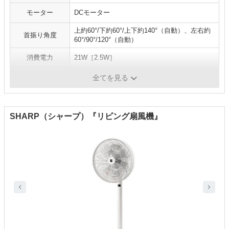
モーター
DCモーター
上約60°/下約60°/上下約140°（自動）、左右約
首振り角度
60°/90°/120°（自動）
消費電力
21W［2.5W］
風量切替
10段階（リズム風あり）
全てを見る
SHARP（シャープ）『リビング扇風機』