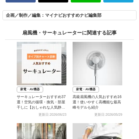
企画／制作／編集：マイナビおすすめナビ編集部
扇風機・サーキュレーターに関連する記事
家電・AV機器
家電・AV機器
サーキュレーターおすすめ37
高級扇風機の人気おすすめ16
選！空気の循環・換気・部屋
選！使いやすく高機能な最高
干しに【おしゃれな人気静音
峰モデルも紹介
モデルも】
更新日:2026/06/23
更新日:2026/05/29