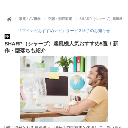
家電・AV機器
空調・季節家電
SHARP（シャープ）扇風機人
『マイナビおすすめナビ』サービス終了のお知らせ
PR
SHARP（シャープ）扇風機人気おすすめ5選！新
作・型落ちも紹介
手軽に涼がとれる扇風機は、ほかの空調家電と併用して、暑い夏を