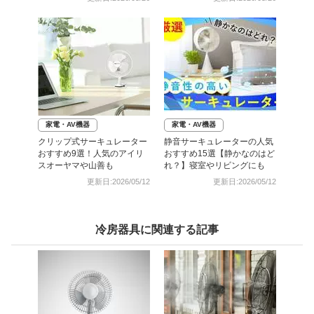
家電・AV機器
家電・AV機器
クリップ式サーキュレーター
静音サーキュレーターの人気
おすすめ9選！人気のアイリ
おすすめ15選【静かなのはど
スオーヤマや山善も
れ？】寝室やリビングにも
更新日:2026/05/12
更新日:2026/05/12
冷房器具に関連する記事