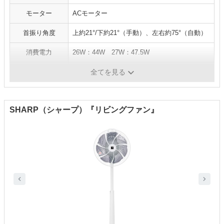
モーター
ACモーター
首振り角度
上約21°/下約21°（手動）、左右約75°（自動）
消費電力
26W：44W 27W：47.5W
風量切替
3段階（リズム風あり）
全てを見る
SHARP（シャープ）『リビングファン』