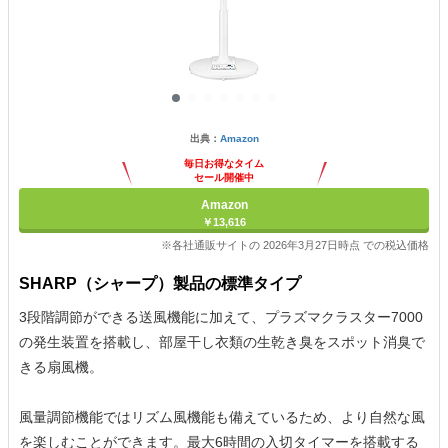
出典：
Amazon
毎日お得なタイム
セール開催中
Amazon
￥13,616
※各社通販サイトの 2026年3月27日時点 での税込価格
SHARP（シャープ）製品の標準タイプ
3段階調節ができる送風機能に加えて、プラズマクラスター7000
の発生装置を搭載し、部屋干し衣類の生乾き臭をスポット消臭で
きる扇風機。
風量調節機能ではリズム風機能も備えているため、より自然な風
を楽しむことができます。最大6時間の入切タイマーを搭載する