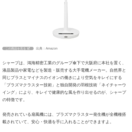
出典：Amazon
この商品を見る
シャープは、鴻海精密工業のグループ傘下で大阪府に本社を置く、
液晶製品や家電などを製造・販売する大手電機メーカー。自然界と
同じプラスとマイナスのイオンの働きにより空気をキレイにする
「プラズマクラスター技術」と独自開発の羽根技術「ネイチャーウ
イング」により、キレイで健康的な風を作り出せるのが、シャープ
の特徴です。
発売されている扇風機には、プラズマクラスター発生機が全機種搭
載されていて、安心・快適を手に入れることができますよ。