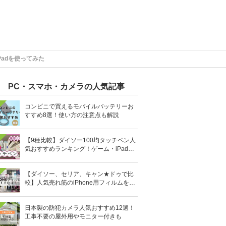
 Padを使ってみた
PC・スマホ・カメラの人気記事
コンビニで買えるモバイルバッテリーお
すすめ8選！使い方の注意点も解説
【9種比較】ダイソー100均タッチペン人
気おすすめランキング！ゲーム・iPad向
けなど
【ダイソー、セリア、キャン★ドゥで比
較】人気売れ筋のiPhone用フィルムを10
0均で全部買ってみた
日本製の防犯カメラ人気おすすめ12選！
工事不要の屋外用やモニター付きも