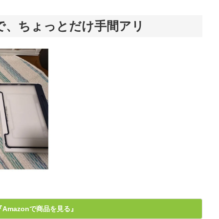
で、ちょっとだけ手間アリ
『Amazonで商品を見る』