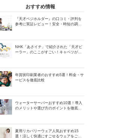
おすすめ情報
『天才ベジホルダー』の口コミ・評判を
参考に実証レビュー！安全・時短の調理
サポートアイテム！
NHK「あさイチ」で紹介された「天才ピ
ーラー」のここがすごい！キャベツがほ
わほわ4枚刃ピーラーの魅力に迫る！
年賀状印刷業者のおすすめ5選！料金・サ
ービスを徹底比較
ウォーターサーバーおすすめ10選！導入
のメリットや選び方のポイントを徹底解
説
夏用リカバリーウェア人気おすすめ15
選！涼しく快適にすごせるウェアをご紹