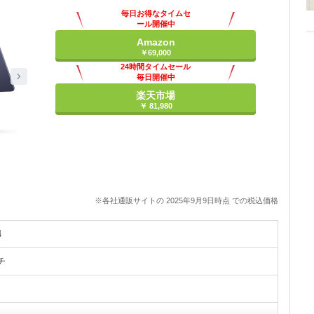
毎日お得なタイムセ
ール開催中
Amazon
￥69,000
24時間タイムセール
毎日開催中
楽天市場
￥ 81,980
※各社通販サイトの 2025年9月9日時点 での税込価格
4
チ