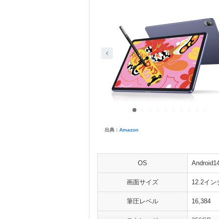
出典：
Amazon
OS
Android1
画面サイズ
12.2イン
筆圧レベル
16,384