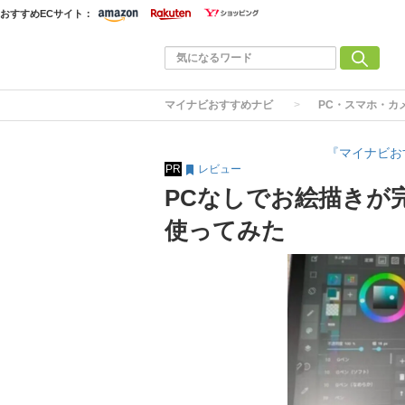
おすすめECサイト：
マイナビおすすめナビ
PC・スマホ・カ
『マイナビお
PR
レビュー
PCなしでお絵描きが完結！X
使ってみた