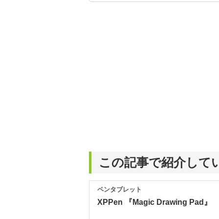
シュで使いやすい家電や
この記事で紹介して
ペンタブレット
XPPen 『Magic Drawing Pad』