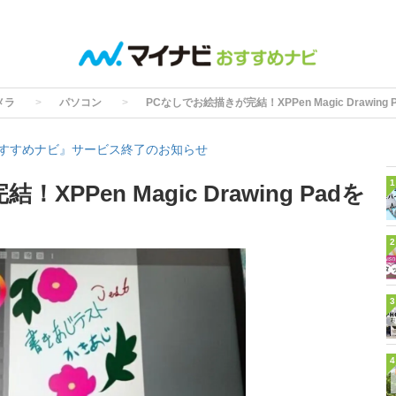
メラ
パソコン
PCなしでお絵描きが完結！XPPen Magic Drawing
すすめナビ』サービス終了のお知らせ
1
PPen Magic Drawing Padを
2
3
4