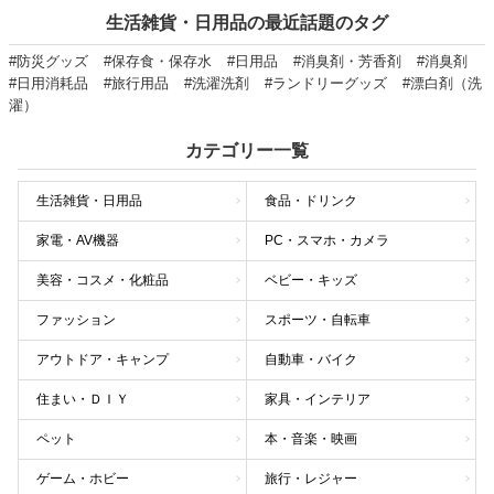
生活雑貨・日用品の最近話題のタグ
#防災グッズ
#保存食・保存水
#日用品
#消臭剤・芳香剤
#消臭剤
#日用消耗品
#旅行用品
#洗濯洗剤
#ランドリーグッズ
#漂白剤（洗
濯）
カテゴリー一覧
生活雑貨・日用品
食品・ドリンク
家電・AV機器
PC・スマホ・カメラ
美容・コスメ・化粧品
ベビー・キッズ
ファッション
スポーツ・自転車
アウトドア・キャンプ
自動車・バイク
住まい・ＤＩＹ
家具・インテリア
ペット
本・音楽・映画
ゲーム・ホビー
旅行・レジャー