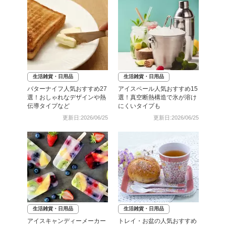
生活雑貨・日用品
生活雑貨・日用品
バターナイフ人気おすすめ27
アイスペール人気おすすめ15
選！おしゃれなデザインや熱
選！真空断熱構造で氷が溶け
伝導タイプなど
にくいタイプも
更新日:2026/06/25
更新日:2026/06/25
生活雑貨・日用品
生活雑貨・日用品
アイスキャンディーメーカー
トレイ・お盆の人気おすすめ