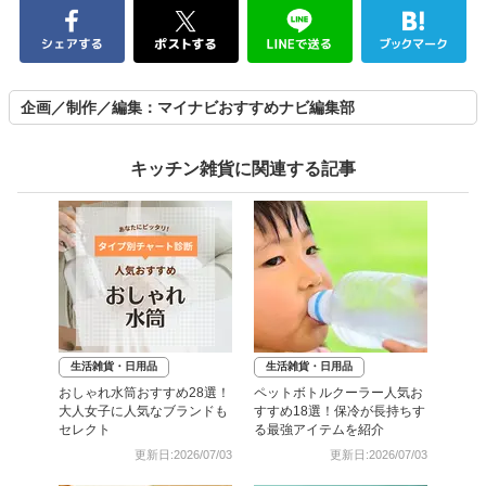
企画／制作／編集：マイナビおすすめナビ編集部
キッチン雑貨に関連する記事
生活雑貨・日用品
生活雑貨・日用品
おしゃれ水筒おすすめ28選！
ペットボトルクーラー人気お
大人女子に人気なブランドも
すすめ18選！保冷が長持ちす
セレクト
る最強アイテムを紹介
更新日:2026/07/03
更新日:2026/07/03