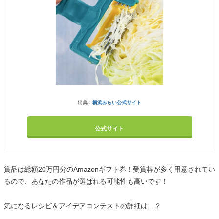
出典：
横浜みらい公式サイト
公式サイト
賞品は総額20万円分のAmazonギフト券！受賞枠が多く用意されてい
るので、あなたの作品が選ばれる可能性も高いです！
気になるレシピ＆アイデアコンテストの詳細は…？