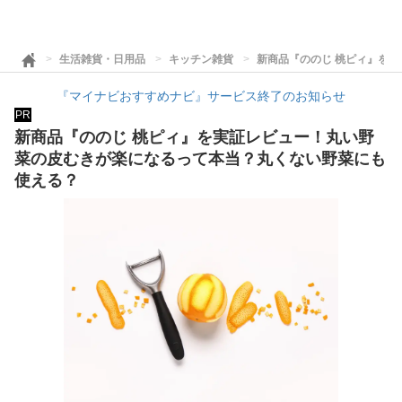
生活雑貨・日用品
キッチン雑貨
新商品『ののじ 桃ピィ』を
『マイナビおすすめナビ』サービス終了のお知らせ
PR
新商品『ののじ 桃ピィ』を実証レビュー！丸い野
菜の皮むきが楽になるって本当？丸くない野菜にも
使える？