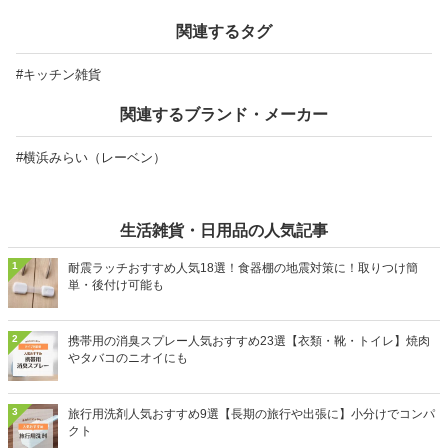
関連するタグ
#キッチン雑貨
関連するブランド・メーカー
#横浜みらい（レーベン）
生活雑貨・日用品の人気記事
1
耐震ラッチおすすめ人気18選！食器棚の地震対策に！取りつけ簡
単・後付け可能も
2
携帯用の消臭スプレー人気おすすめ23選【衣類・靴・トイレ】焼肉
やタバコのニオイにも
3
旅行用洗剤人気おすすめ9選【長期の旅行や出張に】小分けでコンパ
クト