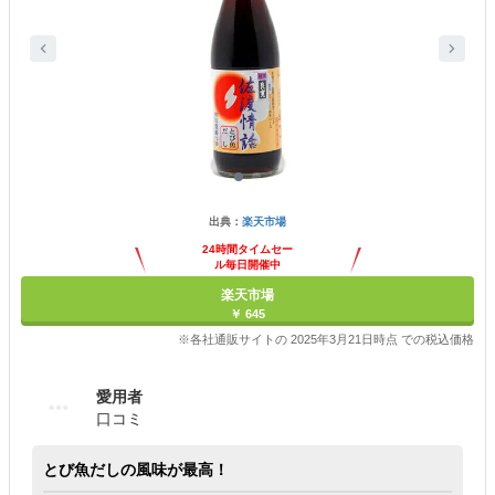
出典：
楽天市場
24時間タイムセー
ル毎日開催中
楽天市場
￥ 645
※各社通販サイトの 2025年3月21日時点 での税込価格
愛用者
口コミ
とび魚だしの風味が最高！