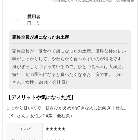
※各社通販サイトの 2025年3月21日時点 での税込価格
愛用者
口コミ
家族全員が虜になったお土産
家族全員が一度食べて虜になったお土産。濃厚な柿の甘い
味がしっかりして、やわらかく食べやすいのが特徴です。
身がぎっしりつまっているので、ひとつ食べれば大満足。
毎年、旬の季節になると食べたくなるお土産です。（S.I.
さん／女性／24歳／会社員）
【デメリットや気になった点】
しっかり甘いので、甘さひかえめが好きな人には向きません。
（S.I.さん／女性／24歳／会社員）
コスパ
★★★★★