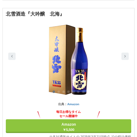
北雪酒造『大吟醸 北海』
出典：
Amazon
毎日お得なタイム
セール開催中
Amazon
￥5,500
※各社通販サイトの 2025年3月21日時点 での税込価格