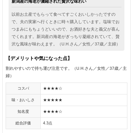
新潟産の海老が濃縮された贅沢な味わい
以前お土産でもらって食べてすごくおいしかったですの
で、夫の実家へ行くときに時々購入しています。塩味でお
つまみにもちょうどいいので、お酒好きな夫と義父が喜ん
でくれます。新潟産の海老がぎっちり凝縮されていて、贅
沢な風味が味わえます。（U.H.さん／女性／37歳／主婦）
【デメリットや気になった点】
割れやすいので持ち運び注意です。（U.H.さん／女性／37歳／主
婦）
コスパ
★★★★☆
味・おいしさ
★★★★★
知名度
★★★★☆
総合評価
4.3点