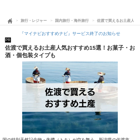
旅行・レジャー
国内旅行・海外旅行
佐渡で買えるお土産人気
『マイナビおすすめナビ』サービス終了のお知らせ
PR
佐渡で買えるお土産人気おすすめ15選！お菓子・お
酒・個包装タイプも
国の特別天然記念物・朱鷺（トキ）が空を舞う、新潟県の佐渡市。