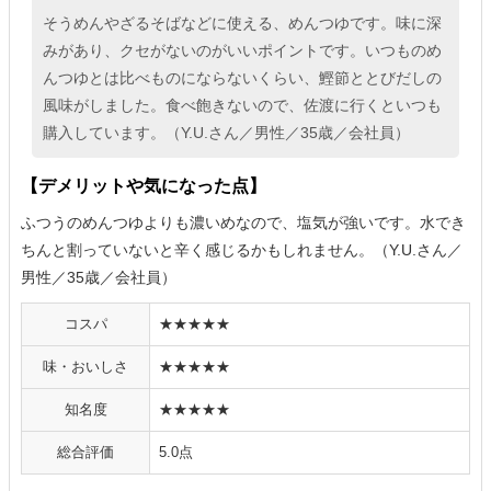
そうめんやざるそばなどに使える、めんつゆです。味に深
みがあり、クセがないのがいいポイントです。いつものめ
んつゆとは比べものにならないくらい、鰹節ととびだしの
風味がしました。食べ飽きないので、佐渡に行くといつも
購入しています。（Y.U.さん／男性／35歳／会社員）
【デメリットや気になった点】
ふつうのめんつゆよりも濃いめなので、塩気が強いです。水でき
ちんと割っていないと辛く感じるかもしれません。（Y.U.さん／
男性／35歳／会社員）
コスパ
★★★★★
味・おいしさ
★★★★★
知名度
★★★★★
総合評価
5.0点