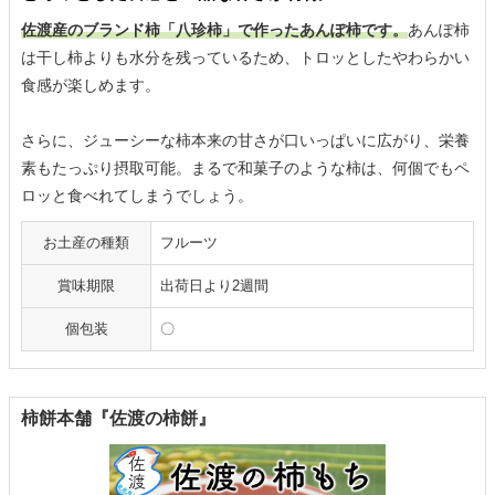
佐渡産のブランド柿「八珍柿」で作ったあんぽ柿です。
あんぽ柿
は干し柿よりも水分を残っているため、トロッとしたやわらかい
食感が楽しめます。
さらに、ジューシーな柿本来の甘さが口いっぱいに広がり、栄養
素もたっぷり摂取可能。まるで和菓子のような柿は、何個でもペ
ロッと食べれてしまうでしょう。
お土産の種類
フルーツ
賞味期限
出荷日より2週間
個包装
〇
柿餅本舗『佐渡の柿餅』