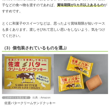
子などの食べ物を渡すのであれば、
賞味期限が1カ月以上あるもの
が
すすめです。
とくに和菓子やスイーツなどは、思ったより賞味期限が短いケース
も多くあります。渡しそびれて悲しい思いをしないよう、気をつけ
てください。
（3）個包装されているものを選ぶ
出典：Amazon
このサイトを見る
佐渡バタークリームサンドクッキー