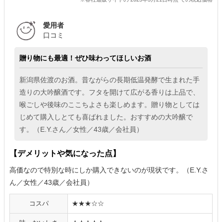
愛用者
口コミ
贈り物にも最適！ぜひ味わってほしいお酒
新潟県佐渡のお酒。昔ながらの長期低温発酵で生まれた手
造りの大吟醸酒です。フタを開けて広がる香りは上品で、
喉ごしや後味のここちよさも楽しめます。贈り物としては
じめて購入しとても喜ばれました。おすすめの大吟醸で
す。（E.Y.さん／女性／43歳／会社員）
【デメリットや気になった点】
高価なので特別な時にしか購入できないのが現状です。（E.Y.さ
ん／女性／43歳／会社員）
コスパ
★★★☆☆