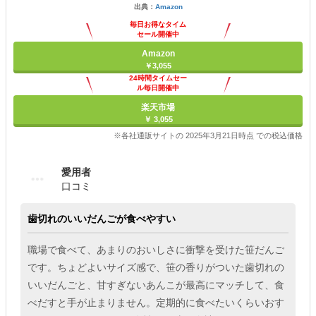
出典：
Amazon
毎日お得なタイム
セール開催中
Amazon
￥3,055
24時間タイムセー
ル毎日開催中
楽天市場
￥ 3,055
※各社通販サイトの 2025年3月21日時点 での税込価格
愛用者
口コミ
歯切れのいいだんごが食べやすい
職場で食べて、あまりのおいしさに衝撃を受けた笹だんご
です。ちょどよいサイズ感で、笹の香りがついた歯切れの
いいだんごと、甘すぎないあんこが最高にマッチして、食
べだすと手が止まりません。定期的に食べたいくらいおす