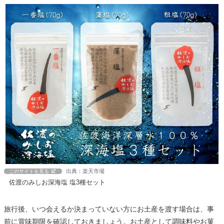
出典：楽天市場
このサイトを見る
佐渡のみしお深海塩 塩3種セット
旅行後、いつ会えるか決まっていない方にお土産を渡す場合は、事
前に賞味期限を確認しておきましょう。お土産として調味料やお菓