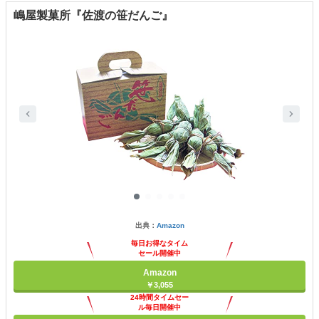
嶋屋製菓所『佐渡の笹だんご』
出典：
Amazon
毎日お得なタイム
セール開催中
Amazon
￥3,055
24時間タイムセー
ル毎日開催中