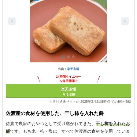
出典：
楽天市場
24時間タイムセー
ル毎日開催中
楽天市場
￥ 3,980
※各社通販サイトの 2025年3月21日時点 での税込価格
佐渡産の食材を使用した、干し柿を入れた餅
佐渡で農家のおやつとして受け継がれてきた、
干し柿を入れたお
餅
です。もち米・柿・塩は、すべて佐渡産の食材を使用していま