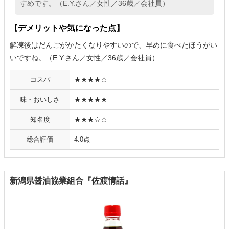
すめです。（E.Y.さん／女性／36歳／会社員）
【デメリットや気になった点】
解凍後はだんごがかたくなりやすいので、早めに食べたほうがい
いですね。（E.Y.さん／女性／36歳／会社員）
コスパ
★★★★☆
味・おいしさ
★★★★★
知名度
★★★☆☆
総合評価
4.0点
新潟県醤油協業組合『佐渡情話』