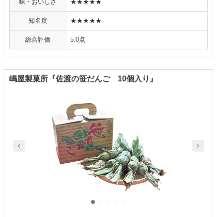
味・おいしさ
★★★★★
知名度
★★★★★
総合評価
5.0点
嶋屋製菓所『佐渡の笹だんご 10個入り』