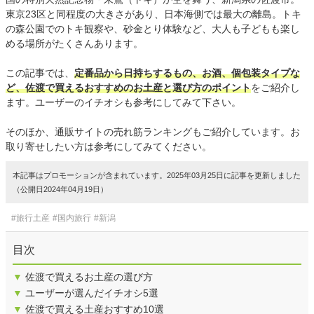
東京23区と同程度の大きさがあり、日本海側では最大の離島。トキ
の森公園でのトキ観察や、砂金とり体験など、大人も子どもも楽し
める場所がたくさんあります。
この記事では、
定番品から日持ちするもの、お酒、個包装タイプな
ど、佐渡で買えるおすすめのお土産と選び方のポイント
をご紹介し
ます。ユーザーのイチオシも参考にしてみて下さい。
そのほか、通販サイトの売れ筋ランキングもご紹介しています。お
取り寄せしたい方は参考にしてみてください。
本記事はプロモーションが含まれています。2025年03月25日に記事を更新しました
（公開日2024年04月19日）
#旅行土産
#国内旅行
#新潟
目次
▼
佐渡で買えるお土産の選び方
▼
ユーザーが選んだイチオシ5選
▼
佐渡で買える土産おすすめ10選