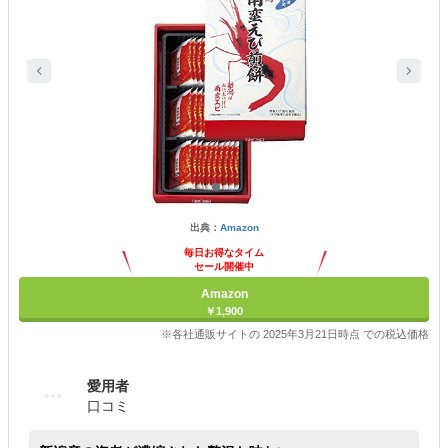
出典：
Amazon
毎日お得なタイム
セール開催中
Amazon
￥1,900
※各社通販サイトの 2025年3月21日時点 での税込価格
愛用者
口コミ