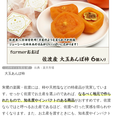
出典：楽天市場
このサイトを見る
大玉あんぽ柿
朱鷺の楽園・佐渡には、柿や天然塩などの特産品が充実していま
す。せっかく佐渡でお土産を選ぶのであれば、
なるべく地元で作ら
れたもので、知名度やインパクトのある商品
がおすすめです。佐渡
ならではと呼べるお土産であるほど、佐渡へ行った実感を得られや
すくなります。また、お土産を渡すときにも、知名度やインパクト