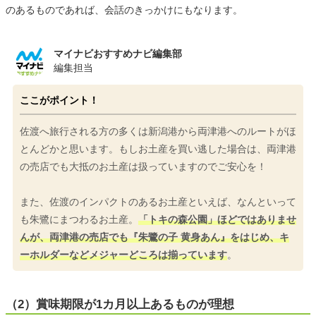
のあるものであれば、会話のきっかけにもなります。
マイナビおすすめナビ編集部
編集担当
ここがポイント！
佐渡へ旅行される方の多くは新潟港から両津港へのルートがほ
とんどかと思います。もしお土産を買い逃した場合は、両津港
の売店でも大抵のお土産は扱っていますのでご安心を！
また、佐渡のインパクトのあるお土産といえば、なんといって
も朱鷺にまつわるお土産。
「トキの森公園」ほどではありませ
んが、両津港の売店でも『朱鷺の子 黄身あん』をはじめ、キ
ーホルダーなどメジャーどころは揃っています
。
（2）賞味期限が1カ月以上あるものが理想