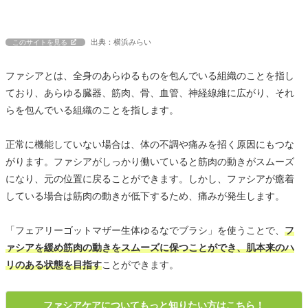
出典：横浜みらい
このサイトを見る
ファシアとは、全身のあらゆるものを包んでいる組織のことを指し
ており、あらゆる臓器、筋肉、骨、血管、神経線維に広がり、それ
らを包んでいる組織のことを指します。
正常に機能していない場合は、体の不調や痛みを招く原因にもつな
がります。ファシアがしっかり働いていると筋肉の動きがスムーズ
になり、元の位置に戻ることができます。しかし、ファシアが癒着
している場合は筋肉の動きが低下するため、痛みが発生します。
「フェアリーゴットマザー生体ゆるなでブラシ」を使うことで、
フ
ァシアを緩め筋肉の動きをスムーズに保つことができ、肌本来のハ
リのある状態を目指す
ことができます。
ファシアケアについてもっと知りたい方はこちら！