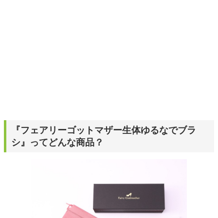
『フェアリーゴットマザー生体ゆるなでブラ
シ』ってどんな商品？