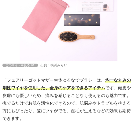
出典：横浜みらい
このサイトを見る
「フェアリーゴットマザー生体ゆるなでブラシ」は、
均一な丸みの
剛性ワイヤを使用した、全身のケアをできるアイテム
です。頭皮や
皮膚にも優しいため、痛みを感じることなく使えるのも魅力です。
撫でるだけでお肌を活性化できるので、肌悩みやトラブルを抱える
方にもぴったり。髪にツヤがでる、産毛が生えるなどの効果も期待
できます。