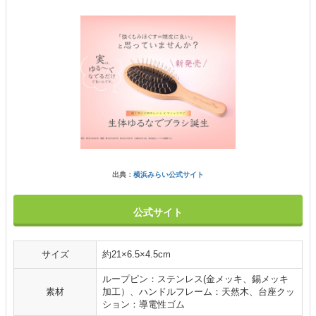
出典：
横浜みらい公式サイト
公式サイト
サイズ
約21×6.5×4.5cm
ループピン：ステンレス(金メッキ、錫メッキ
素材
加工）、ハンドルフレーム：天然木、台座クッ
ション：導電性ゴム