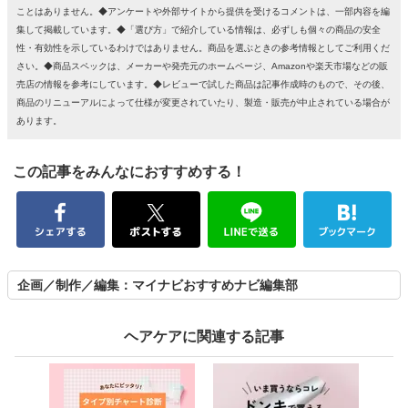
ことはありません。◆アンケートや外部サイトから提供を受けるコメントは、一部内容を編
集して掲載しています。◆「選び方」で紹介している情報は、必ずしも個々の商品の安全
性・有効性を示しているわけではありません。商品を選ぶときの参考情報としてご利用くだ
さい。◆商品スペックは、メーカーや発売元のホームページ、Amazonや楽天市場などの販
売店の情報を参考にしています。◆レビューで試した商品は記事作成時のもので、その後、
商品のリニューアルによって仕様が変更されていたり、製造・販売が中止されている場合が
あります。
この記事をみんなにおすすめする！
企画／制作／編集：マイナビおすすめナビ編集部
ヘアケアに関連する記事