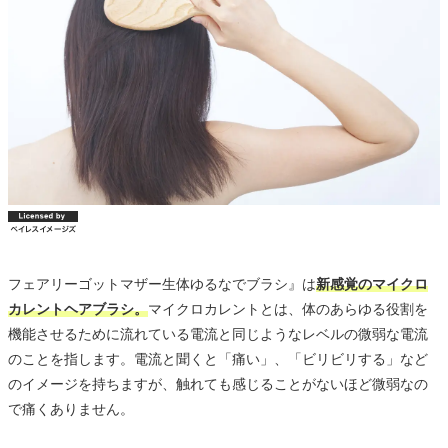
フェアリーゴットマザー生体ゆるなでブラシ』は
新感覚のマイクロ
カレントヘアブラシ。
マイクロカレントとは、体のあらゆる役割を
機能させるために流れている電流と同じようなレベルの微弱な電流
のことを指します。電流と聞くと「痛い」、「ビリビリする」など
のイメージを持ちますが、触れても感じることがないほど微弱なの
で痛くありません。