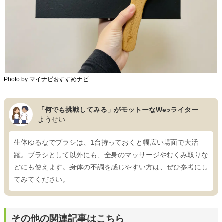
Photo by マイナビおすすめナビ
「何でも挑戦してみる」がモットーなWebライター
ようせい
生体ゆるなでブラシは、1台持っておくと幅広い場面で大活
躍。ブラシとして以外にも、全身のマッサージやむくみ取りな
どにも使えます。身体の不調を感じやすい方は、ぜひ参考にし
てみてください。
その他の関連記事はこちら