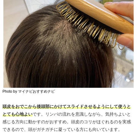
Photo by マイナビおすすめナビ
頭皮をおでこから後頭部にかけてスライドさせるようにして使うと
とても心地よい
です。リンパの流れを意識しながら、気持ちよいと
感じる方向に動かすのがおすすめ。頭皮のコリがほぐれるのを実感
できるので、頭がガチガチに凝っている方にも向いています。