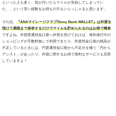
といった人も多く、気が付いたらマイルが失効してしまってい
た……という苦い経験をお持ちの方もいらっしゃると思います。
その点、
『ANAマイレージクラブ/Sony Bank WALLET』は外貨を
預けて満期まで保有するだけでマイルを貯められるのはお得で簡単
ですよね。外貨普通預金口座へ外貨を預けておけば、海外旅行中の
ショッピングが手数料無しで利用できたり、外貨預金口座の残高が
不足しているときには、円普通預金口座から不足分を補う「円から
アシスト」があったり、外貨に関するお得で便利なサービスも充実
していますよ！