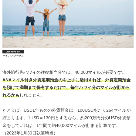
海外旅行先ハワイの往復相当分では、40,000マイルが必要です。
ANAマイル付き外貨定期預金のを上手に活用すれば、外貨定期預金
を預けて満期まで保有するだけで、毎年ハワイ分のマイルが貯めら
れるかも
しれません。
たとえば、USD1年ものの外貨預金は、100USDあたり264マイルが
貯まります。1USD＝130円とするなら、約200万円分のUSD外貨預
金をしていれば、1年間で約40,000マイルが貯まる計算です。
（2023年1月30日執筆時点）