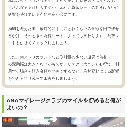
況によって見直されます。金利が高い通貨を選べばマイルもた
くさん貯まる仕組みですが、金利と為替レートの動きは互いに
影響を受けている点に注意が必要です。
満期を迎えた際、最終的に手元にどれくらいの金額を円で残せ
るかは、そのときの為替レートによっても変わります。為替レ
ートも併せてチェックしましょう。
また、南アフリカランドなど取引量の少ない通貨は為替レート
の変動幅は大きくなりがちです。リスクは大きいと心得て、利
用する場合も預入金額を小さくするなど、為替変動による影響
をできる限り減らす工夫をしましょう。
ANAマイレージクラブのマイルを貯めると何が
よいの？