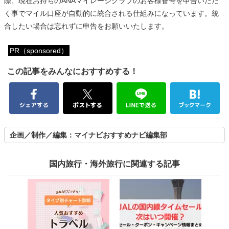
際、現在お持ちのANAマイレージクラブのお客様番号を申告いただ
く事でマイル口座が自動的に統合される仕組みになっています。統
合したい場合は忘れずに申告をお願いいたします。
PR（sponsored）
この記事をみんなにおすすめする！
企画／制作／編集：マイナビおすすめナビ編集部
国内旅行・海外旅行に関連する記事