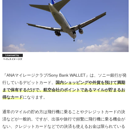
『ANAマイレージクラブ/Sony Bank WALLET』は、ソニー銀行が発
行しているデビットカード。
国内ショッピングや外貨を預けて満期
まで保有するだけで、航空会社のポイントであるマイルが貯まるお
得なカード
になります。
通常のマイルの貯め方は飛行機に乗ることやクレジットカードの決
済などが一般的。ですが、出張や旅行で頻繫に飛行機に乗る機会が
ない、クレジットカードなどでの決済も使えるお金は限られている