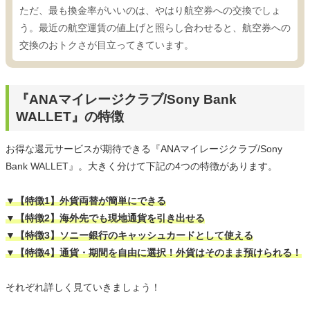
ただ、最も換金率がいいのは、やはり航空券への交換でしょ
う。最近の航空運賃の値上げと照らし合わせると、航空券への
交換のおトクさが目立ってきています。
『ANAマイレージクラブ/Sony Bank
WALLET』の特徴
お得な還元サービスが期待できる『ANAマイレージクラブ/Sony
Bank WALLET』。大きく分けて下記の4つの特徴があります。
▼【特徴1】外貨両替が簡単にできる
▼【特徴2】海外先でも現地通貨を引き出せる
▼【特徴3】ソニー銀行のキャッシュカードとして使える
▼【特徴4】通貨・期間を自由に選択！外貨はそのまま預けられる！
それぞれ詳しく見ていきましょう！