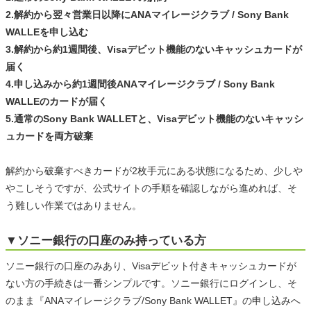
2.解約から翌々営業日以降にANAマイレージクラブ / Sony Bank
WALLEを申し込む
3.解約から約1週間後、Visaデビット機能のないキャッシュカードが
届く
4.申し込みから約1週間後ANAマイレージクラブ / Sony Bank
WALLEのカードが届く
5.通常のSony Bank WALLETと、Visaデビット機能のないキャッシ
ュカードを両方破棄
解約から破棄すべきカードが2枚手元にある状態になるため、少しや
やこしそうですが、公式サイトの手順を確認しながら進めれば、そ
う難しい作業ではありません。
▼ソニー銀行の口座のみ持っている方
ソニー銀行の口座のみあり、Visaデビット付きキャッシュカードが
ない方の手続きは一番シンプルです。ソニー銀行にログインし、そ
のまま『ANAマイレージクラブ/Sony Bank WALLET』の申し込みへ