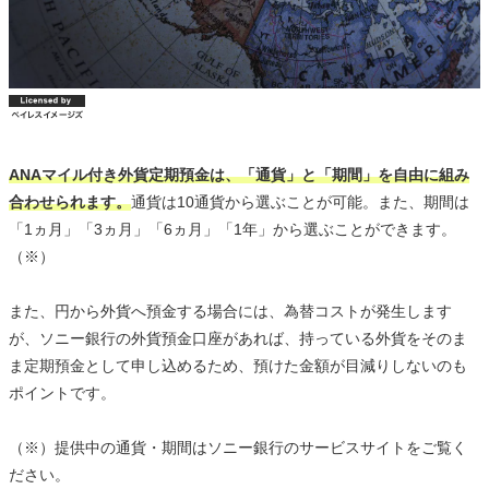
ANAマイル付き外貨定期預金は、「通貨」と「期間」を自由に組み
合わせられます。
通貨は10通貨から選ぶことが可能。また、期間は
「1ヵ月」「3ヵ月」「6ヵ月」「1年」から選ぶことができます。
（※）
また、円から外貨へ預金する場合には、為替コストが発生します
が、ソニー銀行の外貨預金口座があれば、持っている外貨をそのま
ま定期預金として申し込めるため、預けた金額が目減りしないのも
ポイントです。
（※）提供中の通貨・期間はソニー銀行のサービスサイトをご覧く
ださい。