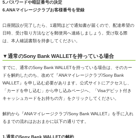
5.パスワードや暗証番号の決定
6.ANAマイレージクラブお客様番号を登録
口座開設が完了したら、1週間ほどで通知書が届くので、配達希望の
日時、受け取り方法などを郵便局へ連絡しましょう。受け取る際
は、本人確認書類を持参してください。
▼通常のSony Bank WALLETを持っている場合
すでに、通常のSony Bank WALLETを持っている場合は、そのカー
ドを解約したのち、改めて『ANAマイレージクラブ/Sony Bank
WALLET』を申し込む必要があります。公式サイトにアクセスし、
「カードを申し込む」から申し込みページへ、「Visaデビット付き
キャッシュカードをお持ちの方」をクリックしてください。
解約から『ANAマイレージクラブ/Sony Bank WALLET』を手に入れ
るまでの流れはおおまかに以下の通りです。
1.通常のSony Bank WALLETの解約