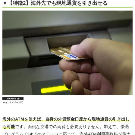
▼【特徴2】海外先でも現地通貨を引き出せる
海外のATMを使えば、自身の外貨預金口座から現地通貨の引き出し
も可能
です。面倒な空港での両替も必要ありません。加えて、優遇
プログラム Club Sのステージに応じて、海外ATM利用手数料が最大