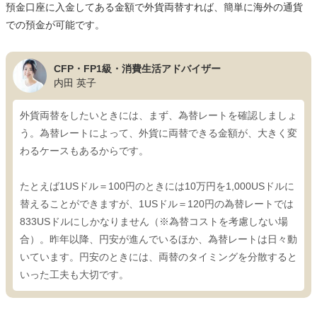
預金口座に入金してある金額で外貨両替すれば、簡単に海外の通貨
での預金が可能です。
CFP・FP1級・消費生活アドバイザー
内田 英子
外貨両替をしたいときには、まず、為替レートを確認しましょ
う。為替レートによって、外貨に両替できる金額が、大きく変
わるケースもあるからです。
たとえば1USドル＝100円のときには10万円を1,000USドルに
替えることができますが、1USドル＝120円の為替レートでは
833USドルにしかなりません（※為替コストを考慮しない場
合）。昨年以降、円安が進んでいるほか、為替レートは日々動
いています。円安のときには、両替のタイミングを分散すると
いった工夫も大切です。