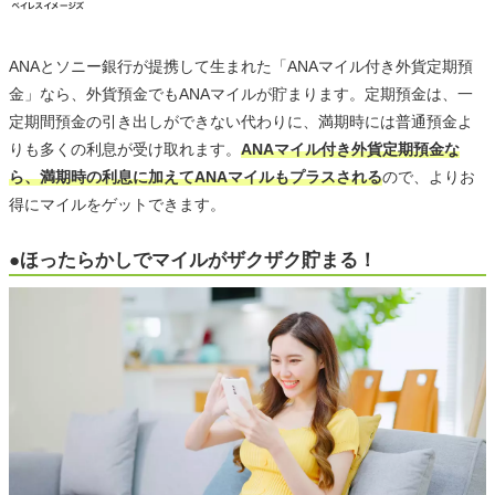
ANAとソニー銀行が提携して生まれた「ANAマイル付き外貨定期預
金」なら、外貨預金でもANAマイルが貯まります。定期預金は、一
定期間預金の引き出しができない代わりに、満期時には普通預金よ
りも多くの利息が受け取れます。
ANAマイル付き外貨定期預金な
ら、満期時の利息に加えてANAマイルもプラスされる
ので、よりお
得にマイルをゲットできます。
●ほったらかしでマイルがザクザク貯まる！