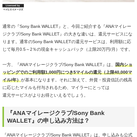
通常の『Sony Bank WALLET』と、今回ご紹介する『ANAマイレー
ジクラブ/Sony Bank WALLET』の大きな違いは、還元サービスにな
ります。通常のSony Bank WALLETの還元サービスは、利用額に応
じて毎月0.5～2％の現金キャッシュバック（上限20万円/月）です。
一方、『ANAマイレージクラブ/Sony Bank WALLET』は、
国内ショ
ッピングでのご利用額1,000円につき5マイルの還元（上限40,000マ
イル/年）
が基本になります。それに加えて、外貨・投資信託の残高
に応じたマイルも付与されるため、マイラーにとっては
還元サービスがよりお得といえるでしょう。
『ANAマイレージクラブ/Sony Bank
WALLET』の申し込み方法は？
『ANAマイレージクラブ/Sony Bank WALLET』は、申し込みも公式