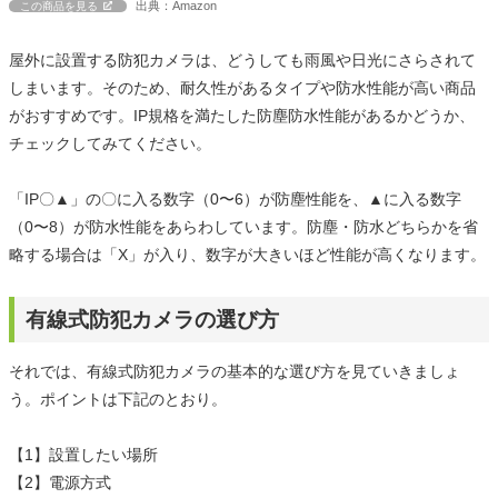
出典：Amazon
この商品を見る
屋外に設置する防犯カメラは、どうしても雨風や日光にさらされて
しまいます。そのため、耐久性があるタイプや防水性能が高い商品
がおすすめです。IP規格を満たした防塵防水性能があるかどうか、
チェックしてみてください。
「IP〇▲」の〇に入る数字（0〜6）が防塵性能を、▲に入る数字
（0〜8）が防水性能をあらわしています。防塵・防水どちらかを省
略する場合は「X」が入り、数字が大きいほど性能が高くなります。
有線式防犯カメラの選び方
それでは、有線式防犯カメラの基本的な選び方を見ていきましょ
う。ポイントは下記のとおり。
【1】設置したい場所
【2】電源方式