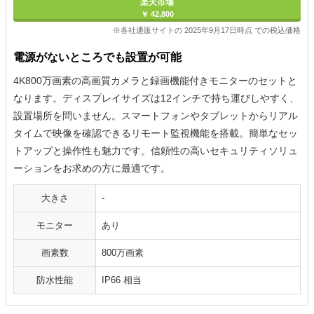
楽天市場
￥ 42,800
※各社通販サイトの 2025年9月17日時点 での税込価格
電源がないところでも設置が可能
4K800万画素の高画質カメラと録画機能付きモニターのセットと
なります。ディスプレイサイズは12インチで持ち運びしやすく、
設置場所を問いません。スマートフォンやタブレットからリアル
タイムで映像を確認できるリモート監視機能を搭載。簡単なセッ
トアップと操作性も魅力です。信頼性の高いセキュリティソリュ
ーションをお求めの方に最適です。
大きさ
-
モニター
あり
画素数
800万画素
防水性能
IP66 相当