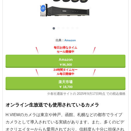
出典：
Amazon
毎日お得なタイム
セール開催中
Amazon
￥96,900
24時間タイムセー
ル毎日開催中
楽天市場
￥ 18,700
※各社通販サイトの 2025年9月17日時点 での税込価格
オンライン生放送でも使用されているカメラ
H.VIEWのカメラは東京や神戸、函館、札幌などの都市でライブ
カメラとして導入されている実績があります。また、多くのビデ
オクリエイターからも愛用されており、信頼度も十分に担保され