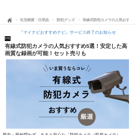
生活雑貨・日用品
防犯グッズ
有線式防犯カメラの人気おすす
『マイナビおすすめナビ』サービス終了のお知らせ
PR
有線式防犯カメラの人気おすすめ5選！安定した高
画質な録画が可能！セット売りも
屋内・屋外問わず、あると安心な「防犯カメラ（監視カメラ）」。