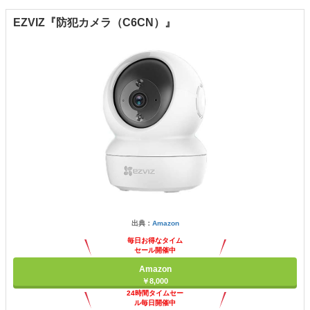
EZVIZ『防犯カメラ（C6CN）』
出典：
Amazon
毎日お得なタイム
セール開催中
Amazon
￥8,000
24時間タイムセー
ル毎日開催中