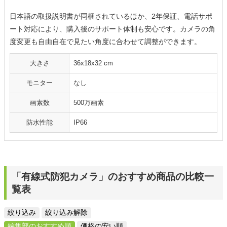
日本語の取扱説明書が同梱されているほか、2年保証、電話サポ
ート対応により、購入後のサポート体制も安心です。カメラの角
度変更も自由自在で見たい角度に合わせて調整ができます。
大きさ
36x18x32 cm
モニター
なし
画素数
500万画素
防水性能
IP66
「有線式防犯カメラ」のおすすめ商品の比較一
覧表
絞り込み
絞り込み解除
編集部のおすすめ順
価格の安い順