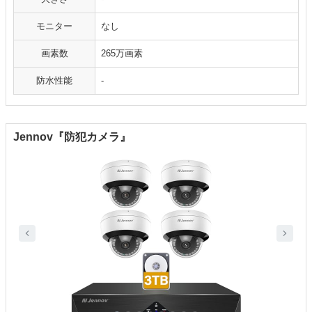
モニター
なし
画素数
265万画素
防水性能
-
Jennov『防犯カメラ』