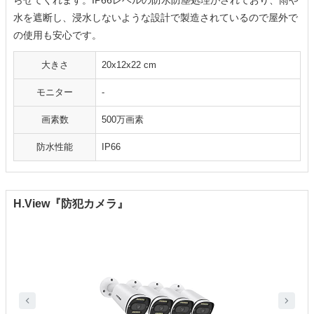
らせてくれます。IP66レベルの防水防塵処理がされており、雨や
水を遮断し、浸水しないような設計で製造されているので屋外で
の使用も安心です。
大きさ
‎20x12x22 cm
モニター
‐
画素数
500万画素
防水性能
IP66
H.View『防犯カメラ』