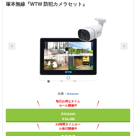
塚本無線『WTW 防犯カメラセット』
出典：
Amazon
毎日お得なタイム
セール開催中
Amazon
￥54,498
24時間タイムセー
ル毎日開催中