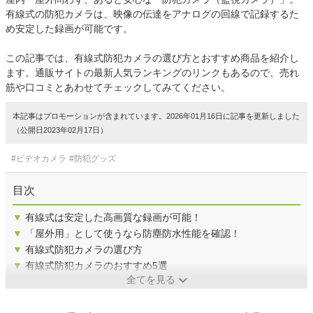
有線式の防犯カメラは、映像の伝達をアナログの回線で記録するた
め安定した録画が可能です。
この記事では、有線式防犯カメラの選び方とおすすめ商品を紹介し
ます。通販サイトの最新人気ランキングのリンクもあるので、売れ
筋や口コミとあわせてチェックしてみてください。
本記事はプロモーションが含まれています。2026年01月16日に記事を更新しました
（公開日2023年02月17日）
#ビデオカメラ
#防犯グッズ
目次
▼
有線式は安定した高画質な録画が可能！
▼
「屋外用」として使うなら防塵防水性能を確認！
▼
有線式防犯カメラの選び方
▼
有線式防犯カメラのおすすめ5選
全てを見る