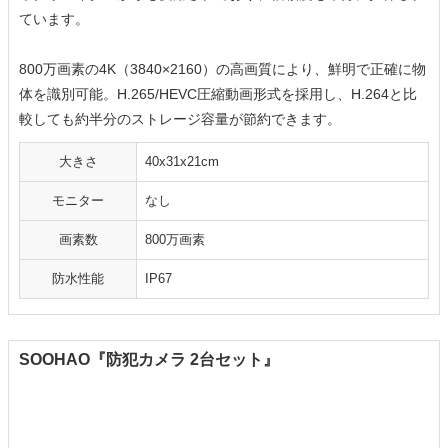
ています。
800万画素の4K（3840×2160）の高画質により、鮮明で正確に物
体を識別可能。H.265/HEVC圧縮動画形式を採用し、H.264と比
較しても約半分のストレージ容量が節約できます。
大きさ
40x31x21cm
モニター
なし
画素数
800万画素
防水性能
IP67
SOOHAO『防犯カメラ 2台セット』