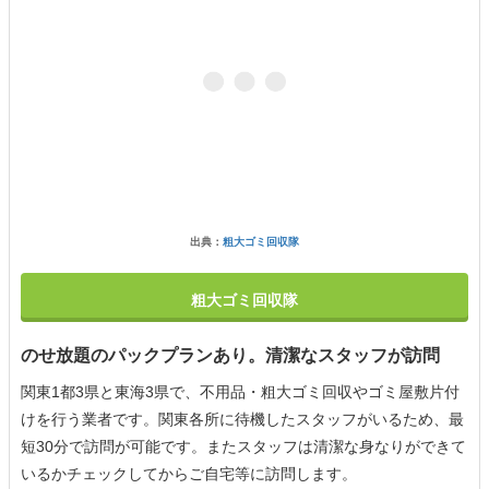
出典：
粗大ゴミ回収隊
粗大ゴミ回収隊
のせ放題のパックプランあり。清潔なスタッフが訪問
関東1都3県と東海3県で、不用品・粗大ゴミ回収やゴミ屋敷片付
けを行う業者です。関東各所に待機したスタッフがいるため、最
短30分で訪問が可能です。またスタッフは清潔な身なりができて
いるかチェックしてからご自宅等に訪問します。