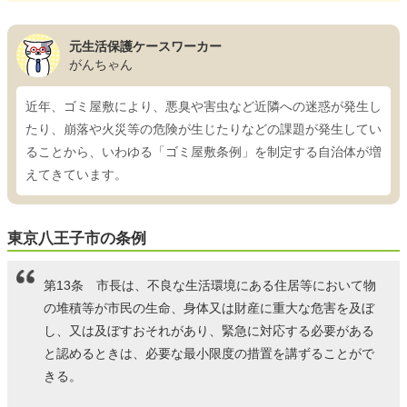
元生活保護ケースワーカー
がんちゃん
近年、ゴミ屋敷により、悪臭や害虫など近隣への迷惑が発生し
たり、崩落や火災等の危険が生じたりなどの課題が発生してい
ることから、いわゆる「ゴミ屋敷条例」を制定する自治体が増
えてきています。
東京八王子市の条例
第13条 市長は、不良な生活環境にある住居等において物
の堆積等が市民の生命、身体又は財産に重大な危害を及ぼ
し、又は及ぼすおそれがあり、緊急に対応する必要がある
と認めるときは、必要な最小限度の措置を講ずることがで
きる。