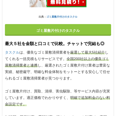
出典：
ゴミ屋敷片付けのタスクル
ゴミ屋敷片付けのタスクル
最大５社を金額と口コミで比較。チャットで完結も◎
タスクル
は、優良なゴミ屋敷清掃業者を
厳選して最大5社紹介
し
てくれる一括見積もりサービスです。
全国200社以上の優良ゴミ
屋敷清掃業者と連携
し、厳選されたゴミ屋敷片付け業者は豊富な
実績、秘密厳守、明確な料金体制をモットーとする安心して任せ
られるゴミ屋敷清掃業者が見つかります。
ゴミ屋敷片付け、買取、清掃、害虫駆除、等サービス内容が充実
しています。適正価格でわかりやすく、
明確で追加料金のない料
金設定です。