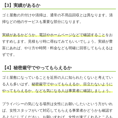
【3】実績があるか
ゴミ屋敷の片付けや清掃は、通常の不用品回収とは異なります。清
掃などの他のサービスも重要な部分になります。
実績があるかどうか、電話やホームページなどで確認すること
をお
すすめします。見積もり時に尋ねてみてもいいでしょう。実績が豊
富にあれば、やり方や時間・料金なども明確に回答してもらえるは
ずです。
【4】秘密厳守でやってもらえるか
ゴミ屋敷になっていることを近所の人に知られたくないと考えてい
る人も多いはず。
秘密厳守でやってもらえるか、目立たないように
やってもらえるか、なども気になる人は事業者に確認しましょう。
プライバシーの気になる場所は女性にお願いしたいという方がいれ
ば、女性スタッフがいて対応してもらえる事業者かどうかも確認す
るようにしてください。お願いすれば、女性が来てくれるところも