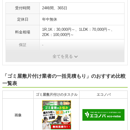
受付時間
24時間、365日
定休日
年中無休
1R,1K：30,000円～、1LDK：70,000円～、
料金相場
2DK：100,000円～
保証
-
エリア
全国
全てを見る
「ゴミ屋敷片付け業者の一括見積もり」のおすすめ比較
一覧表
ゴミ屋敷片付けのタスクル
エコノバ
画像