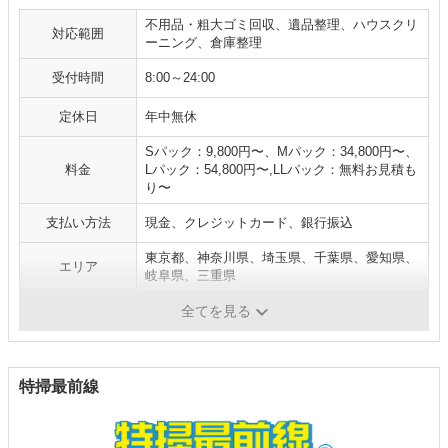
不用品・粗大ゴミ回収、遺品整理、ハウスクリ
対応範囲
ーニング、倉庫整理
受付時間
8:00～24:00
定休日
年中無休
Sパック：9,800円〜、Mパック：34,800円〜、
料金
Lパック：54,800円〜,LLパック：無料お見積も
り〜
支払い方法
現金、クレジットカード、銀行振込
東京都、神奈川県、埼玉県、千葉県、愛知県、
エリア
岐阜県、三重県
補足
全てを見る
特掃最前線