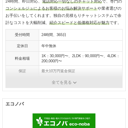
24時間、即日対応、
電話対応一切なしのチャット対応
で、専門の
コンシェルジュによるお客様のお悩み解決サポート
や業者選びの
お手伝いをしてくれます。独自の見積もりチャットシステムで余
計なコストを大幅削減、
紹介スピードと低価格対応が魅力
です。
受付時間
24時間、365日
定休日
年中無休
1K：30,000円〜、2LDK：90,000円〜、4LDK：
料金相場
200,000円〜
保証
最大10万円返金保証
エリア
全国
全てを見る
エコノバ