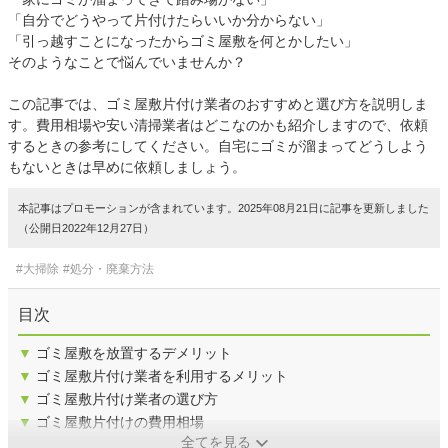
「自分でどうやって片付けたらいいか分からない」
「引っ越すことになったからゴミ屋敷を何とかしたい」
そのようなことで悩んでいませんか？
この記事では、ゴミ屋敷片付け業者のおすすめと選び方を説明しま
す。費用相場や安い清掃業者はどこなのかも紹介しますので、依頼
するときの参考にしてください。自宅にゴミが溜まってどうしよう
もないときは早めに依頼しましょう。
本記事はプロモーションが含まれています。2025年08月21日に記事を更新しました
（公開日2022年12月27日）
#大掃除
#処分・廃棄方法
目次
▼
ゴミ屋敷を放置するデメリット
▼
ゴミ屋敷片付け業者を利用するメリット
▼
ゴミ屋敷片付け業者の選び方
▼
ゴミ屋敷片付けの費用相場
全てを見る