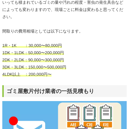
いっても積まれているゴミの量や汚れの程度・害虫の発生具合など
によっても変わりますので、現場ごとに料金は変わると思ってくだ
さい。
間取りの費用相場としては以下になります。
1R・1K ：30,000〜80,000円
1DK・1LDK：50,000〜200,000円
2DK・2LDK：90,000〜300,000円
3DK・3LDK：150,000〜500,000円
4LDK以上 ：200,000円〜
ゴミ屋敷片付け業者の一括見積もり