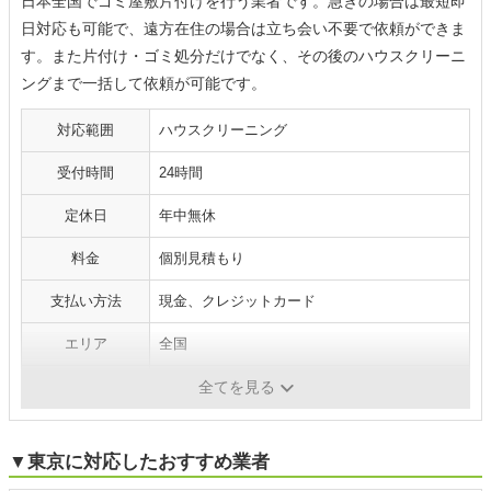
日本全国でゴミ屋敷片付けを行う業者です。急ぎの場合は最短即
日対応も可能で、遠方在住の場合は立ち会い不要で依頼ができま
す。また片付け・ゴミ処分だけでなく、その後のハウスクリーニ
ングまで一括して依頼が可能です。
対応範囲
ハウスクリーニング
受付時間
24時間
定休日
年中無休
料金
個別見積もり
支払い方法
現金、クレジットカード
エリア
全国
補足
賠償責任保険加入あり（最大1億円まで補償）
全てを見る
▼東京に対応したおすすめ業者