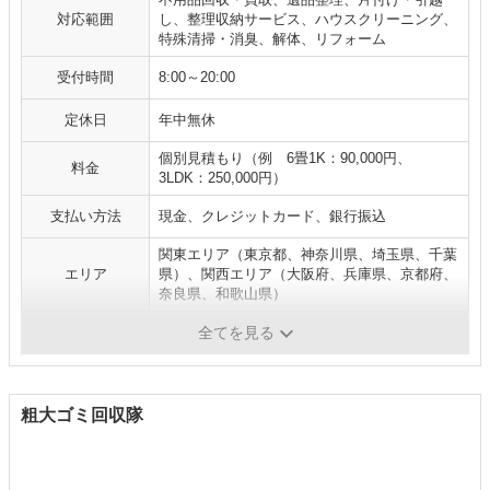
対応範囲
し、整理収納サービス、ハウスクリーニング、
特殊清掃・消臭、解体、リフォーム
受付時間
8:00～20:00
定休日
年中無休
個別見積もり（例 6畳1K：90,000円、
料金
3LDK：250,000円）
支払い方法
現金、クレジットカード、銀行振込
関東エリア（東京都、神奈川県、埼玉県、千葉
エリア
県）、関西エリア（大阪府、兵庫県、京都府、
奈良県、和歌山県）
補足
全てを見る
粗大ゴミ回収隊