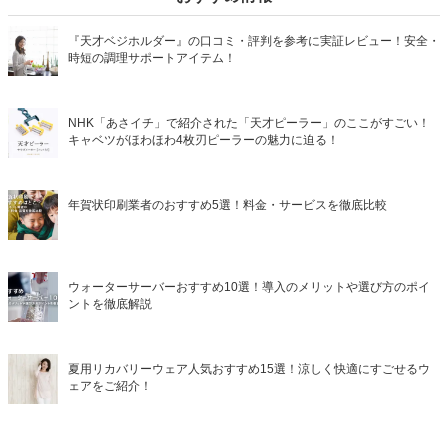
『天才ベジホルダー』の口コミ・評判を参考に実証レビュー！安全・
時短の調理サポートアイテム！
NHK「あさイチ」で紹介された「天才ピーラー」のここがすごい！
キャベツがほわほわ4枚刃ピーラーの魅力に迫る！
年賀状印刷業者のおすすめ5選！料金・サービスを徹底比較
ウォーターサーバーおすすめ10選！導入のメリットや選び方のポイ
ントを徹底解説
夏用リカバリーウェア人気おすすめ15選！涼しく快適にすごせるウ
ェアをご紹介！