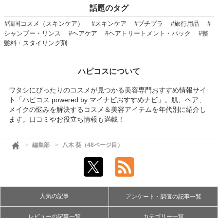
話題のタグ
#韓国コスメ（スキンケア）
#スキンケア
#プチプラ
#旅行用品
#
シャンプー・リンス
#ヘアケア
#ヘアトリートメント・パック
#整
髪料・スタイリング剤
ハピコスについて
ワタシにぴったりのコスメが見つかる美容専門おすすめ情報サイ
ト「ハピコス powered by マイナビおすすめナビ」。肌、ヘア、
メイクの悩みを解決するコスメ＆美容アイテムを年代別に紹介し
ます。口コミやお役立ち情報も満載！
編集部
八木 葵（48ページ目）
人気の記事
アンケート・調査の記事一覧
レビューの記事一覧
カテゴリー一覧