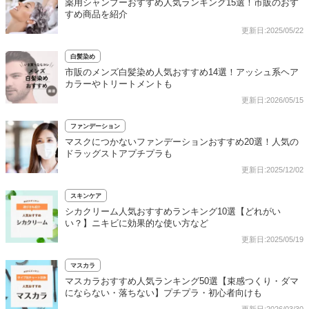
薬用シャンプーおすすめ人気ランキング15選！市販のおす
すめ商品を紹介
更新日:2025/05/22
白髪染め
市販のメンズ白髪染め人気おすすめ14選！アッシュ系ヘア
カラーやトリートメントも
更新日:2026/05/15
ファンデーション
マスクにつかないファンデーションおすすめ20選！人気の
ドラッグストアプチプラも
更新日:2025/12/02
スキンケア
シカクリーム人気おすすめランキング10選【どれがい
い？】ニキビに効果的な使い方など
更新日:2025/05/19
マスカラ
マスカラおすすめ人気ランキング50選【束感つくり・ダマ
にならない・落ちない】プチプラ・初心者向けも