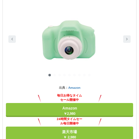
出典：
Amazon
毎日お得なタイム
セール開催中
Amazon
￥2,980
24時間タイムセー
ル毎日開催中
楽天市場
￥ 2,980