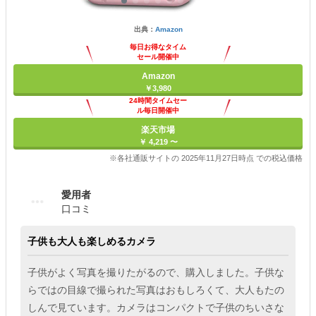
出典：
Amazon
毎日お得なタイム
セール開催中
Amazon
￥3,980
24時間タイムセー
ル毎日開催中
楽天市場
￥ 4,219 〜
※各社通販サイトの 2025年11月27日時点 での税込価格
愛用者
口コミ
子供も大人も楽しめるカメラ
子供がよく写真を撮りたがるので、購入しました。子供な
らではの目線で撮られた写真はおもしろくて、大人もたの
しんで見ています。カメラはコンパクトで子供のちいさな