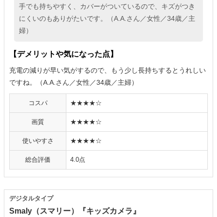
手でも持ちやすく、カバーがついているので、キズがつき
にくいのもありがたいです。（A.A.さん／女性／34歳／主
婦）
【デメリットや気になった点】
充電の減りが早い気がするので、もう少し長持ちするとうれしい
ですね。（A.A.さん／女性／34歳／主婦）
コスパ
★★★★☆
画質
★★★★☆
使いやすさ
★★★★☆
総合評価
4.0点
デジタルタイプ
Smaly（スマリー）『キッズカメラ』