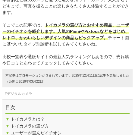
どもまで、写真を撮ることの楽しさをたくさん体験することができ
ます。
そこでこの記事では、
トイカメラの選び方とおすすめ商品、ユーザ
ーのイチオシを紹介します。人気のPieniやPixtossなどをはじめ、
レトロ、かわいらしいデザインの商品もピックアップ。
チャート図
に基づいたタイプ別診断も試してみてくださいね。
比較一覧表や通販サイトの最新人気ランキングもあるので、売れ筋
や口コミとあわせてチェックしてみてください。
本記事はプロモーションが含まれています。2025年12月11日に記事を更新しました
（公開日2019年03月22日）
#デジタルカメラ
目次
▼
トイカメラとは？
▼
トイカメラの選び方
▼
ユーザーが選んだイチオシ