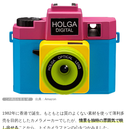
出典：Amazon
この商品を見る
1982年に香港で誕生。もともとは質のよくない素材を使って薄利多
売を目的としたカメラメーカーでしたが、
情景を独特の雰囲気で映
し出せる
ことから、トイカメラファンの心をつかみました。