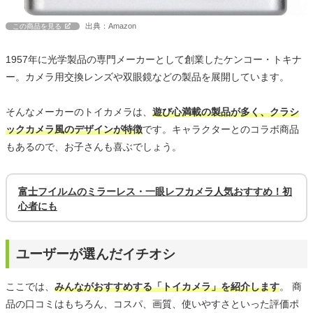
出典：Amazon
この商品を見る
1957年に光学製品の専門メーカーとして創業したケンコー・トキナ
ー。カメラ用交換レンズや双眼鏡などの製品を展開しています。
そんなメーカーのトイカメラは、
遊び心満載の製品が多く、クラシ
ックカメラ風のデザインが特徴
です。キャラクターとのコラボ商品
もあるので、お子さんも喜ぶでしょう。
富士フイルムのミラーレス・一眼レフカメラ人気おすすめ！初
心者にも
ユーザーが選んだイチオシ
ここでは、
みんながおすすめする「トイカメラ」を紹介します
。 商
品の口コミはもちろん、コスパ、画質、使いやすさといった評価ポ