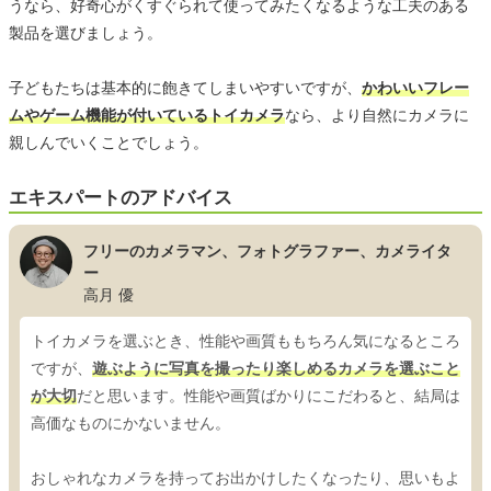
うなら、好奇心がくすぐられて使ってみたくなるような工夫のある
製品を選びましょう。
子どもたちは基本的に飽きてしまいやすいですが、
かわいいフレー
ムやゲーム機能が付いているトイカメラ
なら、より自然にカメラに
親しんでいくことでしょう。
エキスパートのアドバイス
フリーのカメラマン、フォトグラファー、カメライタ
ー
高月 優
トイカメラを選ぶとき、性能や画質ももちろん気になるところ
ですが、
遊ぶように写真を撮ったり楽しめるカメラを選ぶこと
が大切
だと思います。性能や画質ばかりにこだわると、結局は
高価なものにかないません。
おしゃれなカメラを持ってお出かけしたくなったり、思いもよ